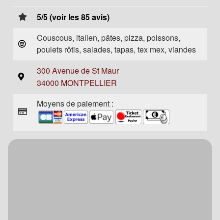
5/5 (voir les 85 avis)
Couscous, italien, pâtes, pizza, poissons,
poulets rôtis, salades, tapas, tex mex, viandes
300 Avenue de St Maur
34000 MONTPELLIER
Moyens de paiement :