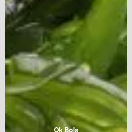
Ok Bols