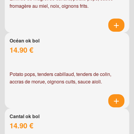
fromagère au miel, noix, oignons frits.
Océan ok bol
14.90 €
Potato pops, tenders cabillaud, tenders de colin,
accras de morue, oignons cuits, sauce aioli.
Cantal ok bol
14.90 €