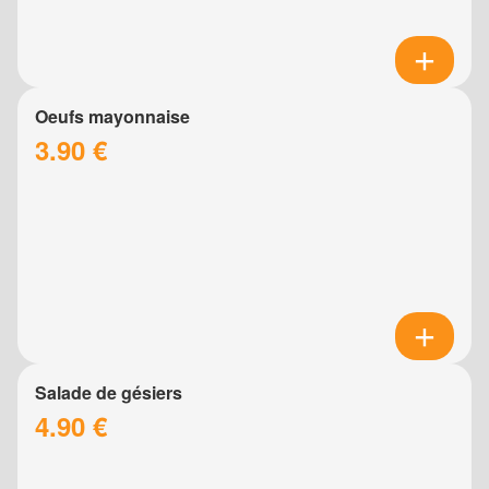
Oeufs mayonnaise
3.90 €
Salade de gésiers
4.90 €