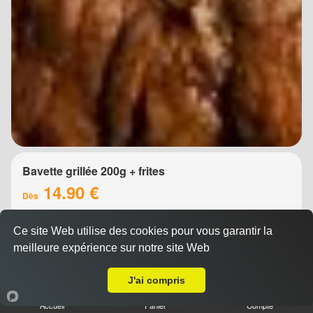
Bavette grillée 200g + frites
14.90 €
Dès
Ce site Web utilise des cookies pour vous garantir la
meilleure expérience sur notre site Web
A Emporter sur Montpellier Antigone
J'ai compris
Accueil
Panier
Compte