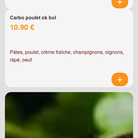
Carbo poulet ok bol
10.90 €
Pâtes, poulet, crème fraîche, champignons, oignons,
râpé, oeuf