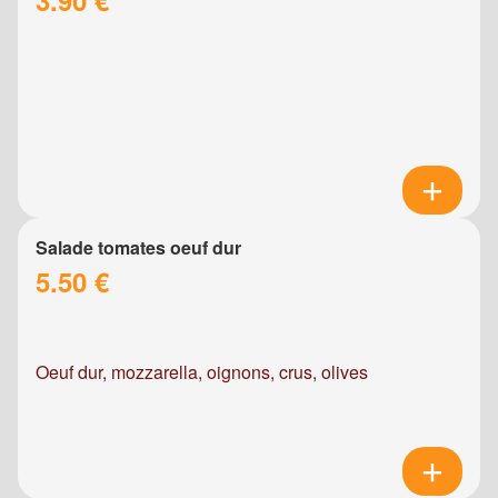
Salade tomates oeuf dur
5.50 €
Oeuf dur, mozzarella, oignons, crus, olives