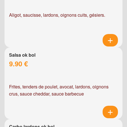
Aligot, saucisse, lardons, oignons cuits, gésiers.
Salsa ok bol
9.90 €
Frites, tenders de poulet, avocat, lardons, oignons
crus, sauce cheddar, sauce barbecue
Carbo lardons ok bol