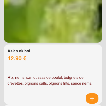
Asian ok bol
12.90 €
Riz, nems, samoussas de poulet, beignets de
crevettes, oignons cuits, oignons frits, sauce nems.