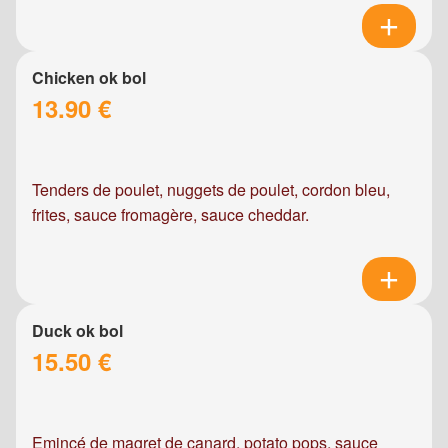
Chicken ok bol
13.90 €
Tenders de poulet, nuggets de poulet, cordon bleu,
frites, sauce fromagère, sauce cheddar.
Duck ok bol
15.50 €
Emincé de magret de canard, potato pops, sauce