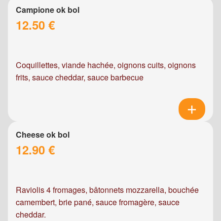
Campione ok bol
12.50 €
Coquillettes, viande hachée, oignons cuits, oignons
frits, sauce cheddar, sauce barbecue
Cheese ok bol
12.90 €
Raviolis 4 fromages, bâtonnets mozzarella, bouchée
camembert, brie pané, sauce fromagère, sauce
cheddar.