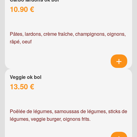
10.90 €
Pâtes, lardons, crème fraîche, champignons, oignons,
râpé, oeuf
Veggie ok bol
13.50 €
Poêlée de légumes, samoussas de légumes, sticks de
légumes, veggie burger, oignons frits.