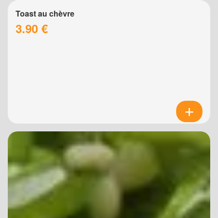
Toast au chèvre
3.90 €