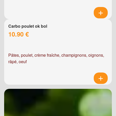
Carbo poulet ok bol
10.90 €
Pâtes, poulet, crème fraîche, champignons, oignons,
râpé, oeuf