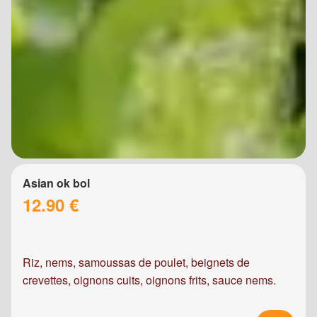
Asian ok bol
12.90 €
Riz, nems, samoussas de poulet, beignets de
crevettes, oignons cuits, oignons frits, sauce nems.