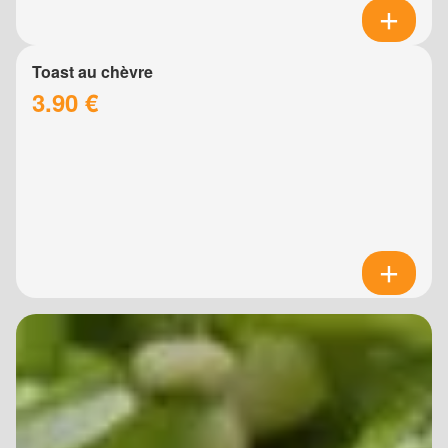
Toast au chèvre
3.90 €