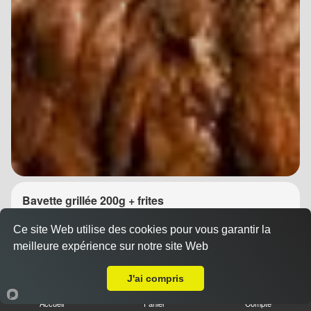
Bavette grillée 200g + frites
14.90 €
Dès
Ce site Web utilise des cookies pour vous garantir la
meilleure expérience sur notre site Web
A Emporter sur Montpellier Comédie
J'ai compris
Accueil
Panier
Compte