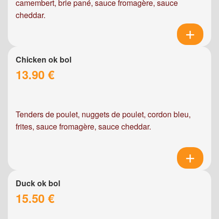
camembert, brie pané, sauce fromagère, sauce
cheddar.
Chicken ok bol
13.90 €
Tenders de poulet, nuggets de poulet, cordon bleu,
frites, sauce fromagère, sauce cheddar.
Duck ok bol
15.50 €