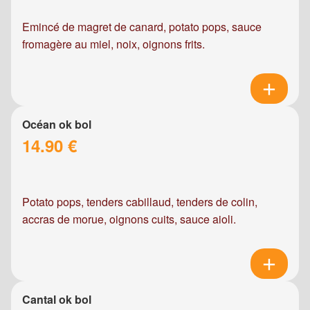
Emincé de magret de canard, potato pops, sauce
fromagère au miel, noix, oignons frits.
Océan ok bol
14.90 €
Potato pops, tenders cabillaud, tenders de colin,
accras de morue, oignons cuits, sauce aioli.
Cantal ok bol