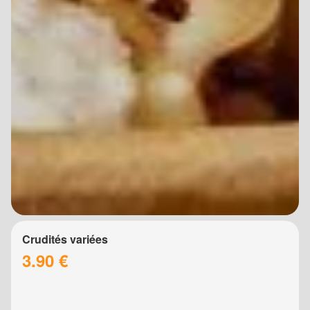
Crudités variées
3.90 €