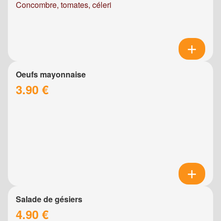
Concombre, tomates, céleri
Oeufs mayonnaise
3.90 €
Salade de gésiers
4.90 €