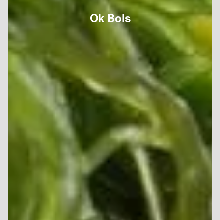
Ok Bols