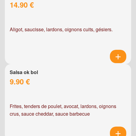
14.90 €
Aligot, saucisse, lardons, oignons cuits, gésiers.
Salsa ok bol
9.90 €
Frites, tenders de poulet, avocat, lardons, oignons
crus, sauce cheddar, sauce barbecue