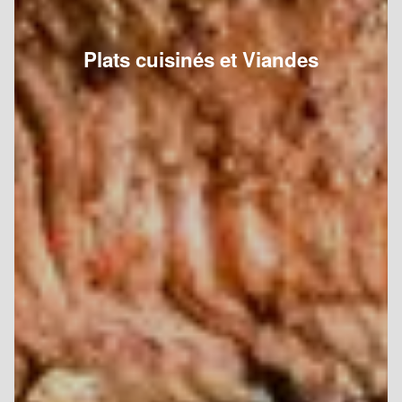
Plats cuisinés et Viandes