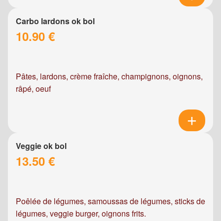
Carbo lardons ok bol
10.90 €
Pâtes, lardons, crème fraîche, champignons, oignons,
râpé, oeuf
Veggie ok bol
13.50 €
Poêlée de légumes, samoussas de légumes, sticks de
légumes, veggie burger, oignons frits.