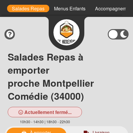
cm
Salades Repas
Menus Enfants
Accompagnement
Salades Repas à
emporter
proche Montpellier
Comédie (34000)
Actuellement fermé...
10h30 - 14h30 | 18h30 - 22h30
À emporter
Livraison