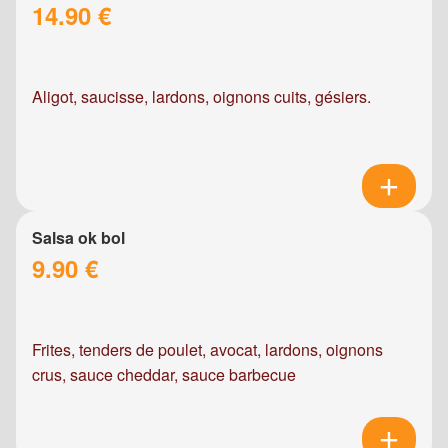
14.90 €
Aligot, saucisse, lardons, oignons cuits, gésiers.
Salsa ok bol
9.90 €
Frites, tenders de poulet, avocat, lardons, oignons
crus, sauce cheddar, sauce barbecue