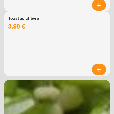
Toast au chèvre
3.90 €