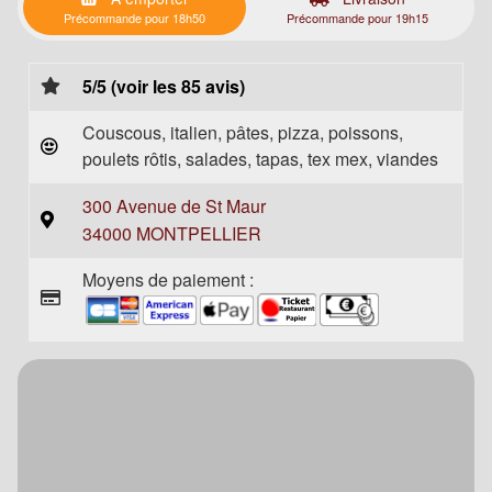
Précommande pour 18h50
Précommande pour 19h15
5/5 (voir les 85 avis)
Couscous, italien, pâtes, pizza, poissons,
poulets rôtis, salades, tapas, tex mex, viandes
300 Avenue de St Maur
34000 MONTPELLIER
Moyens de paiement :