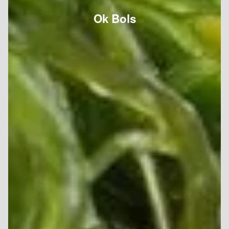
Ok Bols