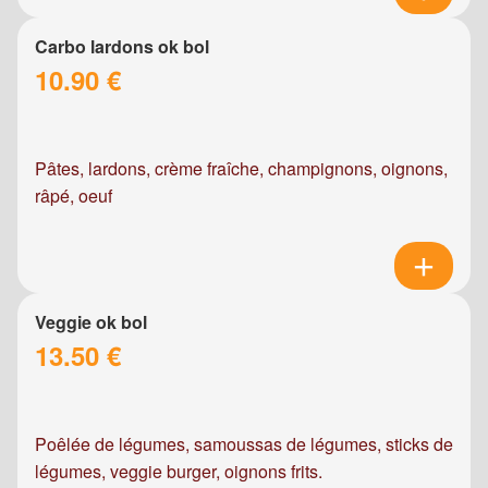
Carbo lardons ok bol
10.90 €
Pâtes, lardons, crème fraîche, champignons, oignons,
râpé, oeuf
Veggie ok bol
13.50 €
Poêlée de légumes, samoussas de légumes, sticks de
légumes, veggie burger, oignons frits.