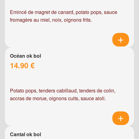
Emincé de magret de canard, potato pops, sauce
fromagère au miel, noix, oignons frits.
Océan ok bol
14.90 €
Potato pops, tenders cabillaud, tenders de colin,
accras de morue, oignons cuits, sauce aioli.
Cantal ok bol