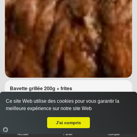
Bavette grillée 200g + frites
14.90 €
Dès
Ce site Web utilise des cookies pour vous garantir la
meilleure expérience sur notre site Web
A Emporter sur Montpellier Estanove
J'ai compris
Accueil
Panier
Compte