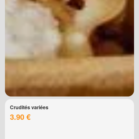
Crudités variées
3.90 €