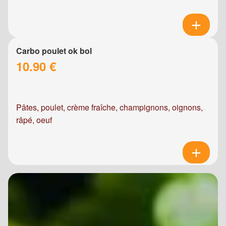
Carbo poulet ok bol
10.90 €
Pâtes, poulet, crème fraîche, champignons, oignons,
râpé, oeuf