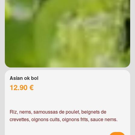
Asian ok bol
12.90 €
Riz, nems, samoussas de poulet, beignets de
crevettes, oignons cuits, oignons frits, sauce nems.