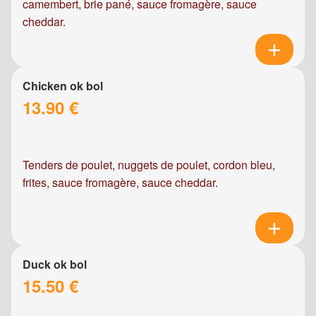
camembert, brie pané, sauce fromagère, sauce
cheddar.
Chicken ok bol
13.90 €
Tenders de poulet, nuggets de poulet, cordon bleu,
frites, sauce fromagère, sauce cheddar.
Duck ok bol
15.50 €