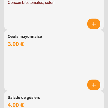
Concombre, tomates, céleri
Oeufs mayonnaise
3.90 €
Salade de gésiers
4.90 €