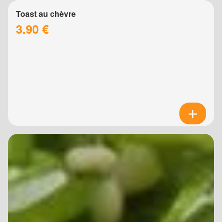
Toast au chèvre
3.90 €