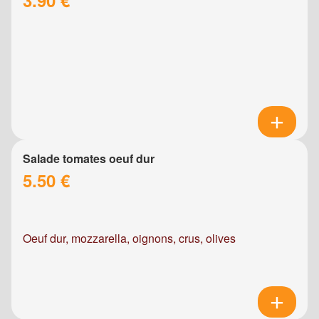
Salade tomates oeuf dur
5.50 €
Oeuf dur, mozzarella, oignons, crus, olives