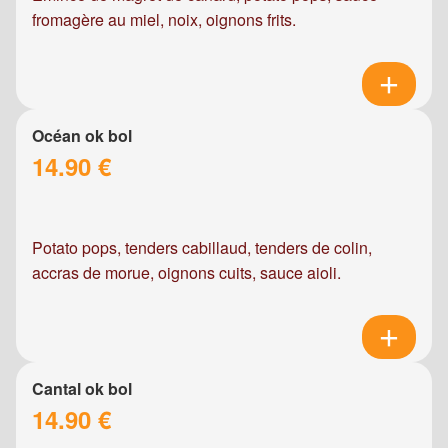
fromagère au miel, noix, oignons frits.
Océan ok bol
14.90 €
Potato pops, tenders cabillaud, tenders de colin,
accras de morue, oignons cuits, sauce aioli.
Cantal ok bol
14.90 €