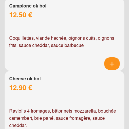
Campione ok bol
12.50 €
Coquillettes, viande hachée, oignons cuits, oignons
frits, sauce cheddar, sauce barbecue
Cheese ok bol
12.90 €
Raviolis 4 fromages, bâtonnets mozzarella, bouchée
camembert, brie pané, sauce fromagère, sauce
cheddar.