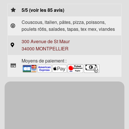
5/5 (voir les 85 avis)
Couscous, italien, pâtes, pizza, poissons,
poulets rôtis, salades, tapas, tex mex, viandes
300 Avenue de St Maur
34000 MONTPELLIER
Moyens de paiement :