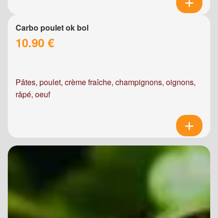
Carbo poulet ok bol
10.90 €
Pâtes, poulet, crème fraîche, champignons, oignons,
râpé, oeuf