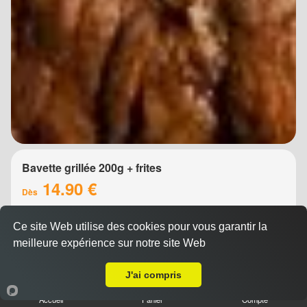
Bavette grillée 200g + frites
14.90 €
Dès
Ce site Web utilise des cookies pour vous garantir la
meilleure expérience sur notre site Web
A Emporter sur Montpellier Mas Drevons
J'ai compris
Accueil
Panier
Compte