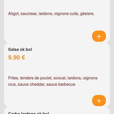
Aligot, saucisse, lardons, oignons cuits, gésiers.
Salsa ok bol
9.90 €
Frites, tenders de poulet, avocat, lardons, oignons
crus, sauce cheddar, sauce barbecue
Carbo lardons ok bol