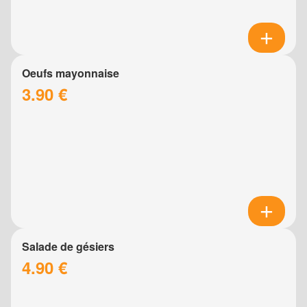
Oeufs mayonnaise
3.90 €
Salade de gésiers
4.90 €