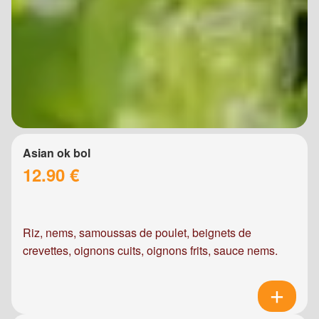
Asian ok bol
12.90 €
Riz, nems, samoussas de poulet, beignets de
crevettes, oignons cuits, oignons frits, sauce nems.