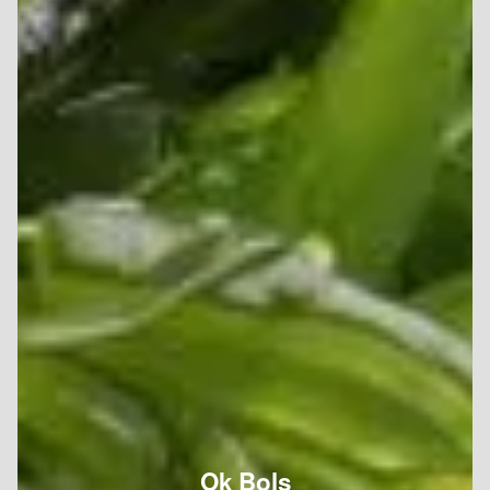
Ok Bols