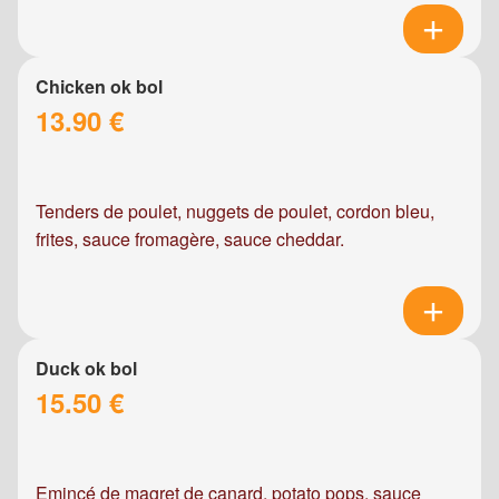
Chicken ok bol
13.90 €
Tenders de poulet, nuggets de poulet, cordon bleu,
frites, sauce fromagère, sauce cheddar.
Duck ok bol
15.50 €
Emincé de magret de canard, potato pops, sauce