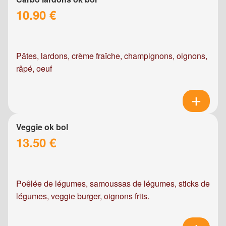
10.90 €
Pâtes, lardons, crème fraîche, champignons, oignons,
râpé, oeuf
Veggie ok bol
13.50 €
Poêlée de légumes, samoussas de légumes, sticks de
légumes, veggie burger, oignons frits.