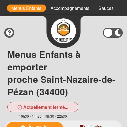
s
Menus Enfants
Accompagnements
Sauces
D
Menus Enfants à
emporter
proche Saint-Nazaire-de-
Pézan (34400)
Actuellement fermé...
10h30 - 14h30 | 18h30 - 22h30
À emporter
Livraison