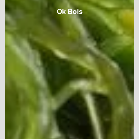
Ok Bols