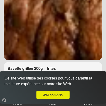
Bavette grillée 200g + frites
14.90 €
Dès
Ce site Web utilise des cookies pour vous garantir la
meilleure expérience sur notre site Web
A Emporter sur Saint-Nazaire-de-Pézan
J'ai compris
Accueil
Panier
Compte