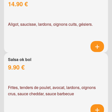
14.90 €
Aligot, saucisse, lardons, oignons cuits, gésiers.
Salsa ok bol
9.90 €
Frites, tenders de poulet, avocat, lardons, oignons
crus, sauce cheddar, sauce barbecue