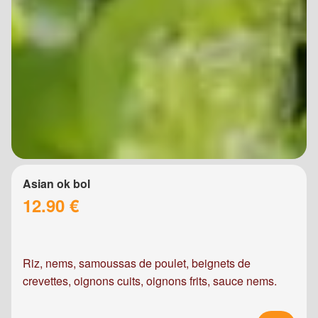
Asian ok bol
12.90 €
Riz, nems, samoussas de poulet, beignets de
crevettes, oignons cuits, oignons frits, sauce nems.