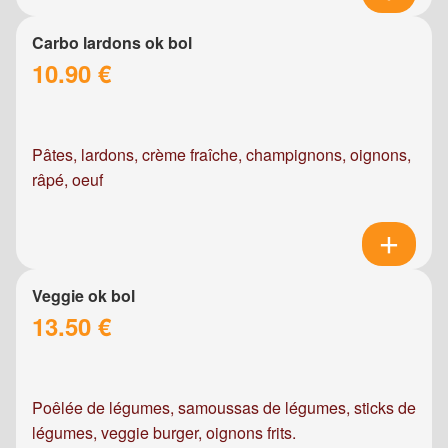
Carbo lardons ok bol
10.90 €
Pâtes, lardons, crème fraîche, champignons, oignons,
râpé, oeuf
Veggie ok bol
13.50 €
Poêlée de légumes, samoussas de légumes, sticks de
légumes, veggie burger, oignons frits.