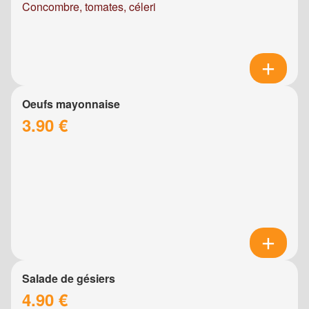
Concombre, tomates, céleri
Oeufs mayonnaise
3.90 €
Salade de gésiers
4.90 €