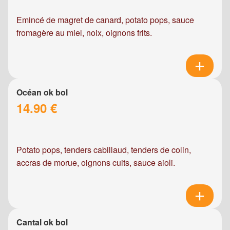
Emincé de magret de canard, potato pops, sauce
fromagère au miel, noix, oignons frits.
Océan ok bol
14.90 €
Potato pops, tenders cabillaud, tenders de colin,
accras de morue, oignons cuits, sauce aioli.
Cantal ok bol