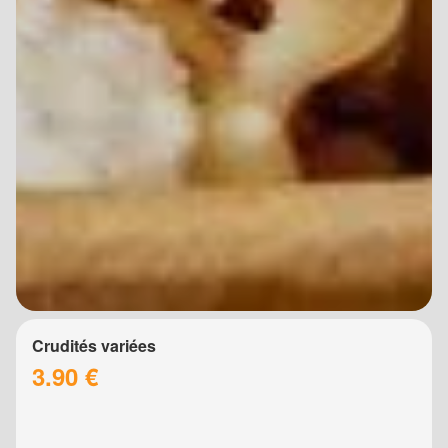
Crudités variées
3.90 €