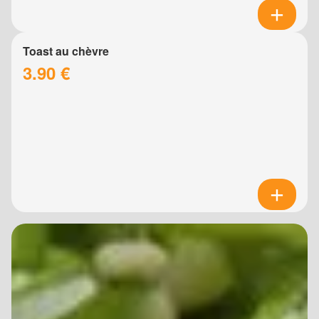
Toast au chèvre
3.90 €