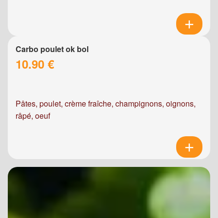
Carbo poulet ok bol
10.90 €
Pâtes, poulet, crème fraîche, champignons, oignons,
râpé, oeuf