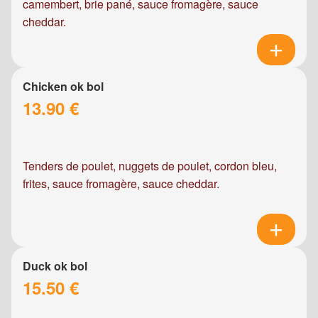
camembert, brie pané, sauce fromagère, sauce
cheddar.
Chicken ok bol
13.90 €
Tenders de poulet, nuggets de poulet, cordon bleu,
frites, sauce fromagère, sauce cheddar.
Duck ok bol
15.50 €