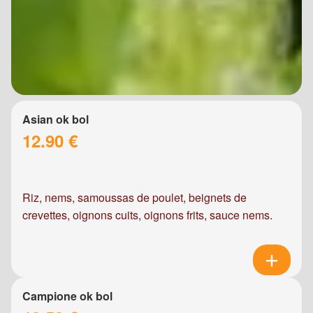
Asian ok bol
12.90 €
Riz, nems, samoussas de poulet, beignets de
crevettes, oignons cuits, oignons frits, sauce nems.
Campione ok bol