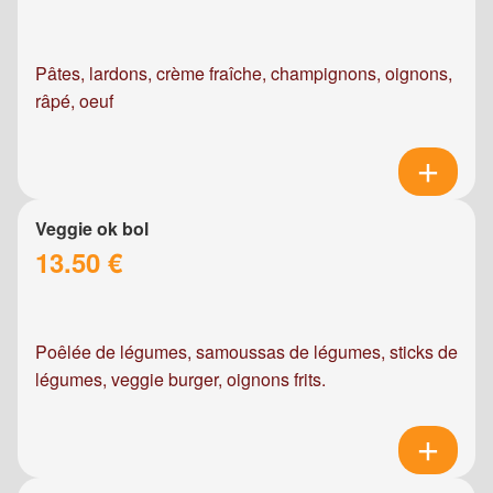
Pâtes, lardons, crème fraîche, champignons, oignons,
râpé, oeuf
Veggie ok bol
13.50 €
Poêlée de légumes, samoussas de légumes, sticks de
légumes, veggie burger, oignons frits.