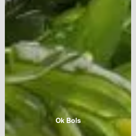
Ok Bols