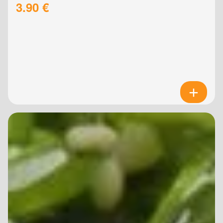
3.90 €