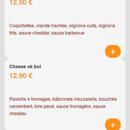
12.50 €
Coquillettes, viande hachée, oignons cuits, oignons
frits, sauce cheddar, sauce barbecue
Cheese ok bol
12.90 €
Raviolis 4 fromages, bâtonnets mozzarella, bouchée
camembert, brie pané, sauce fromagère, sauce
cheddar.