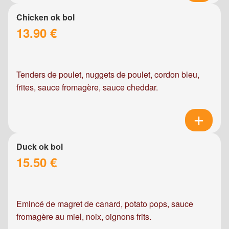
Chicken ok bol
13.90 €
Tenders de poulet, nuggets de poulet, cordon bleu,
frites, sauce fromagère, sauce cheddar.
Duck ok bol
15.50 €
Emincé de magret de canard, potato pops, sauce
fromagère au miel, noix, oignons frits.