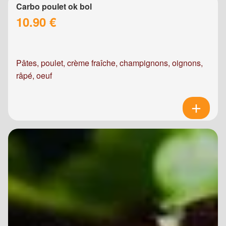
Carbo poulet ok bol
10.90 €
Pâtes, poulet, crème fraîche, champignons, oignons,
râpé, oeuf