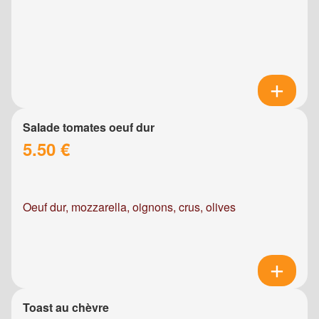
Salade tomates oeuf dur
5.50 €
Oeuf dur, mozzarella, oignons, crus, olives
Toast au chèvre