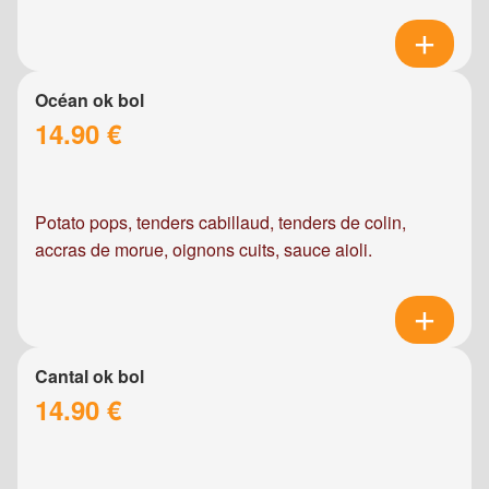
Océan ok bol
14.90 €
Potato pops, tenders cabillaud, tenders de colin,
accras de morue, oignons cuits, sauce aioli.
Cantal ok bol
14.90 €