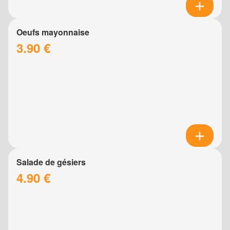
Oeufs mayonnaise
3.90 €
Salade de gésiers
4.90 €