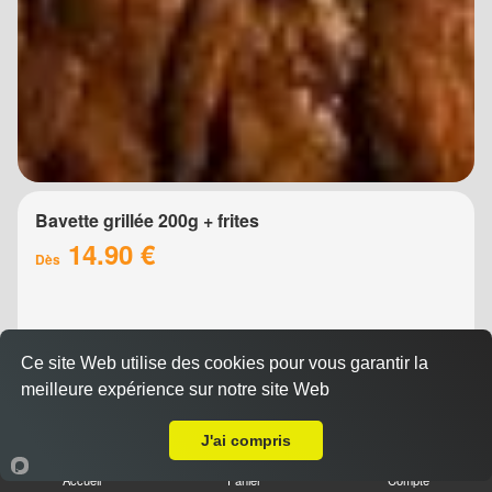
Bavette grillée 200g + frites
14.90 €
Dès
Ce site Web utilise des cookies pour vous garantir la
meilleure expérience sur notre site Web
A Emporter sur Villetelle
J'ai compris
Accueil
Panier
Compte