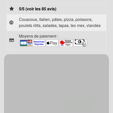
5/5 (voir les 85 avis)
Couscous, italien, pâtes, pizza, poissons,
poulets rôtis, salades, tapas, tex mex, viandes
Moyens de paiement :