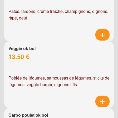
Pâtes, lardons, crème fraîche, champignons, oignons,
râpé, oeuf
Veggie ok bol
13.50 €
Poêlée de légumes, samoussas de légumes, sticks de
légumes, veggie burger, oignons frits.
Carbo poulet ok bol