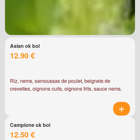
Asian ok bol
12.90 €
Riz, nems, samoussas de poulet, beignets de
crevettes, oignons cuits, oignons frits, sauce nems.
Campione ok bol
12.50 €