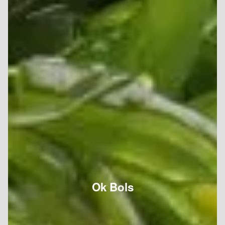
Ok Bols