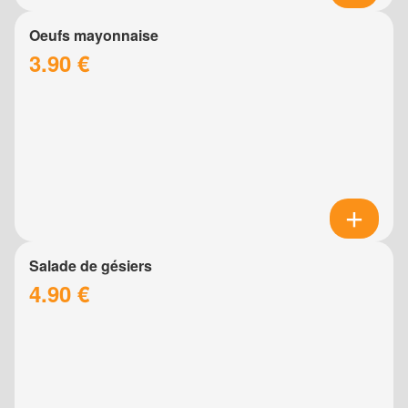
Oeufs mayonnaise
3.90 €
Salade de gésiers
4.90 €