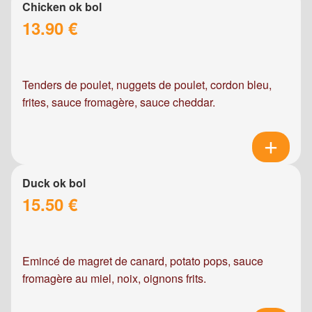
Chicken ok bol
13.90 €
Tenders de poulet, nuggets de poulet, cordon bleu,
frites, sauce fromagère, sauce cheddar.
Duck ok bol
15.50 €
Emincé de magret de canard, potato pops, sauce
fromagère au miel, noix, oignons frits.