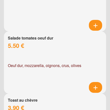
Salade tomates oeuf dur
5.50 €
Oeuf dur, mozzarella, oignons, crus, olives
Toast au chèvre
3.90 €