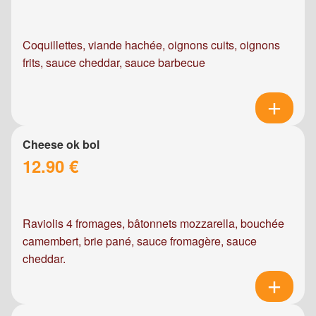
Coquillettes, viande hachée, oignons cuits, oignons
frits, sauce cheddar, sauce barbecue
Cheese ok bol
12.90 €
Raviolis 4 fromages, bâtonnets mozzarella, bouchée
camembert, brie pané, sauce fromagère, sauce
cheddar.