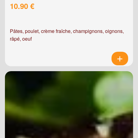
10.90 €
Pâtes, poulet, crème fraîche, champignons, oignons,
râpé, oeuf