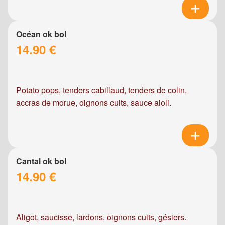
Océan ok bol
14.90 €
Potato pops, tenders cabillaud, tenders de colin,
accras de morue, oignons cuits, sauce aioli.
Cantal ok bol
14.90 €
Aligot, saucisse, lardons, oignons cuits, gésiers.