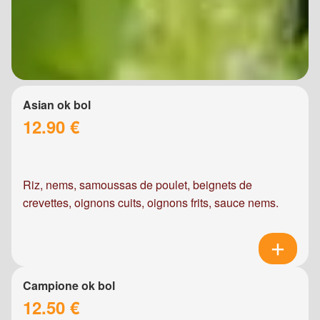
Asian ok bol
12.90 €
Riz, nems, samoussas de poulet, beignets de
crevettes, oignons cuits, oignons frits, sauce nems.
Campione ok bol
12.50 €