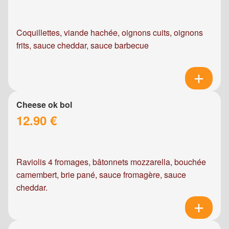
Coquillettes, viande hachée, oignons cuits, oignons
frits, sauce cheddar, sauce barbecue
Cheese ok bol
12.90 €
Raviolis 4 fromages, bâtonnets mozzarella, bouchée
camembert, brie pané, sauce fromagère, sauce
cheddar.