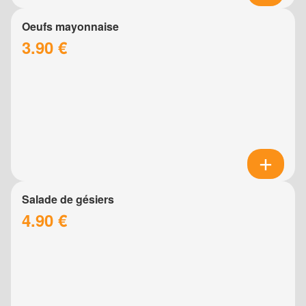
Oeufs mayonnaise
3.90 €
Salade de gésiers
4.90 €