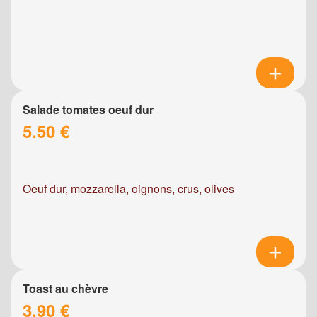
Salade tomates oeuf dur
5.50 €
Oeuf dur, mozzarella, oignons, crus, olives
Toast au chèvre
3.90 €