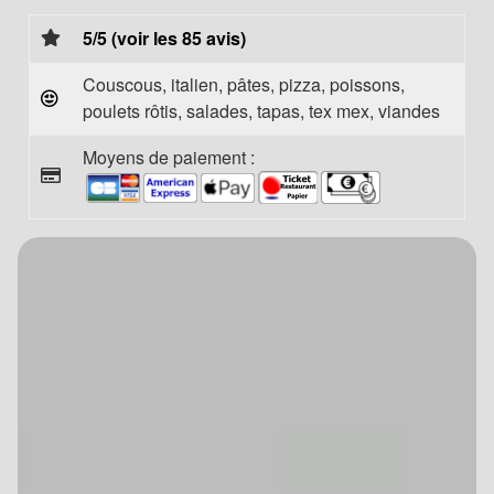
5/5 (voir les 85 avis)
Couscous, italien, pâtes, pizza, poissons,
poulets rôtis, salades, tapas, tex mex, viandes
Moyens de paiement :