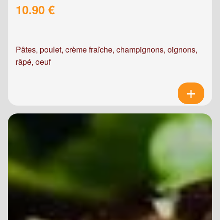
10.90 €
Pâtes, poulet, crème fraîche, champignons, oignons,
râpé, oeuf