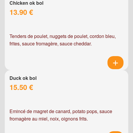
Chicken ok bol
13.90 €
Tenders de poulet, nuggets de poulet, cordon bleu,
frites, sauce fromagère, sauce cheddar.
Duck ok bol
15.50 €
Emincé de magret de canard, potato pops, sauce
fromagère au miel, noix, oignons frits.