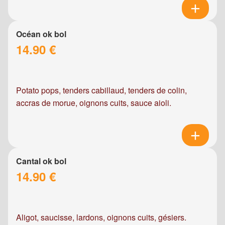
Océan ok bol
14.90 €
Potato pops, tenders cabillaud, tenders de colin,
accras de morue, oignons cuits, sauce aioli.
Cantal ok bol
14.90 €
Aligot, saucisse, lardons, oignons cuits, gésiers.