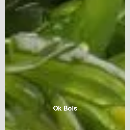
Ok Bols