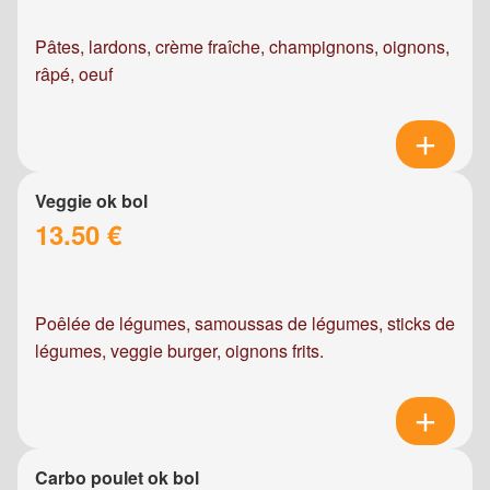
Pâtes, lardons, crème fraîche, champignons, oignons,
râpé, oeuf
Veggie ok bol
13.50 €
Poêlée de légumes, samoussas de légumes, sticks de
légumes, veggie burger, oignons frits.
Carbo poulet ok bol