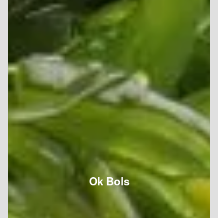
Ok Bols