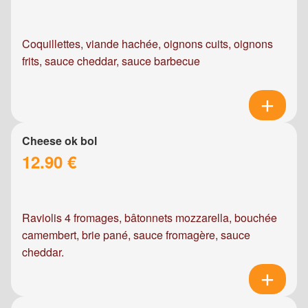
Coquillettes, viande hachée, oignons cuits, oignons
frits, sauce cheddar, sauce barbecue
Cheese ok bol
12.90 €
Raviolis 4 fromages, bâtonnets mozzarella, bouchée
camembert, brie pané, sauce fromagère, sauce
cheddar.