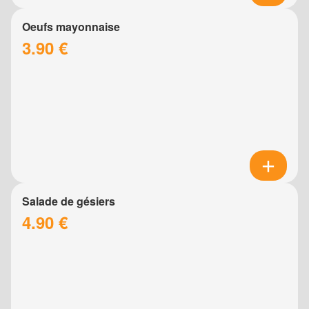
Oeufs mayonnaise
3.90 €
Salade de gésiers
4.90 €