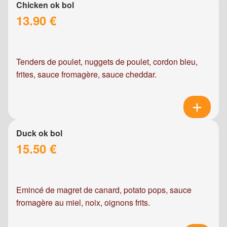
Chicken ok bol
13.90 €
Tenders de poulet, nuggets de poulet, cordon bleu,
frites, sauce fromagère, sauce cheddar.
Duck ok bol
15.50 €
Emincé de magret de canard, potato pops, sauce
fromagère au miel, noix, oignons frits.