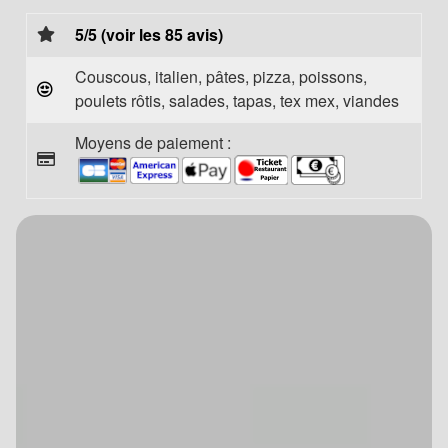
5/5 (voir les 85 avis)
Couscous, italien, pâtes, pizza, poissons,
poulets rôtis, salades, tapas, tex mex, viandes
Moyens de paiement :