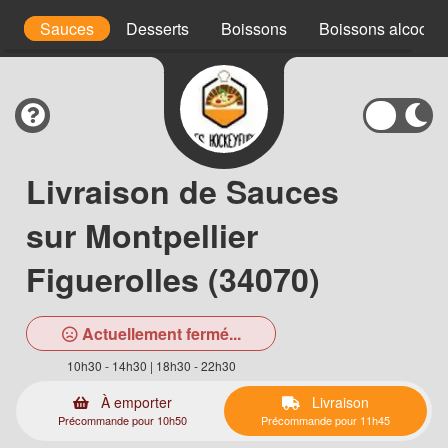
s
Sauces
Desserts
Boissons
Boissons alcoolis
Livraison de Sauces
sur Montpellier
Figuerolles (34070)
Actuellement fermé...
10h30 - 14h30 | 18h30 - 22h30
À emporter
Livraison
Précommande pour 10h50
Précommande pour 11h45