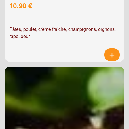
10.90 €
Pâtes, poulet, crème fraîche, champignons, oignons,
râpé, oeuf