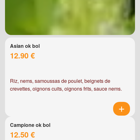
Asian ok bol
12.90 €
Riz, nems, samoussas de poulet, beignets de
crevettes, oignons cuits, oignons frits, sauce nems.
Campione ok bol
12.50 €