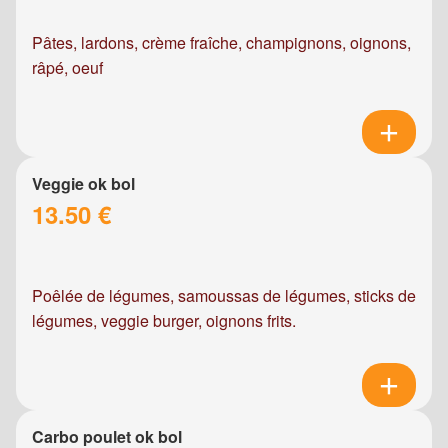
Pâtes, lardons, crème fraîche, champignons, oignons,
râpé, oeuf
Veggie ok bol
13.50 €
Poêlée de légumes, samoussas de légumes, sticks de
légumes, veggie burger, oignons frits.
Carbo poulet ok bol