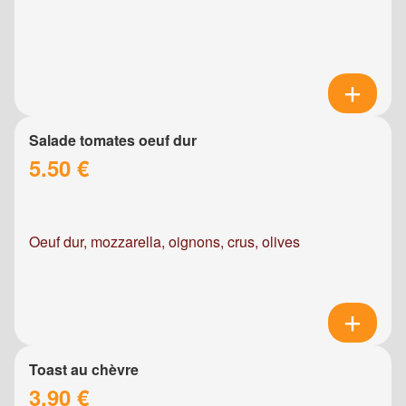
Salade tomates oeuf dur
5.50 €
Oeuf dur, mozzarella, oignons, crus, olives
Toast au chèvre
3.90 €