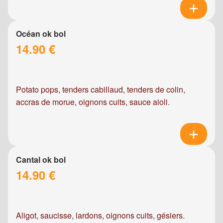
Océan ok bol
14.90 €
Potato pops, tenders cabillaud, tenders de colin,
accras de morue, oignons cuits, sauce aioli.
Cantal ok bol
14.90 €
Aligot, saucisse, lardons, oignons cuits, gésiers.