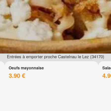
Entrées à emporter proche Castelnau le Lez (34170)
Oeufs mayonnaise
Sala
3.90 €
4.9