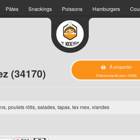
Pâtes
Snackings
Poissons
Hamburgers
Cou
À emporter
ez (34170)
Précommande pour 10h50
ns, poulets rôtis, salades, tapas, tex mex, viandes