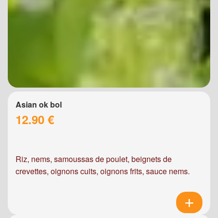
Asian ok bol
12.90 €
Riz, nems, samoussas de poulet, beignets de
crevettes, oignons cuits, oignons frits, sauce nems.