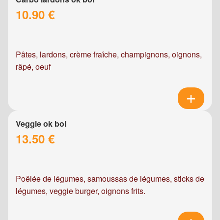
10.90 €
Pâtes, lardons, crème fraîche, champignons, oignons,
râpé, oeuf
Veggie ok bol
13.50 €
Poêlée de légumes, samoussas de légumes, sticks de
légumes, veggie burger, oignons frits.