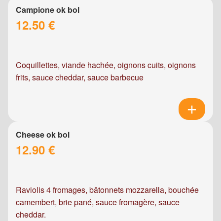
Campione ok bol
12.50 €
Coquillettes, viande hachée, oignons cuits, oignons
frits, sauce cheddar, sauce barbecue
Cheese ok bol
12.90 €
Raviolis 4 fromages, bâtonnets mozzarella, bouchée
camembert, brie pané, sauce fromagère, sauce
cheddar.