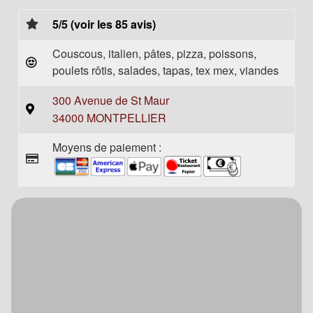
5/5 (voir les 85 avis)
Couscous, italien, pâtes, pizza, poissons,
poulets rôtis, salades, tapas, tex mex, viandes
300 Avenue de St Maur
34000 MONTPELLIER
Moyens de paiement :