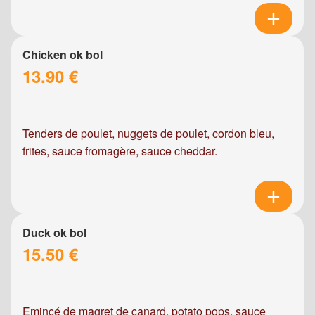
Chicken ok bol
13.90 €
Tenders de poulet, nuggets de poulet, cordon bleu,
frites, sauce fromagère, sauce cheddar.
Duck ok bol
15.50 €
Emincé de magret de canard, potato pops, sauce