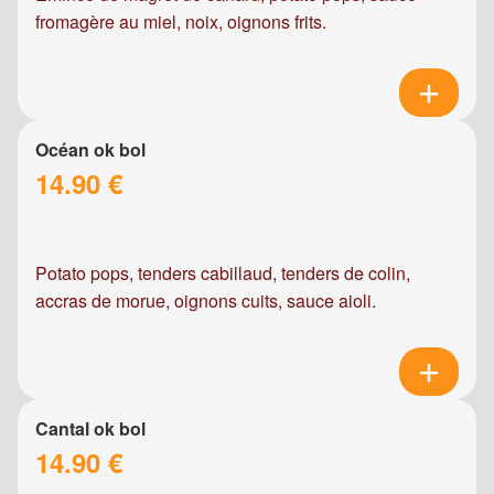
fromagère au miel, noix, oignons frits.
Océan ok bol
14.90 €
Potato pops, tenders cabillaud, tenders de colin,
accras de morue, oignons cuits, sauce aioli.
Cantal ok bol
14.90 €