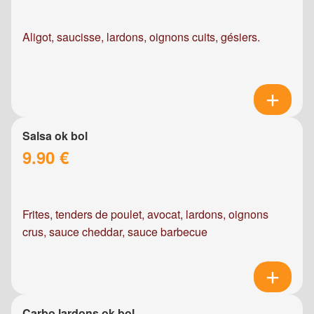
Aligot, saucisse, lardons, oignons cuits, gésiers.
Salsa ok bol
9.90 €
Frites, tenders de poulet, avocat, lardons, oignons
crus, sauce cheddar, sauce barbecue
Carbo lardons ok bol