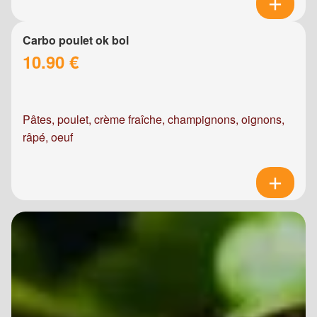
Carbo poulet ok bol
10.90 €
Pâtes, poulet, crème fraîche, champignons, oignons,
râpé, oeuf