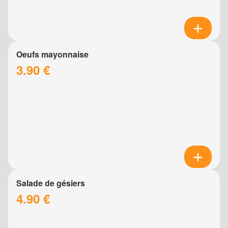
Oeufs mayonnaise
3.90 €
Salade de gésiers
4.90 €