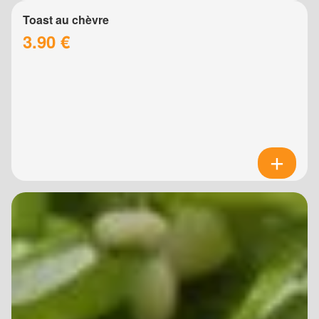
Toast au chèvre
3.90 €