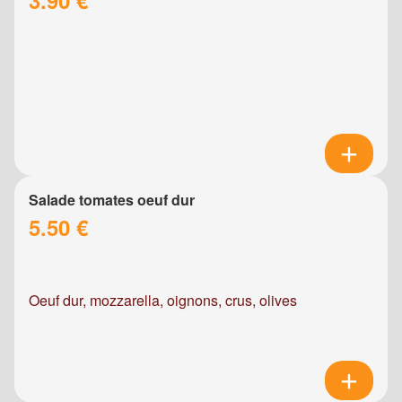
Salade tomates oeuf dur
5.50 €
Oeuf dur, mozzarella, oignons, crus, olives