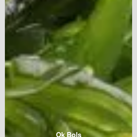
Ok Bols