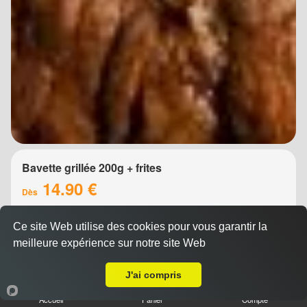
Bavette grillée 200g + frites
14.90 €
Dès
Ce site Web utilise des cookies pour vous garantir la
meilleure expérience sur notre site Web
A Emporter sur Castelnau le Lez
J'ai compris
Accueil
Panier
Compte