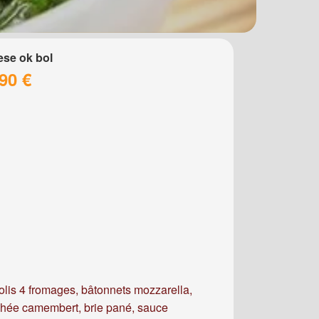
se ok bol
90 €
olis 4 fromages, bâtonnets mozzarella,
hée camembert, brie pané, sauce