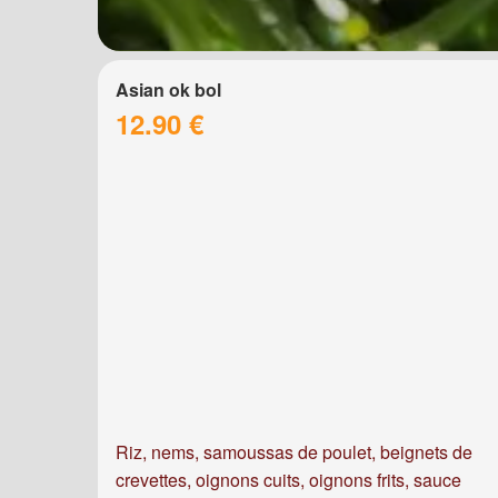
Asian ok bol
12.90 €
Riz, nems, samoussas de poulet, beignets de
crevettes, oignons cuits, oignons frits, sauce