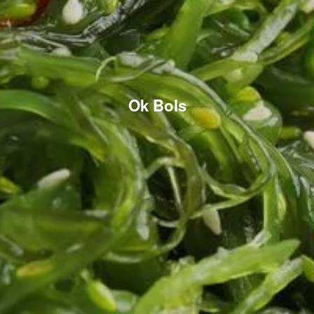
Ok Bols