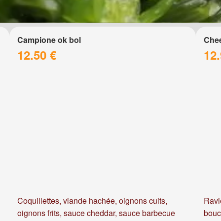
Campione ok bol
Chee
12.50 €
12.
Coquillettes, viande hachée, oignons cuits,
Ravi
oignons frits, sauce cheddar, sauce barbecue
bouc