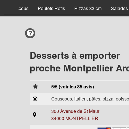
Couscous
Poulets Rôtis
Pizzas 33 cm
Salades
Desserts à emporter
proche Montpellier Ar
5/5 (voir les 85 avis)
Couscous, italien, pâtes, pizza, poisso
300 Avenue de St Maur
34000 MONTPELLIER