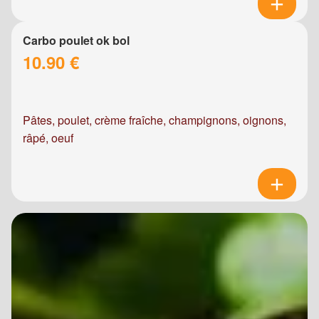
Carbo poulet ok bol
10.90 €
Pâtes, poulet, crème fraîche, champignons, oignons,
râpé, oeuf