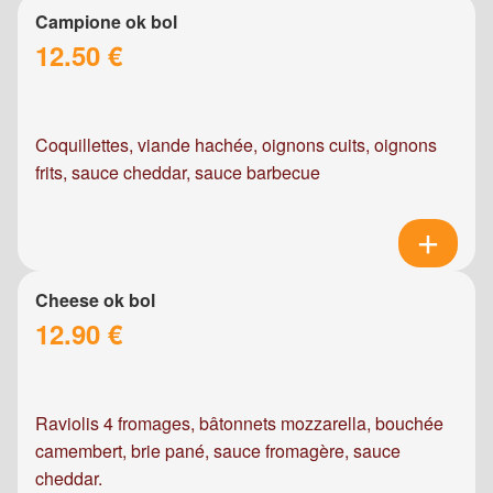
Campione ok bol
12.50 €
Coquillettes, viande hachée, oignons cuits, oignons
frits, sauce cheddar, sauce barbecue
Cheese ok bol
12.90 €
Raviolis 4 fromages, bâtonnets mozzarella, bouchée
camembert, brie pané, sauce fromagère, sauce
cheddar.