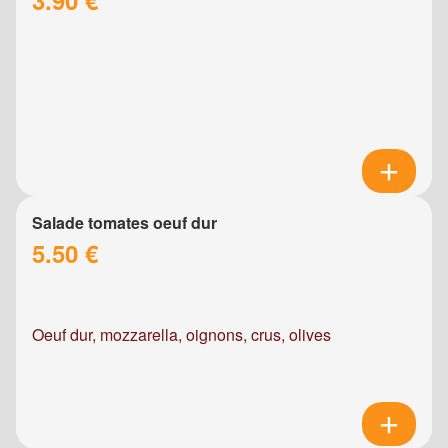
Salade tomates oeuf dur
5.50 €
Oeuf dur, mozzarella, oignons, crus, olives