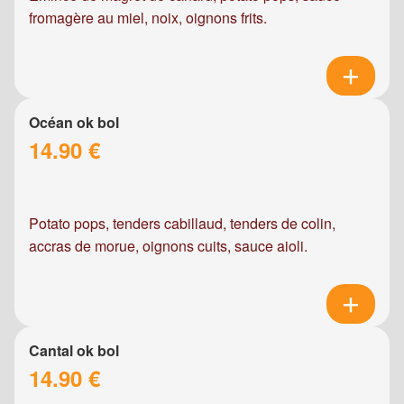
fromagère au miel, noix, oignons frits.
Océan ok bol
14.90 €
Potato pops, tenders cabillaud, tenders de colin,
accras de morue, oignons cuits, sauce aioli.
Cantal ok bol
14.90 €