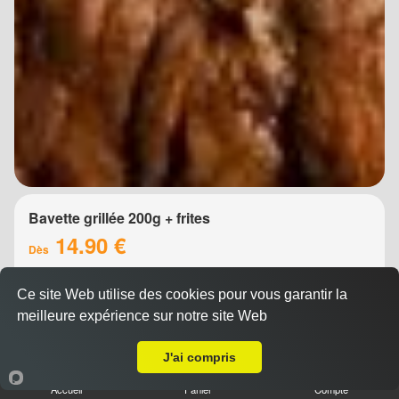
Bavette grillée 200g + frites
14.90 €
Dès
Ce site Web utilise des cookies pour vous garantir la
meilleure expérience sur notre site Web
A Emporter sur Montpellier Arceaux
J'ai compris
Accueil
Panier
Compte