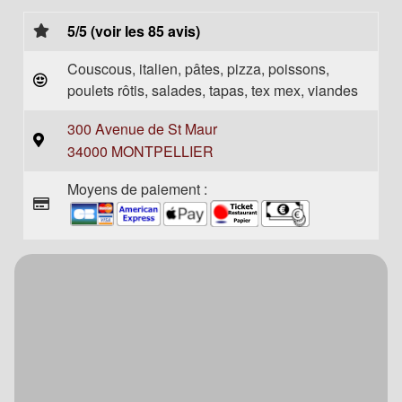
5/5 (voir les 85 avis)
Couscous, italien, pâtes, pizza, poissons,
poulets rôtis, salades, tapas, tex mex, viandes
300 Avenue de St Maur
34000 MONTPELLIER
Moyens de paiement :