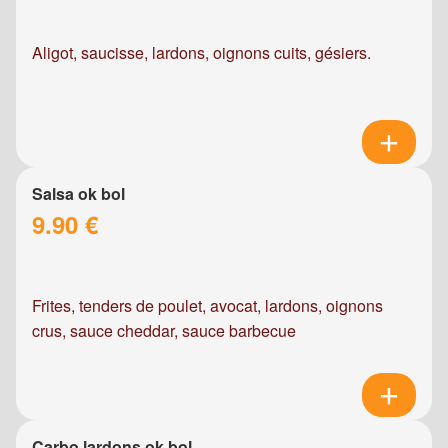
Aligot, saucisse, lardons, oignons cuits, gésiers.
Salsa ok bol
9.90 €
Frites, tenders de poulet, avocat, lardons, oignons
crus, sauce cheddar, sauce barbecue
Carbo lardons ok bol