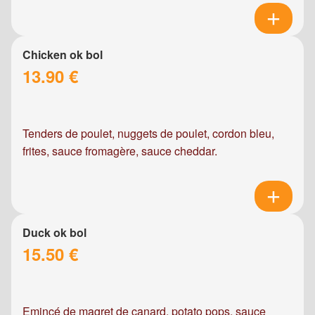
Chicken ok bol
13.90 €
Tenders de poulet, nuggets de poulet, cordon bleu,
frites, sauce fromagère, sauce cheddar.
Duck ok bol
15.50 €
Emincé de magret de canard, potato pops, sauce