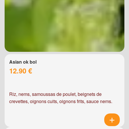
Asian ok bol
12.90 €
Riz, nems, samoussas de poulet, beignets de
crevettes, oignons cuits, oignons frits, sauce nems.