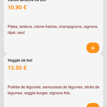
10.90 €
Pâtes, lardons, crème fraîche, champignons, oignons,
râpé, oeuf
Veggie ok bol
13.50 €
Poêlée de légumes, samoussas de légumes, sticks de
légumes, veggie burger, oignons frits.