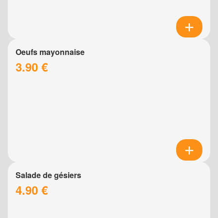
Oeufs mayonnaise
3.90 €
Salade de gésiers
4.90 €