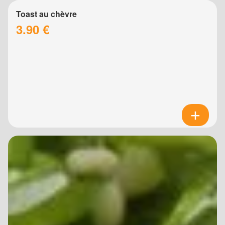
Toast au chèvre
3.90 €