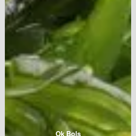
Ok Bols