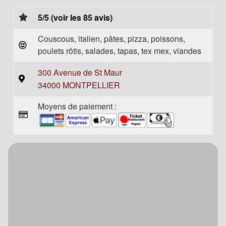
5/5 (voir les 85 avis)
Couscous, italien, pâtes, pizza, poissons,
poulets rôtis, salades, tapas, tex mex, viandes
300 Avenue de St Maur
34000 MONTPELLIER
Moyens de paiement :