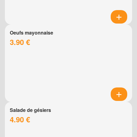
Oeufs mayonnaise
3.90 €
Salade de gésiers
4.90 €