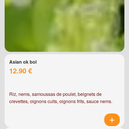
Asian ok bol
12.90 €
Riz, nems, samoussas de poulet, beignets de
crevettes, oignons cuits, oignons frits, sauce nems.