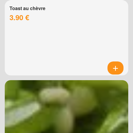
Toast au chèvre
3.90 €