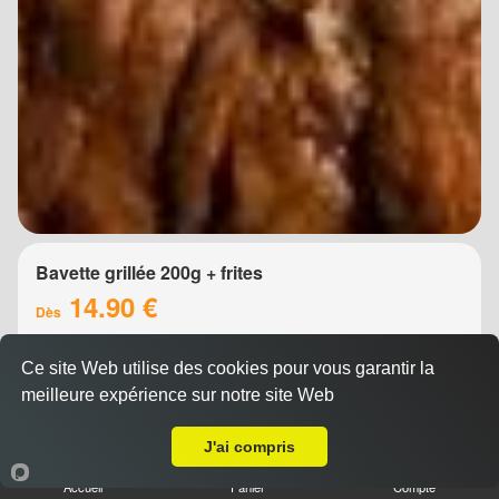
Bavette grillée 200g + frites
14.90 €
Dès
Ce site Web utilise des cookies pour vous garantir la
meilleure expérience sur notre site Web
A Emporter sur Montpellier La Martelle
J'ai compris
Accueil
Panier
Compte