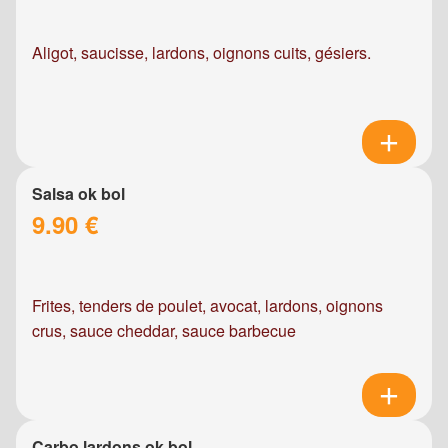
Aligot, saucisse, lardons, oignons cuits, gésiers.
Salsa ok bol
9.90 €
Frites, tenders de poulet, avocat, lardons, oignons
crus, sauce cheddar, sauce barbecue
Carbo lardons ok bol