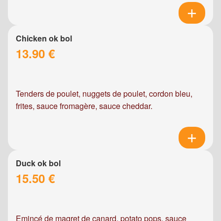
Chicken ok bol
13.90 €
Tenders de poulet, nuggets de poulet, cordon bleu,
frites, sauce fromagère, sauce cheddar.
Duck ok bol
15.50 €
Emincé de magret de canard, potato pops, sauce