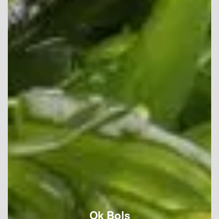
Ok Bols