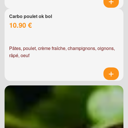
Carbo poulet ok bol
10.90 €
Pâtes, poulet, crème fraîche, champignons, oignons,
râpé, oeuf