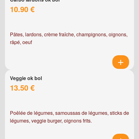
10.90 €
Pâtes, lardons, crème fraîche, champignons, oignons,
râpé, oeuf
Veggie ok bol
13.50 €
Poêlée de légumes, samoussas de légumes, sticks de
légumes, veggie burger, oignons frits.