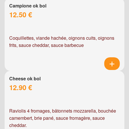
Campione ok bol
12.50 €
Coquillettes, viande hachée, oignons cuits, oignons
frits, sauce cheddar, sauce barbecue
Cheese ok bol
12.90 €
Raviolis 4 fromages, bâtonnets mozzarella, bouchée
camembert, brie pané, sauce fromagère, sauce
cheddar.