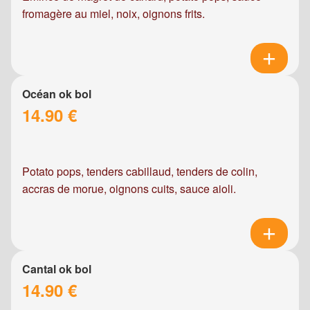
fromagère au miel, noix, oignons frits.
Océan ok bol
14.90 €
Potato pops, tenders cabillaud, tenders de colin,
accras de morue, oignons cuits, sauce aioli.
Cantal ok bol
14.90 €