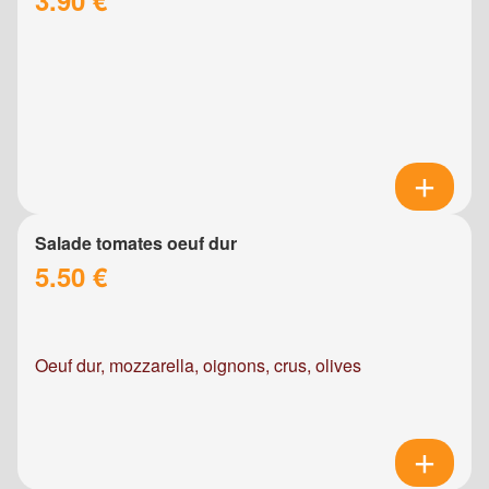
Salade tomates oeuf dur
5.50 €
Oeuf dur, mozzarella, oignons, crus, olives