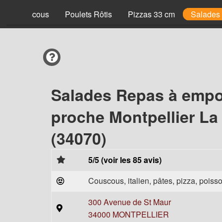
Couscous
Poulets Rôtis
Pizzas 33 cm
Salades
Salades Repas à empo
proche Montpellier La 
(34070)
5/5 (voir les 85 avis)
Couscous, italien, pâtes, pizza, poisso
300 Avenue de St Maur
34000 MONTPELLIER