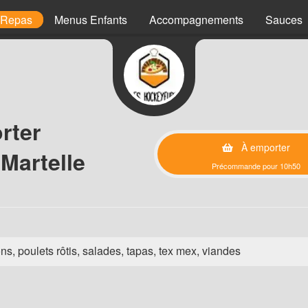
 Repas
Menus Enfants
Accompagnements
Sauces
rter
À emporter
Martelle
Précommande pour 10h50
ns, poulets rôtis, salades, tapas, tex mex, viandes