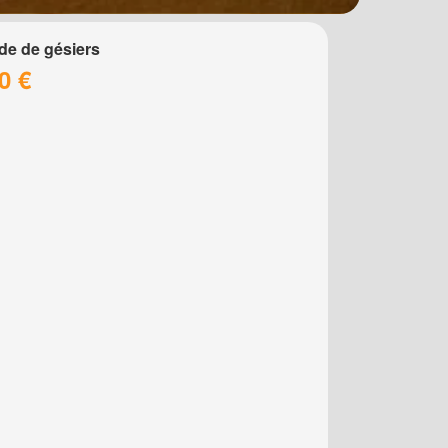
de de gésiers
0 €