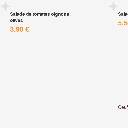
Salade de tomates oignons
Sala
olives
5.5
3.90 €
Oeuf 