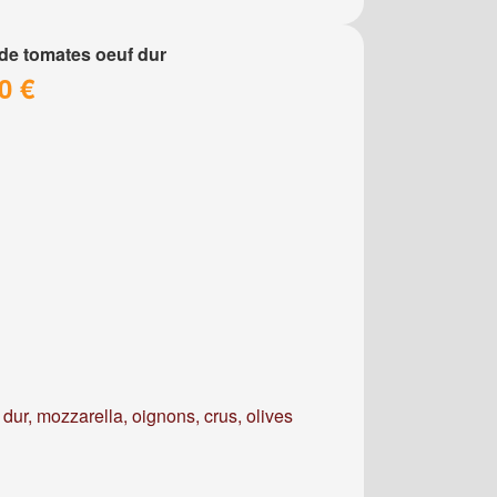
de tomates oeuf dur
0 €
dur, mozzarella, oignons, crus, olives