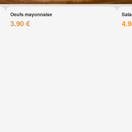
Oeufs mayonnaise
Sala
3.90 €
4.9