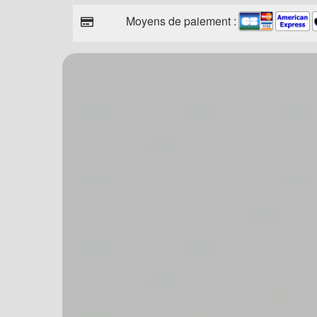
Moyens de paiement :