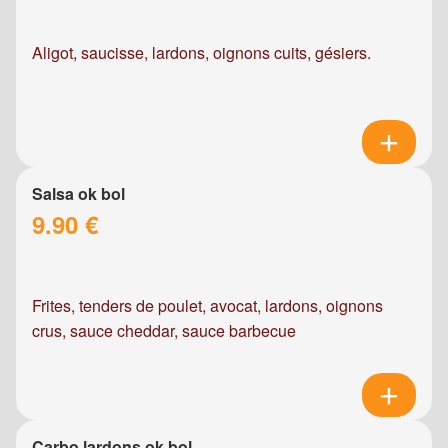
Aligot, saucisse, lardons, oignons cuits, gésiers.
Salsa ok bol
9.90 €
Frites, tenders de poulet, avocat, lardons, oignons
crus, sauce cheddar, sauce barbecue
Carbo lardons ok bol