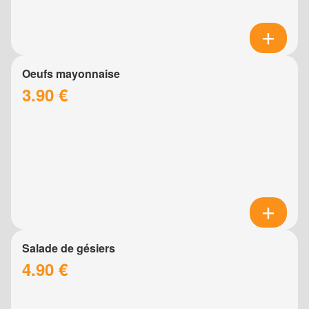
Oeufs mayonnaise
3.90 €
Salade de gésiers
4.90 €