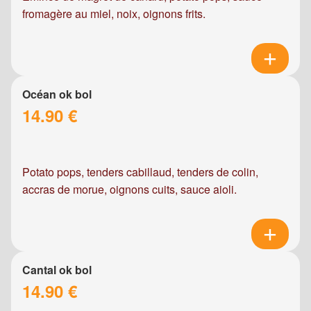
fromagère au miel, noix, oignons frits.
Océan ok bol
14.90 €
Potato pops, tenders cabillaud, tenders de colin,
accras de morue, oignons cuits, sauce aioli.
Cantal ok bol
14.90 €