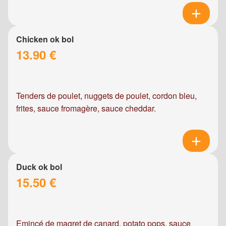
Chicken ok bol
13.90 €
Tenders de poulet, nuggets de poulet, cordon bleu,
frites, sauce fromagère, sauce cheddar.
Duck ok bol
15.50 €
Emincé de magret de canard, potato pops, sauce