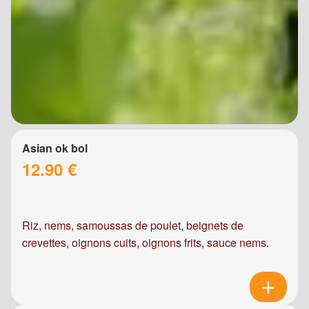
Asian ok bol
12.90 €
Riz, nems, samoussas de poulet, beignets de
crevettes, oignons cuits, oignons frits, sauce nems.