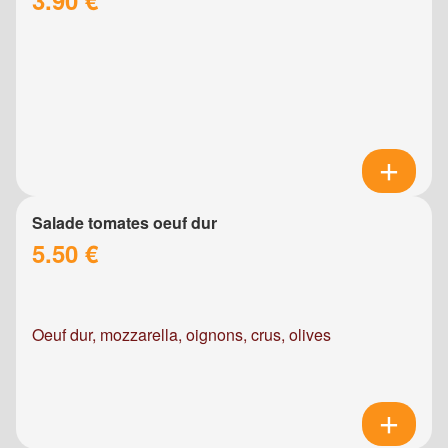
Salade tomates oeuf dur
5.50 €
Oeuf dur, mozzarella, oignons, crus, olives