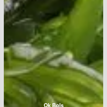
Ok Bols