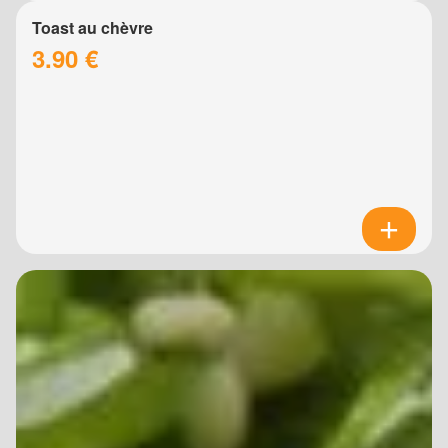
Toast au chèvre
3.90 €