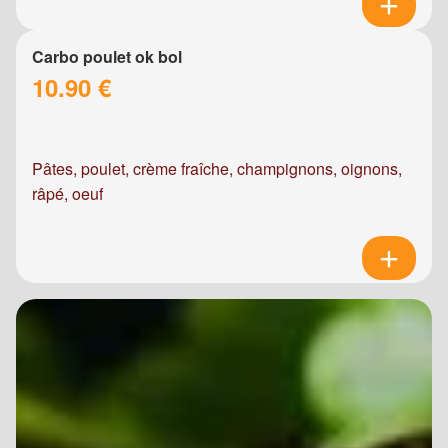
Carbo poulet ok bol
10.90 €
Pâtes, poulet, crème fraîche, champignons, oignons,
râpé, oeuf