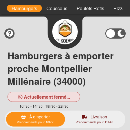
s
Hamburgers
Couscous
Poulets Rôtis
Pizzas 
Hamburgers à emporter
proche Montpellier
Millénaire (34000)
Actuellement fermé...
10h30 - 14h30 | 18h30 - 22h30
À emporter
Livraison
Précommande pour 10h50
Précommande pour 11h45