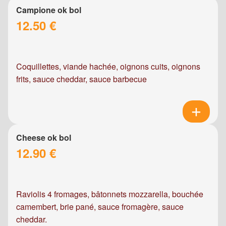
Campione ok bol
12.50 €
Coquillettes, viande hachée, oignons cuits, oignons
frits, sauce cheddar, sauce barbecue
Cheese ok bol
12.90 €
Raviolis 4 fromages, bâtonnets mozzarella, bouchée
camembert, brie pané, sauce fromagère, sauce
cheddar.