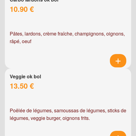
10.90 €
Pâtes, lardons, crème fraîche, champignons, oignons,
râpé, oeuf
Veggie ok bol
13.50 €
Poêlée de légumes, samoussas de légumes, sticks de
légumes, veggie burger, oignons frits.