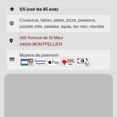
5/5 (voir les 85 avis)
Couscous, italien, pâtes, pizza, poissons,
poulets rôtis, salades, tapas, tex mex, viandes
300 Avenue de St Maur
34000 MONTPELLIER
Moyens de paiement :