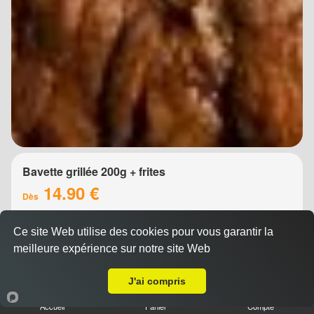
Bavette grillée 200g + frites
14.90 €
Dès
Ce site Web utilise des cookies pour vous garantir la
meilleure expérience sur notre site Web
A Emporter sur Montpellier Millénaire
J'ai compris
Accueil
Panier
Compte