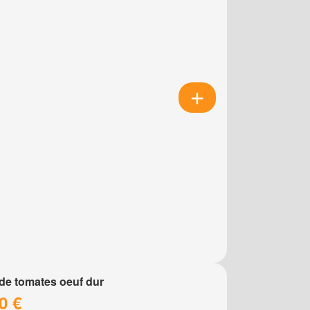
de tomates oeuf dur
0 €