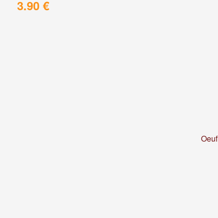
3.90 €
Oeuf 