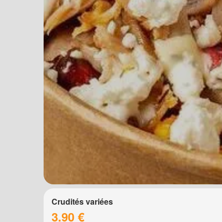
Crudités variées
3.90 €