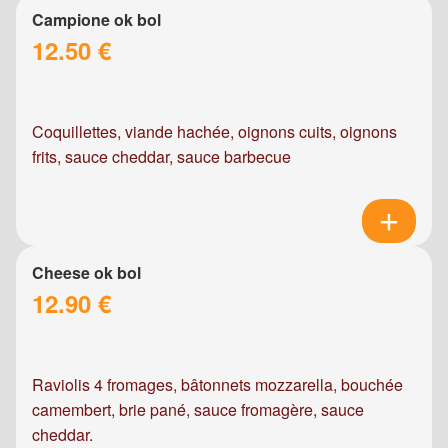
Campione ok bol
12.50 €
Coquillettes, viande hachée, oignons cuits, oignons
frits, sauce cheddar, sauce barbecue
Cheese ok bol
12.90 €
Raviolis 4 fromages, bâtonnets mozzarella, bouchée
camembert, brie pané, sauce fromagère, sauce
cheddar.