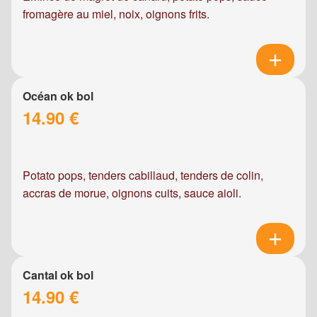
fromagère au miel, noix, oignons frits.
Océan ok bol
14.90 €
Potato pops, tenders cabillaud, tenders de colin,
accras de morue, oignons cuits, sauce aioli.
Cantal ok bol
14.90 €