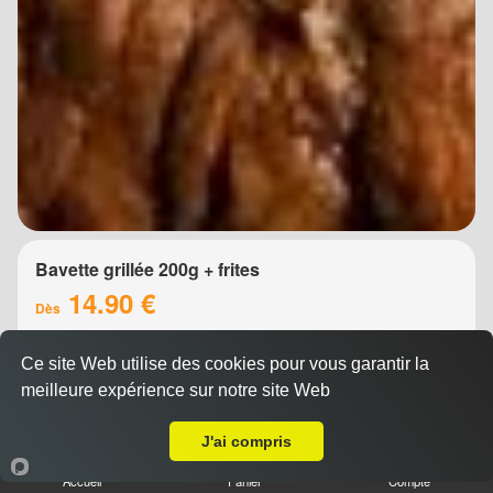
Bavette grillée 200g + frites
14.90 €
Dès
Ce site Web utilise des cookies pour vous garantir la
meilleure expérience sur notre site Web
A Emporter sur Montpellier Odysseum
J'ai compris
Accueil
Panier
Compte