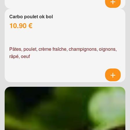
Carbo poulet ok bol
10.90 €
Pâtes, poulet, crème fraîche, champignons, oignons,
râpé, oeuf