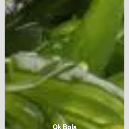
Ok Bols