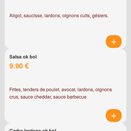
Aligot, saucisse, lardons, oignons cuits, gésiers.
Salsa ok bol
9.90 €
Frites, tenders de poulet, avocat, lardons, oignons
crus, sauce cheddar, sauce barbecue
Carbo lardons ok bol