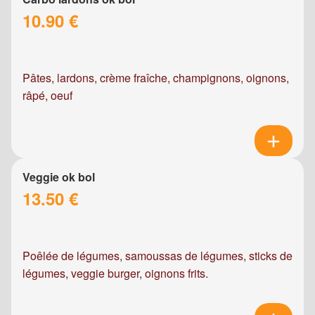
10.90 €
Pâtes, lardons, crème fraîche, champignons, oignons,
râpé, oeuf
Veggie ok bol
13.50 €
Poêlée de légumes, samoussas de légumes, sticks de
légumes, veggie burger, oignons frits.