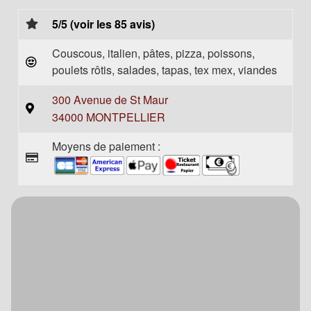
5/5 (voir les 85 avis)
Couscous, italien, pâtes, pizza, poissons,
poulets rôtis, salades, tapas, tex mex, viandes
300 Avenue de St Maur
34000 MONTPELLIER
Moyens de paiement :