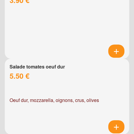
Salade tomates oeuf dur
5.50 €
Oeuf dur, mozzarella, oignons, crus, olives