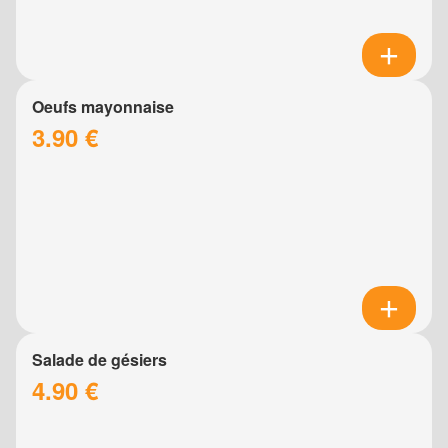
Oeufs mayonnaise
3.90 €
Salade de gésiers
4.90 €