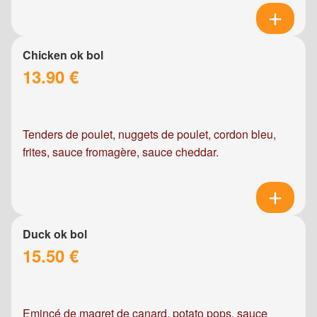
Chicken ok bol
13.90 €
Tenders de poulet, nuggets de poulet, cordon bleu,
frites, sauce fromagère, sauce cheddar.
Duck ok bol
15.50 €
Emincé de magret de canard, potato pops, sauce