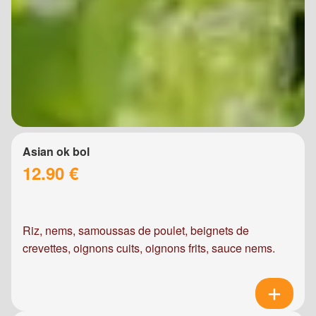
Asian ok bol
12.90 €
Riz, nems, samoussas de poulet, beignets de
crevettes, oignons cuits, oignons frits, sauce nems.