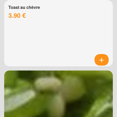
Toast au chèvre
3.90 €