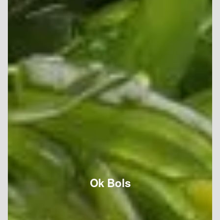
Ok Bols