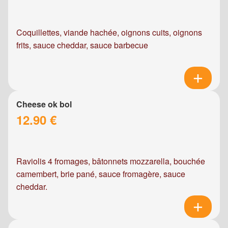
Coquillettes, viande hachée, oignons cuits, oignons
frits, sauce cheddar, sauce barbecue
Cheese ok bol
12.90 €
Raviolis 4 fromages, bâtonnets mozzarella, bouchée
camembert, brie pané, sauce fromagère, sauce
cheddar.