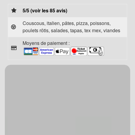
5/5 (voir les 85 avis)
Couscous, italien, pâtes, pizza, poissons,
poulets rôtis, salades, tapas, tex mex, viandes
Moyens de paiement :