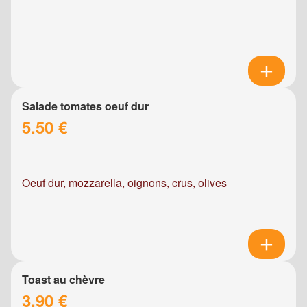
Salade tomates oeuf dur
5.50 €
Oeuf dur, mozzarella, oignons, crus, olives
Toast au chèvre
3.90 €