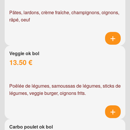
Pâtes, lardons, crème fraîche, champignons, oignons,
râpé, oeuf
Veggie ok bol
13.50 €
Poêlée de légumes, samoussas de légumes, sticks de
légumes, veggie burger, oignons frits.
Carbo poulet ok bol