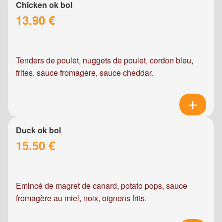
Chicken ok bol
13.90 €
Tenders de poulet, nuggets de poulet, cordon bleu,
frites, sauce fromagère, sauce cheddar.
Duck ok bol
15.50 €
Emincé de magret de canard, potato pops, sauce
fromagère au miel, noix, oignons frits.