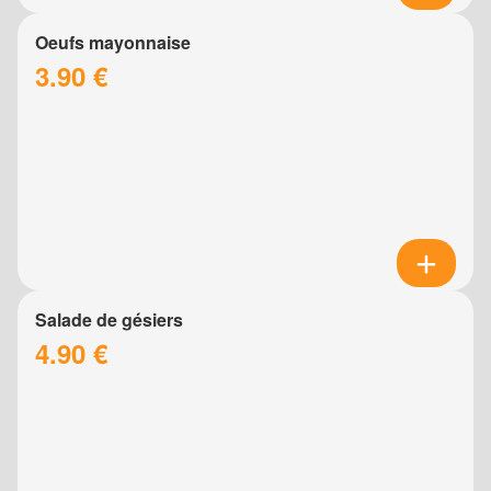
Oeufs mayonnaise
3.90 €
Salade de gésiers
4.90 €