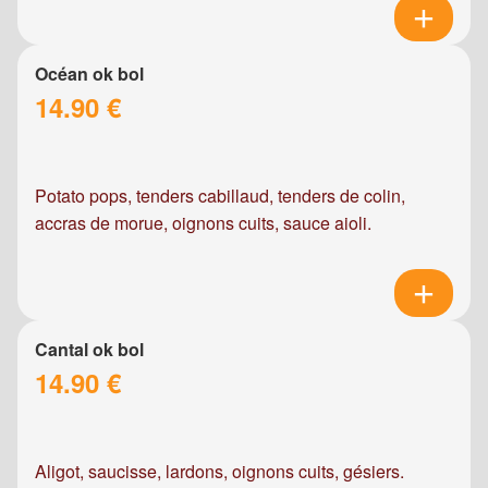
Océan ok bol
14.90 €
Potato pops, tenders cabillaud, tenders de colin,
accras de morue, oignons cuits, sauce aioli.
Cantal ok bol
14.90 €
Aligot, saucisse, lardons, oignons cuits, gésiers.