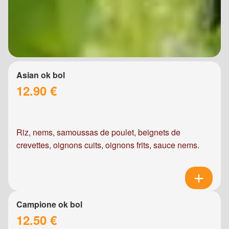
Asian ok bol
12.90 €
Riz, nems, samoussas de poulet, beignets de
crevettes, oignons cuits, oignons frits, sauce nems.
Campione ok bol
12.50 €