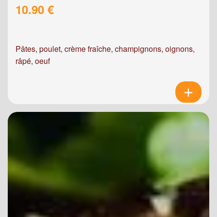
10.90 €
Pâtes, poulet, crème fraîche, champignons, oignons,
râpé, oeuf