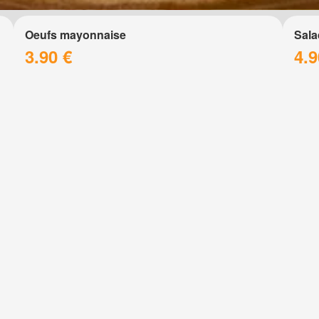
Oeufs mayonnaise
Sala
3.90 €
4.9