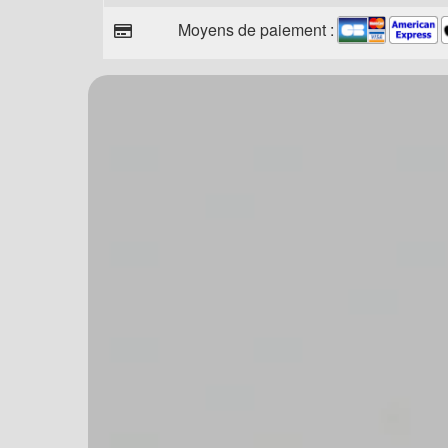
Moyens de paiement :