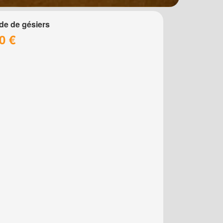
de de gésiers
0 €