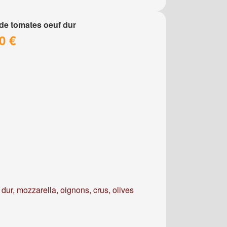
de tomates oeuf dur
0 €
dur, mozzarella, oignons, crus, olives