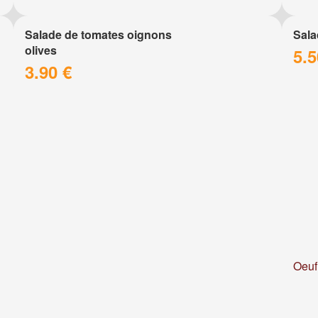
Salade de tomates oignons
Sala
olives
5.5
3.90 €
Oeuf 