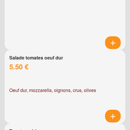
Salade tomates oeuf dur
5.50 €
Oeuf dur, mozzarella, oignons, crus, olives