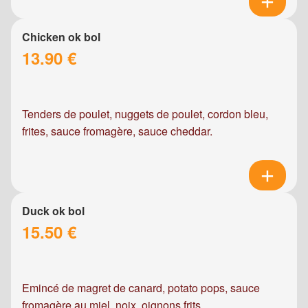
Chicken ok bol
13.90 €
Tenders de poulet, nuggets de poulet, cordon bleu,
frites, sauce fromagère, sauce cheddar.
Duck ok bol
15.50 €
Emincé de magret de canard, potato pops, sauce
fromagère au miel, noix, oignons frits.