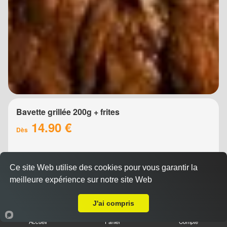
Bavette grillée 200g + frites
14.90 €
Dès
Ce site Web utilise des cookies pour vous garantir la
meilleure expérience sur notre site Web
Livraison sur Montpellier Polygone
J'ai compris
Accueil
Panier
Compte