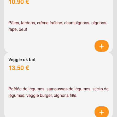
10.90 €
Pâtes, lardons, crème fraîche, champignons, oignons,
râpé, oeuf
Veggie ok bol
13.50 €
Poêlée de légumes, samoussas de légumes, sticks de
légumes, veggie burger, oignons frits.