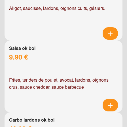
Aligot, saucisse, lardons, oignons cuits, gésiers.
Salsa ok bol
9.90 €
Frites, tenders de poulet, avocat, lardons, oignons
crus, sauce cheddar, sauce barbecue
Carbo lardons ok bol