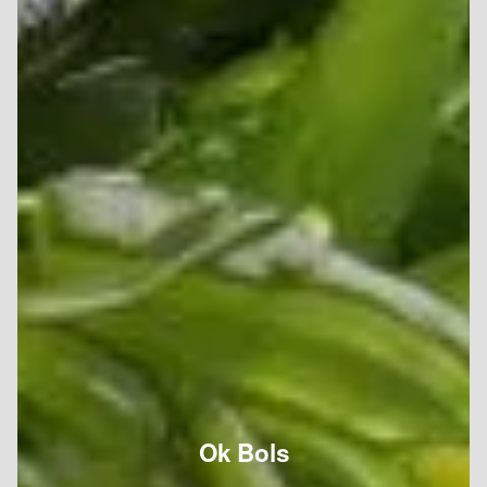
Ok Bols