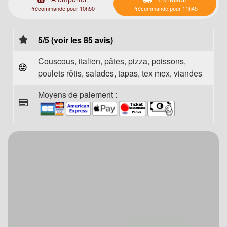
Précommande pour 10h50
Précommande pour 11h45
5/5 (voir les 85 avis)
Couscous, italien, pâtes, pizza, poissons,
poulets rôtis, salades, tapas, tex mex, viandes
Moyens de paiement :