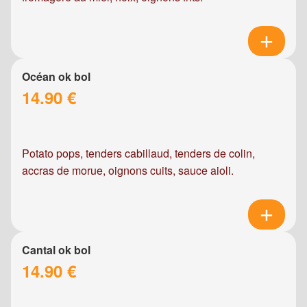
Océan ok bol
14.90 €
Potato pops, tenders cabillaud, tenders de colin,
accras de morue, oignons cuits, sauce aioli.
Cantal ok bol
14.90 €