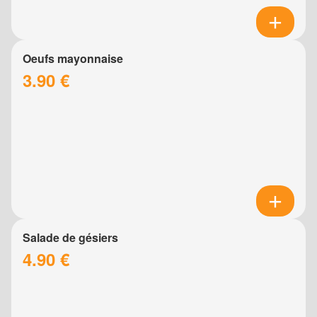
Oeufs mayonnaise
3.90 €
Salade de gésiers
4.90 €