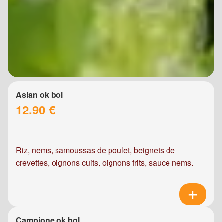
Asian ok bol
12.90 €
Riz, nems, samoussas de poulet, beignets de
crevettes, oignons cuits, oignons frits, sauce nems.
Campione ok bol