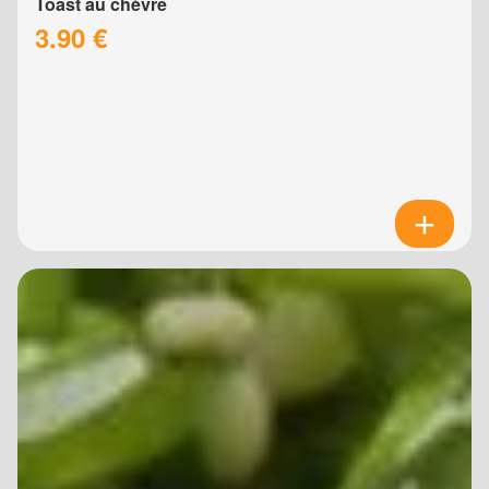
Toast au chèvre
3.90 €