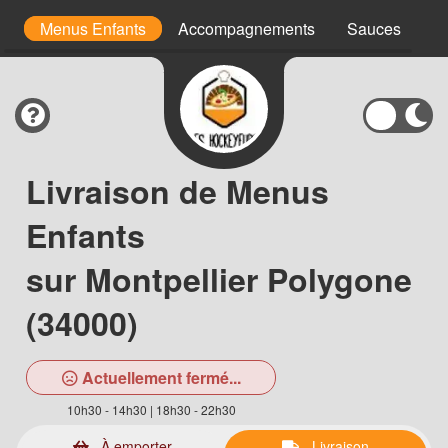
s
Menus Enfants
Accompagnements
Sauces
D
Livraison de Menus
Enfants
sur Montpellier Polygone
(34000)
Actuellement fermé...
10h30 - 14h30 | 18h30 - 22h30
À emporter
Livraison