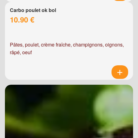
Carbo poulet ok bol
10.90 €
Pâtes, poulet, crème fraîche, champignons, oignons,
râpé, oeuf