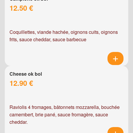
12.50 €
Coquillettes, viande hachée, oignons cuits, oignons
frits, sauce cheddar, sauce barbecue
Cheese ok bol
12.90 €
Raviolis 4 fromages, bâtonnets mozzarella, bouchée
camembert, brie pané, sauce fromagère, sauce
cheddar.