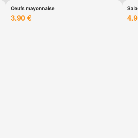
Oeufs mayonnaise
Sala
3.90 €
4.9