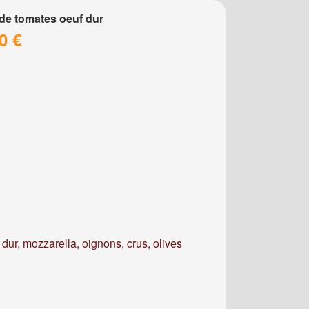
de tomates oeuf dur
0 €
dur, mozzarella, oignons, crus, olives