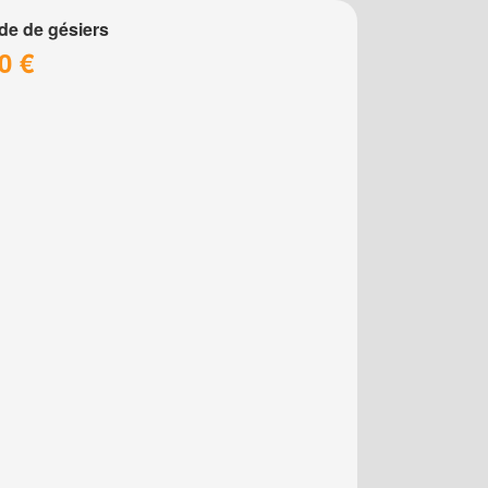
de de gésiers
0 €