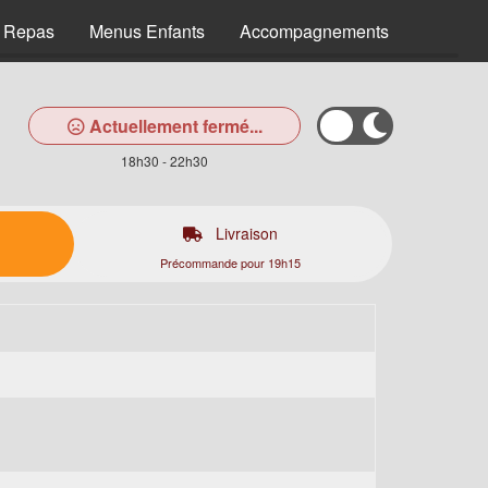
 Repas
Menus Enfants
Accompagnements
Sauces
Actuellement fermé...
18h30 - 22h30
Livraison
Précommande pour 19h15