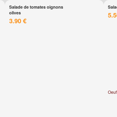
Salade de tomates oignons
Sala
olives
5.5
3.90 €
Oeuf 