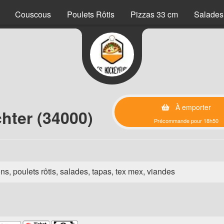
Couscous
Poulets Rôtis
Pizzas 33 cm
Salades
À emporter
hter (34000)
Précommande pour 18h50
ns, poulets rôtis, salades, tapas, tex mex, viandes