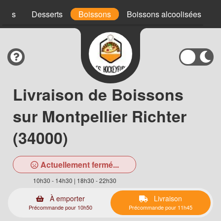
uces
Desserts
Boissons
Boissons alcoolisées
Livraison de Boissons
sur Montpellier Richter
(34000)
Actuellement fermé...
10h30 - 14h30 | 18h30 - 22h30
À emporter
Livraison
Précommande pour 10h50
Précommande pour 11h45