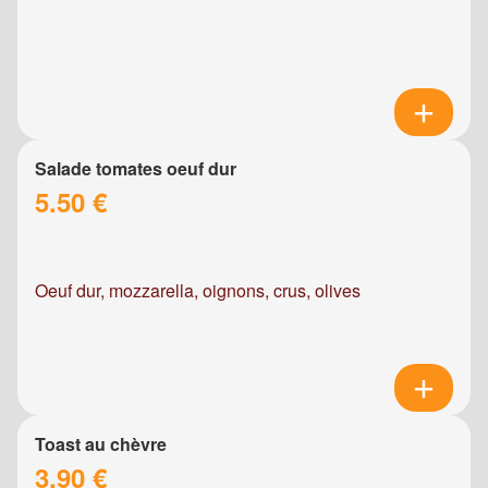
Salade tomates oeuf dur
5.50 €
Oeuf dur, mozzarella, oignons, crus, olives
Toast au chèvre
3.90 €