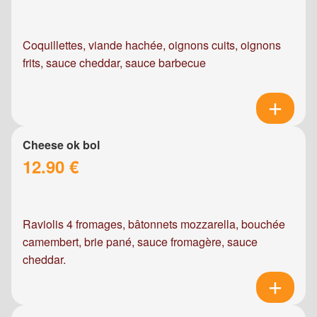
Coquillettes, viande hachée, oignons cuits, oignons
frits, sauce cheddar, sauce barbecue
Cheese ok bol
12.90 €
Raviolis 4 fromages, bâtonnets mozzarella, bouchée
camembert, brie pané, sauce fromagère, sauce
cheddar.