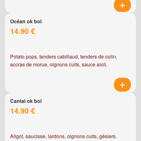
Océan ok bol
14.90 €
Potato pops, tenders cabillaud, tenders de colin,
accras de morue, oignons cuits, sauce aioli.
Cantal ok bol
14.90 €
Aligot, saucisse, lardons, oignons cuits, gésiers.