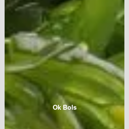
Ok Bols