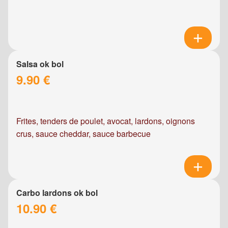
Salsa ok bol
9.90 €
Frites, tenders de poulet, avocat, lardons, oignons
crus, sauce cheddar, sauce barbecue
Carbo lardons ok bol
10.90 €