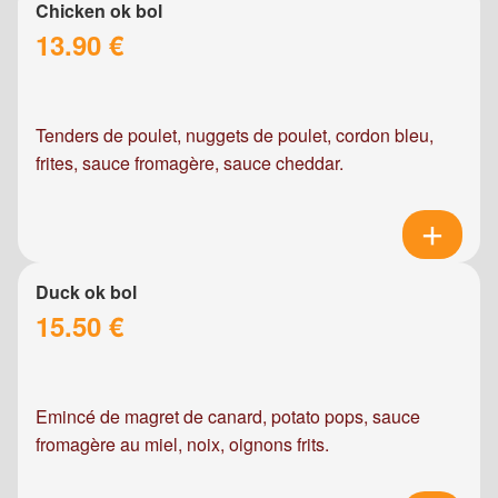
Chicken ok bol
13.90 €
Tenders de poulet, nuggets de poulet, cordon bleu,
frites, sauce fromagère, sauce cheddar.
Duck ok bol
15.50 €
Emincé de magret de canard, potato pops, sauce
fromagère au miel, noix, oignons frits.