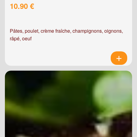
10.90 €
Pâtes, poulet, crème fraîche, champignons, oignons,
râpé, oeuf