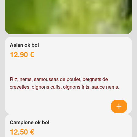
Asian ok bol
12.90 €
Riz, nems, samoussas de poulet, beignets de
crevettes, oignons cuits, oignons frits, sauce nems.
Campione ok bol
12.50 €