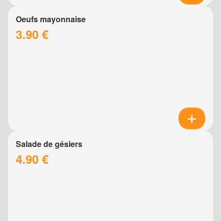
Oeufs mayonnaise
3.90 €
Salade de gésiers
4.90 €