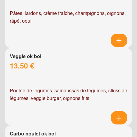
Pâtes, lardons, crème fraîche, champignons, oignons,
râpé, oeuf
Veggie ok bol
13.50 €
Poêlée de légumes, samoussas de légumes, sticks de
légumes, veggie burger, oignons frits.
Carbo poulet ok bol