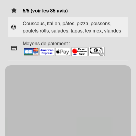
5/5 (voir les 85 avis)
Couscous, italien, pâtes, pizza, poissons,
poulets rôtis, salades, tapas, tex mex, viandes
Moyens de paiement :