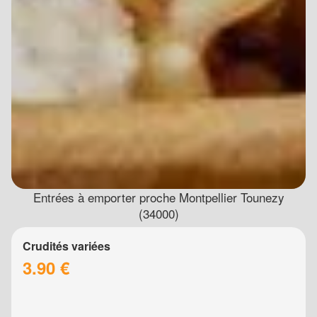
Entrées à emporter proche Montpellier Tounezy
(34000)
Crudités variées
3.90 €