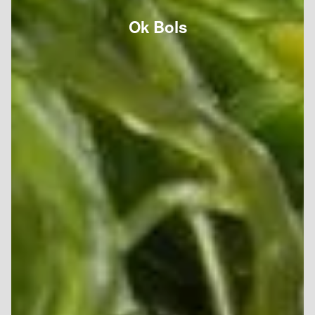
Ok Bols