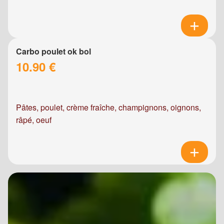
Carbo poulet ok bol
10.90 €
Pâtes, poulet, crème fraîche, champignons, oignons,
râpé, oeuf