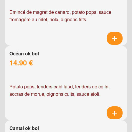
Emincé de magret de canard, potato pops, sauce
fromagère au miel, noix, oignons frits.
Océan ok bol
14.90 €
Potato pops, tenders cabillaud, tenders de colin,
accras de morue, oignons cuits, sauce aioli.
Cantal ok bol