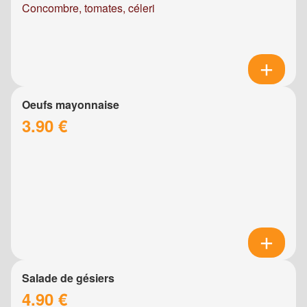
Concombre, tomates, céleri
Oeufs mayonnaise
3.90 €
Salade de gésiers
4.90 €