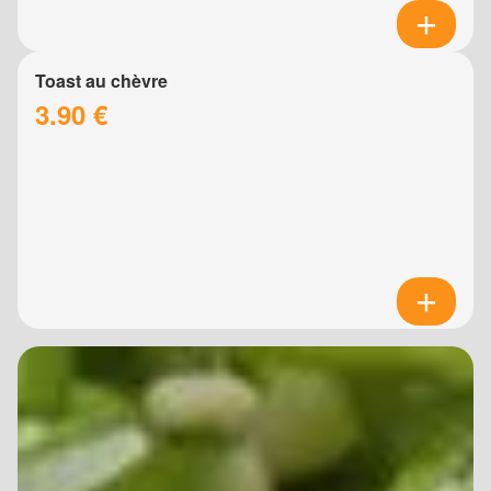
Toast au chèvre
3.90 €