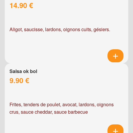
14.90 €
Aligot, saucisse, lardons, oignons cuits, gésiers.
Salsa ok bol
9.90 €
Frites, tenders de poulet, avocat, lardons, oignons
crus, sauce cheddar, sauce barbecue