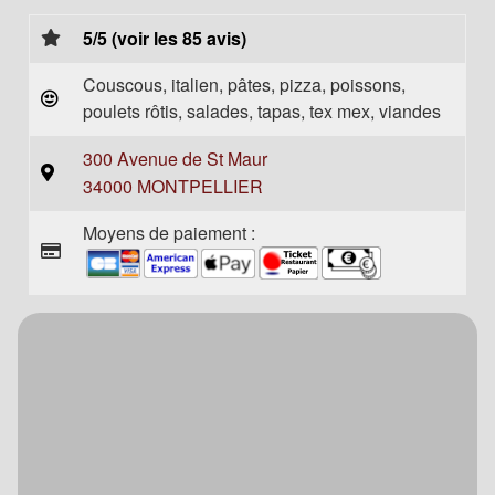
5/5 (voir les 85 avis)
Couscous, italien, pâtes, pizza, poissons,
poulets rôtis, salades, tapas, tex mex, viandes
300 Avenue de St Maur
34000 MONTPELLIER
Moyens de paiement :