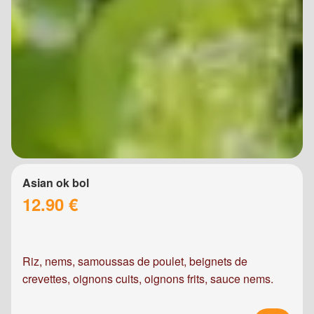
Asian ok bol
12.90 €
Riz, nems, samoussas de poulet, beignets de
crevettes, oignons cuits, oignons frits, sauce nems.