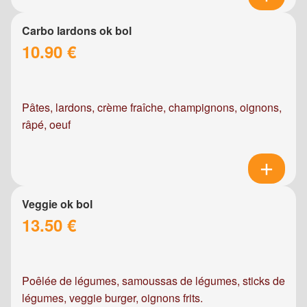
Carbo lardons ok bol
10.90 €
Pâtes, lardons, crème fraîche, champignons, oignons,
râpé, oeuf
Veggie ok bol
13.50 €
Poêlée de légumes, samoussas de légumes, sticks de
légumes, veggie burger, oignons frits.