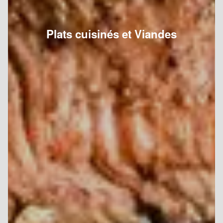
Plats cuisinés et Viandes