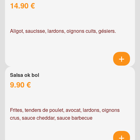
14.90 €
Aligot, saucisse, lardons, oignons cuits, gésiers.
Salsa ok bol
9.90 €
Frites, tenders de poulet, avocat, lardons, oignons
crus, sauce cheddar, sauce barbecue