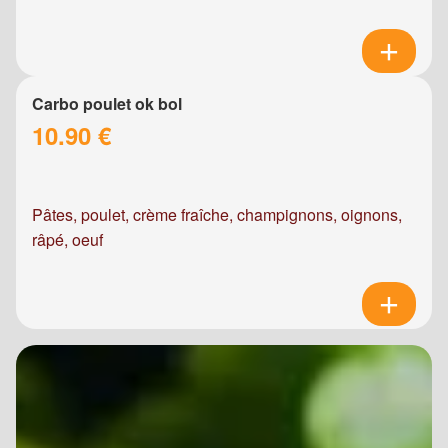
Carbo poulet ok bol
10.90 €
Pâtes, poulet, crème fraîche, champignons, oignons,
râpé, oeuf