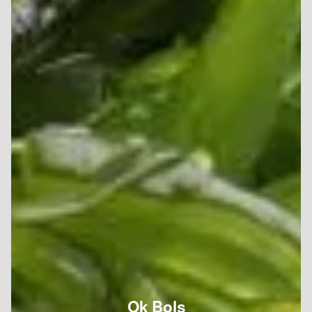
Ok Bols