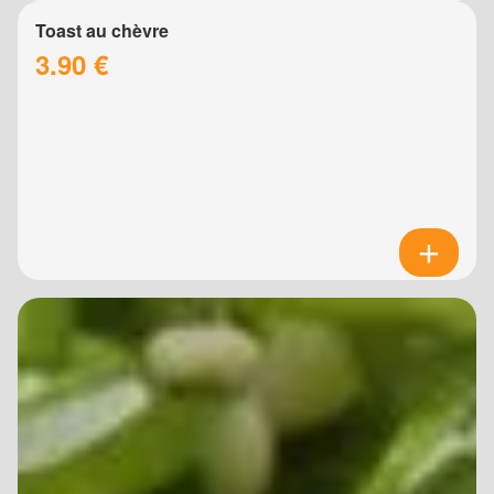
Toast au chèvre
3.90 €