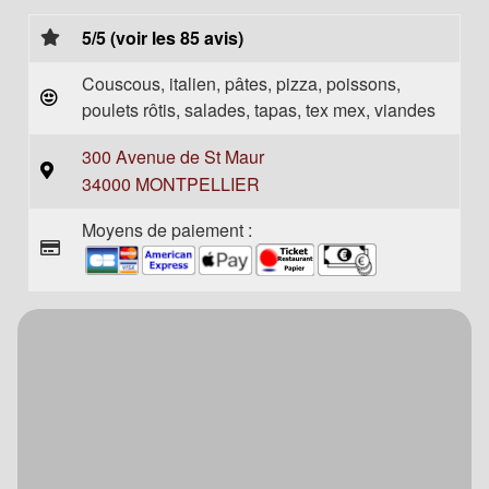
5/5 (voir les 85 avis)
Couscous, italien, pâtes, pizza, poissons,
poulets rôtis, salades, tapas, tex mex, viandes
300 Avenue de St Maur
34000 MONTPELLIER
Moyens de paiement :