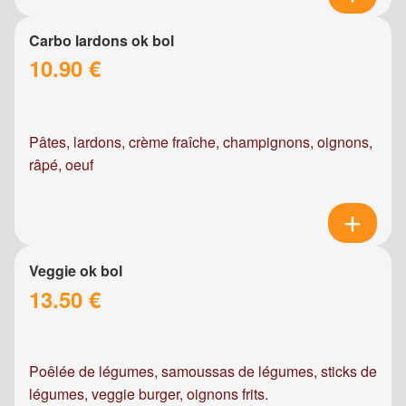
Carbo lardons ok bol
10.90 €
Pâtes, lardons, crème fraîche, champignons, oignons,
râpé, oeuf
Veggie ok bol
13.50 €
Poêlée de légumes, samoussas de légumes, sticks de
légumes, veggie burger, oignons frits.