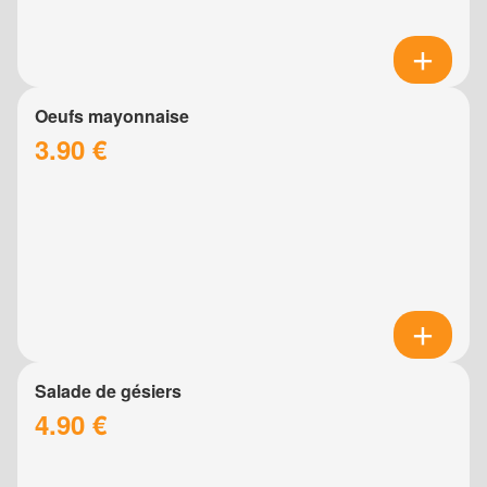
Oeufs mayonnaise
3.90 €
Salade de gésiers
4.90 €