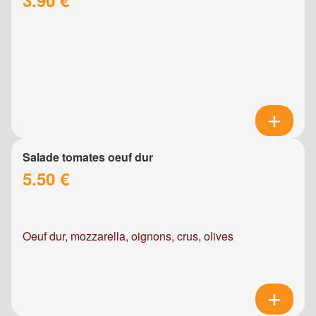
Salade tomates oeuf dur
5.50 €
Oeuf dur, mozzarella, oignons, crus, olives