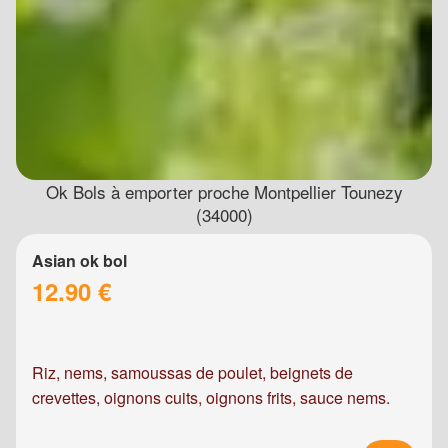
Ok Bols à emporter proche Montpellier Tounezy
(34000)
Asian ok bol
12.90 €
Riz, nems, samoussas de poulet, beignets de
crevettes, oignons cuits, oignons frits, sauce nems.