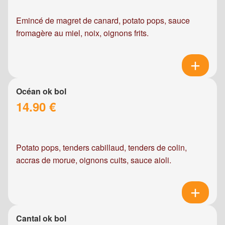
Emincé de magret de canard, potato pops, sauce
fromagère au miel, noix, oignons frits.
Océan ok bol
14.90 €
Potato pops, tenders cabillaud, tenders de colin,
accras de morue, oignons cuits, sauce aioli.
Cantal ok bol