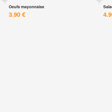
Oeufs mayonnaise
Sala
3.90 €
4.9