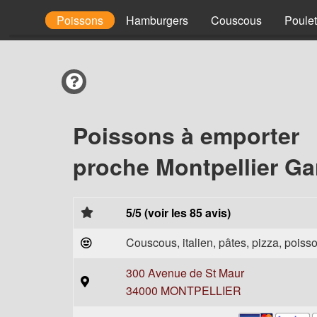
ckings
Poissons
Hamburgers
Couscous
Poulet
Poissons à emporter
proche Montpellier Ga
5/5 (voir les 85 avis)
Couscous, italien, pâtes, pizza, poisso
300 Avenue de St Maur
34000 MONTPELLIER