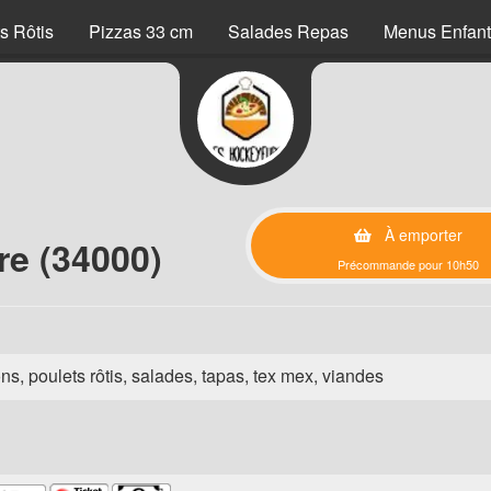
s Rôtis
Pizzas 33 cm
Salades Repas
Menus Enfant
À emporter
re (34000)
Précommande pour 10h50
ns, poulets rôtis, salades, tapas, tex mex, viandes