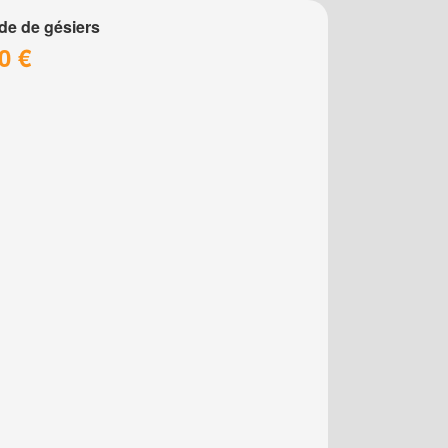
de de gésiers
0 €