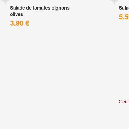
Salade de tomates oignons
Sala
olives
5.5
3.90 €
Oeuf 