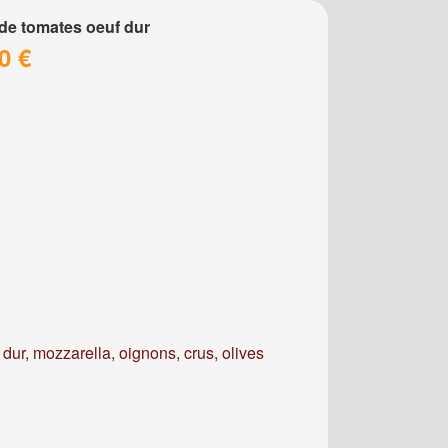
de tomates oeuf dur
0 €
dur, mozzarella, oignons, crus, olives