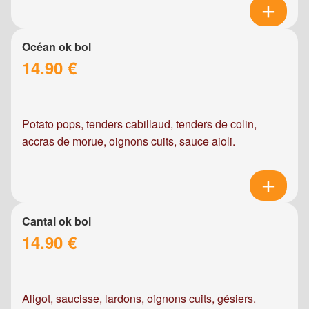
Océan ok bol
14.90 €
Potato pops, tenders cabillaud, tenders de colin,
accras de morue, oignons cuits, sauce aioli.
Cantal ok bol
14.90 €
Aligot, saucisse, lardons, oignons cuits, gésiers.