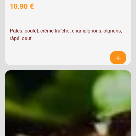
10.90 €
Pâtes, poulet, crème fraîche, champignons, oignons,
râpé, oeuf