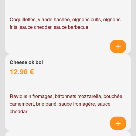
Coquillettes, viande hachée, oignons cuits, oignons
frits, sauce cheddar, sauce barbecue
Cheese ok bol
12.90 €
Raviolis 4 fromages, bâtonnets mozzarella, bouchée
camembert, brie pané, sauce fromagère, sauce
cheddar.