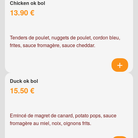
Chicken ok bol
13.90 €
Tenders de poulet, nuggets de poulet, cordon bleu,
frites, sauce fromagère, sauce cheddar.
Duck ok bol
15.50 €
Emincé de magret de canard, potato pops, sauce
fromagère au miel, noix, oignons frits.