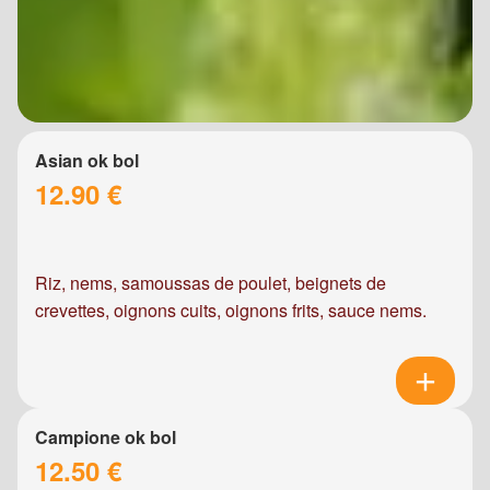
Asian ok bol
12.90 €
Riz, nems, samoussas de poulet, beignets de
crevettes, oignons cuits, oignons frits, sauce nems.
Campione ok bol
12.50 €