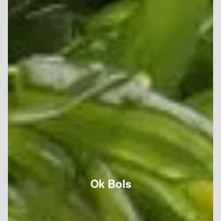
Ok Bols