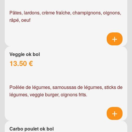
Pâtes, lardons, crème fraîche, champignons, oignons,
râpé, oeuf
Veggie ok bol
13.50 €
Poêlée de légumes, samoussas de légumes, sticks de
légumes, veggie burger, oignons frits.
Carbo poulet ok bol