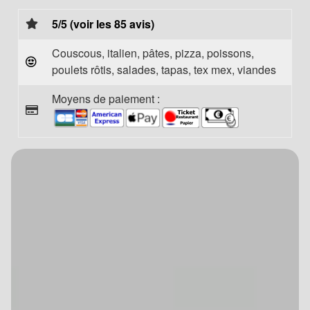
5/5 (voir les 85 avis)
Couscous, italien, pâtes, pizza, poissons,
poulets rôtis, salades, tapas, tex mex, viandes
Moyens de paiement :