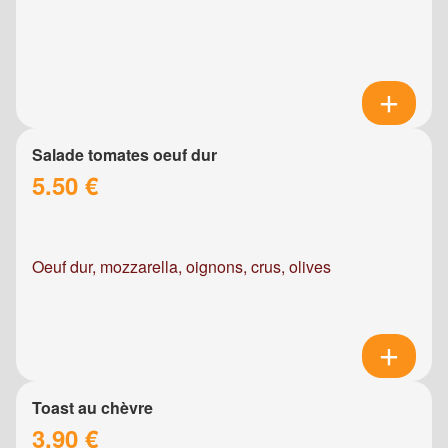
Salade tomates oeuf dur
5.50 €
Oeuf dur, mozzarella, oignons, crus, olives
Toast au chèvre
3.90 €