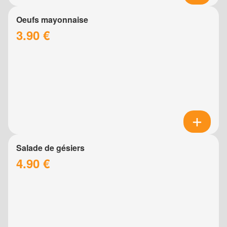
Oeufs mayonnaise
3.90 €
Salade de gésiers
4.90 €