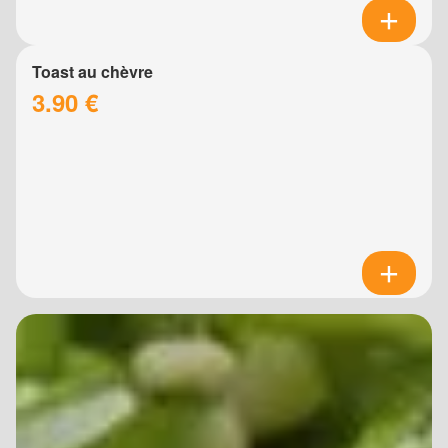
Toast au chèvre
3.90 €