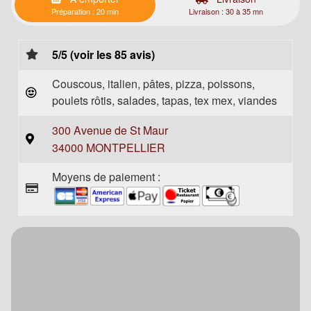
Préparation : 20 min
Livraison : 30 à 35 mn
5/5 (voir les 85 avis)
Couscous, italien, pâtes, pizza, poissons,
poulets rôtis, salades, tapas, tex mex, viandes
300 Avenue de St Maur
34000 MONTPELLIER
Moyens de paiement :