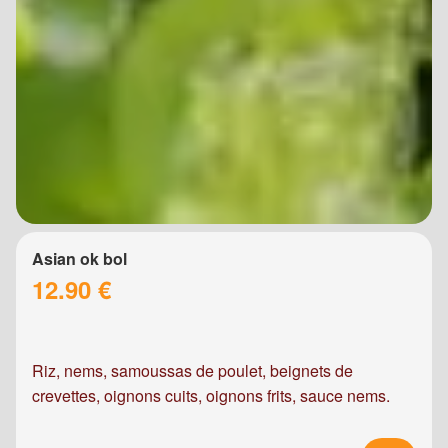
Asian ok bol
12.90 €
Riz, nems, samoussas de poulet, beignets de
crevettes, oignons cuits, oignons frits, sauce nems.