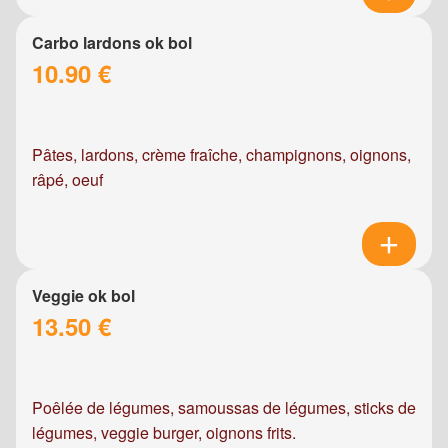
Carbo lardons ok bol
10.90 €
Pâtes, lardons, crème fraîche, champignons, oignons,
râpé, oeuf
Veggie ok bol
13.50 €
Poêlée de légumes, samoussas de légumes, sticks de
légumes, veggie burger, oignons frits.