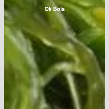
Ok Bols