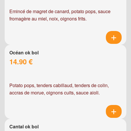
Emincé de magret de canard, potato pops, sauce
fromagère au miel, noix, oignons frits.
Océan ok bol
14.90 €
Potato pops, tenders cabillaud, tenders de colin,
accras de morue, oignons cuits, sauce aioli.
Cantal ok bol