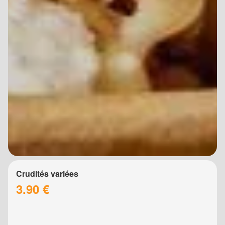
Crudités variées
3.90 €