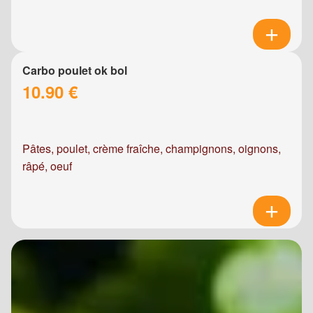
Carbo poulet ok bol
10.90 €
Pâtes, poulet, crème fraîche, champignons, oignons,
râpé, oeuf