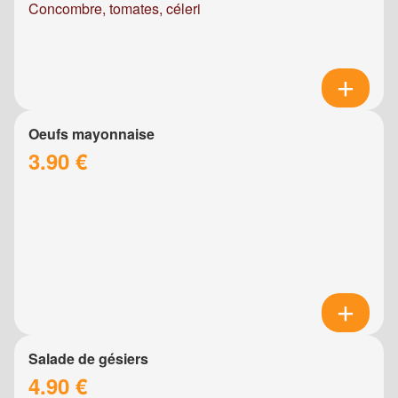
Concombre, tomates, céleri
Oeufs mayonnaise
3.90 €
Salade de gésiers
4.90 €