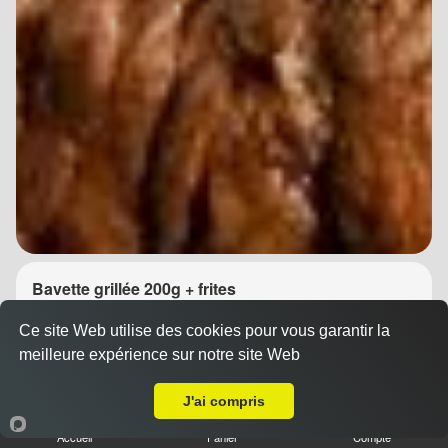
Bavette grillée 200g + frites
14.90 €
Dès
Ce site Web utilise des cookies pour vous garantir la
meilleure expérience sur notre site Web
A Emporter sur Montpellier Gare
J'ai compris
Accueil
Panier
Compte