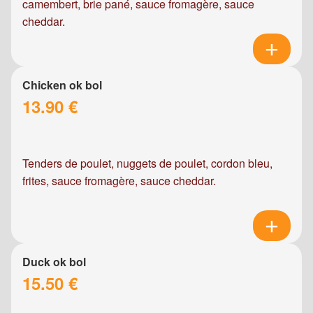
camembert, brie pané, sauce fromagère, sauce
cheddar.
Chicken ok bol
13.90 €
Tenders de poulet, nuggets de poulet, cordon bleu,
frites, sauce fromagère, sauce cheddar.
Duck ok bol
15.50 €