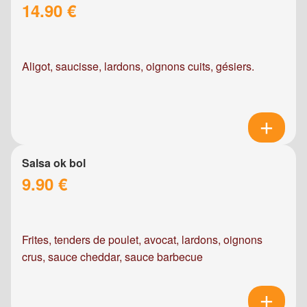
14.90 €
Aligot, saucisse, lardons, oignons cuits, gésiers.
Salsa ok bol
9.90 €
Frites, tenders de poulet, avocat, lardons, oignons
crus, sauce cheddar, sauce barbecue