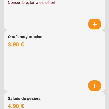
Concombre, tomates, céleri
Oeufs mayonnaise
3.90 €
Salade de gésiers
4.90 €