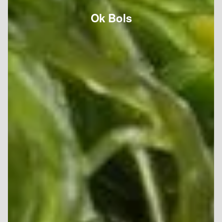
Ok Bols