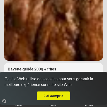
Bavette grillée 200g + frites
14.90 €
Dès
Ce site Web utilise des cookies pour vous garantir la
meilleure expérience sur notre site Web
A Emporter sur Montpellier Pompignane
J'ai compris
Accueil
Panier
Compte