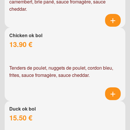
camembert, brie pané, sauce fromagère, sauce
cheddar.
Chicken ok bol
13.90 €
Tenders de poulet, nuggets de poulet, cordon bleu,
frites, sauce fromagère, sauce cheddar.
Duck ok bol
15.50 €