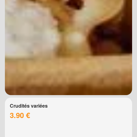
Crudités variées
3.90 €