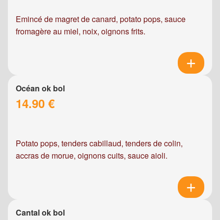
Emincé de magret de canard, potato pops, sauce
fromagère au miel, noix, oignons frits.
Océan ok bol
14.90 €
Potato pops, tenders cabillaud, tenders de colin,
accras de morue, oignons cuits, sauce aioli.
Cantal ok bol