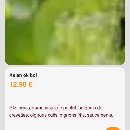
Asian ok bol
12.90 €
Riz, nems, samoussas de poulet, beignets de
crevettes, oignons cuits, oignons frits, sauce nems.