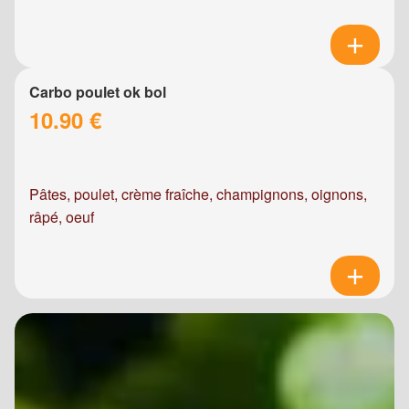
Carbo poulet ok bol
10.90 €
Pâtes, poulet, crème fraîche, champignons, oignons,
râpé, oeuf