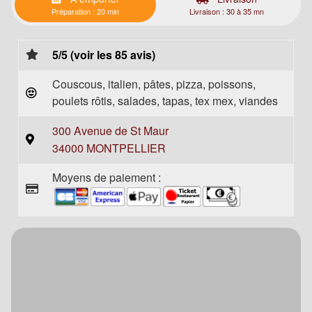
Préparation : 20 min
Livraison : 30 à 35 mn
5/5 (voir les 85 avis)
Couscous, italien, pâtes, pizza, poissons,
poulets rôtis, salades, tapas, tex mex, viandes
300 Avenue de St Maur
34000 MONTPELLIER
Moyens de paiement :