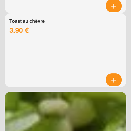
Toast au chèvre
3.90 €