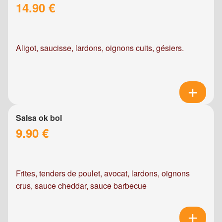
14.90 €
Aligot, saucisse, lardons, oignons cuits, gésiers.
Salsa ok bol
9.90 €
Frites, tenders de poulet, avocat, lardons, oignons
crus, sauce cheddar, sauce barbecue