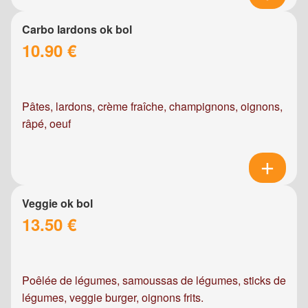
Carbo lardons ok bol
10.90 €
Pâtes, lardons, crème fraîche, champignons, oignons,
râpé, oeuf
Veggie ok bol
13.50 €
Poêlée de légumes, samoussas de légumes, sticks de
légumes, veggie burger, oignons frits.