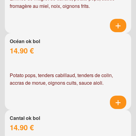
fromagère au miel, noix, oignons frits.
Océan ok bol
14.90 €
Potato pops, tenders cabillaud, tenders de colin,
accras de morue, oignons cuits, sauce aioli.
Cantal ok bol
14.90 €