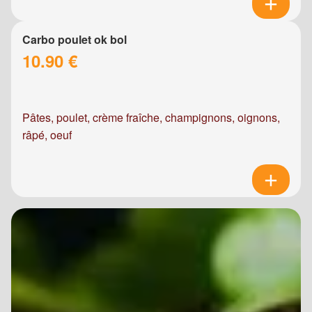
Carbo poulet ok bol
10.90 €
Pâtes, poulet, crème fraîche, champignons, oignons,
râpé, oeuf