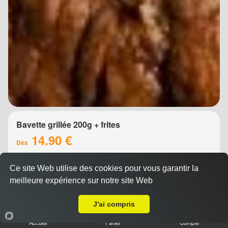
Bavette grillée 200g + frites
14.90 €
Dès
Ce site Web utilise des cookies pour vous garantir la
meilleure expérience sur notre site Web
A Emporter sur Montpellier Pompignane
J'ai compris
Accueil
Panier
Compte