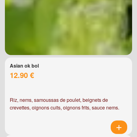
Asian ok bol
12.90 €
Riz, nems, samoussas de poulet, beignets de
crevettes, oignons cuits, oignons frits, sauce nems.