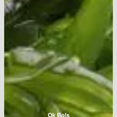
Ok Bols