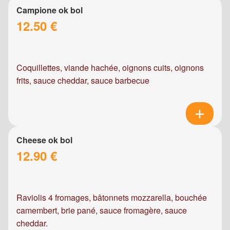
Campione ok bol
12.50 €
Coquillettes, viande hachée, oignons cuits, oignons
frits, sauce cheddar, sauce barbecue
Cheese ok bol
12.90 €
Raviolis 4 fromages, bâtonnets mozzarella, bouchée
camembert, brie pané, sauce fromagère, sauce
cheddar.