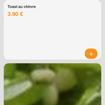
Toast au chèvre
3.90 €