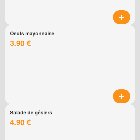
Oeufs mayonnaise
3.90 €
Salade de gésiers
4.90 €