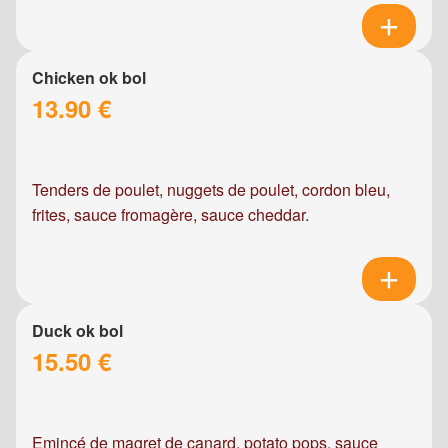
Chicken ok bol
13.90 €
Tenders de poulet, nuggets de poulet, cordon bleu,
frites, sauce fromagère, sauce cheddar.
Duck ok bol
15.50 €
Emincé de magret de canard, potato pops, sauce