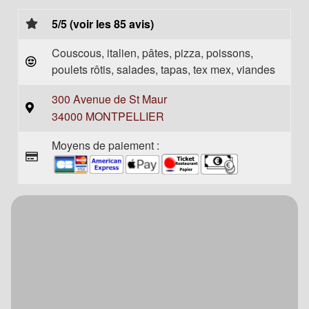
5/5 (voir les 85 avis)
Couscous, italien, pâtes, pizza, poissons,
poulets rôtis, salades, tapas, tex mex, viandes
300 Avenue de St Maur
34000 MONTPELLIER
Moyens de paiement :