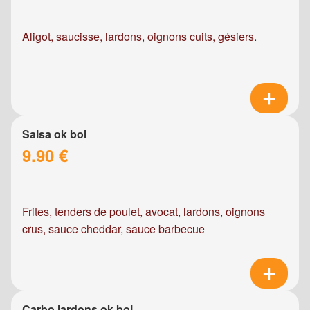
Aligot, saucisse, lardons, oignons cuits, gésiers.
Salsa ok bol
9.90 €
Frites, tenders de poulet, avocat, lardons, oignons
crus, sauce cheddar, sauce barbecue
Carbo lardons ok bol