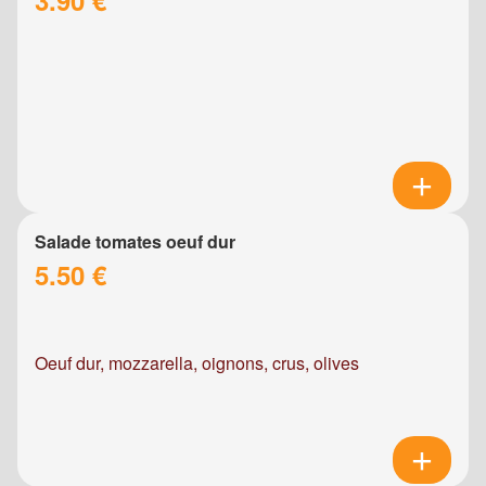
Salade tomates oeuf dur
5.50 €
Oeuf dur, mozzarella, oignons, crus, olives