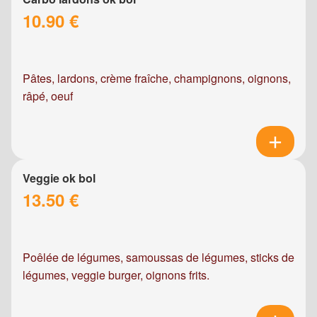
10.90 €
Pâtes, lardons, crème fraîche, champignons, oignons,
râpé, oeuf
Veggie ok bol
13.50 €
Poêlée de légumes, samoussas de légumes, sticks de
légumes, veggie burger, oignons frits.