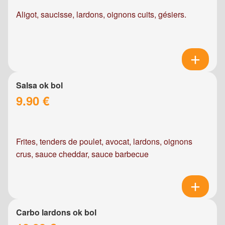
Aligot, saucisse, lardons, oignons cuits, gésiers.
Salsa ok bol
9.90 €
Frites, tenders de poulet, avocat, lardons, oignons
crus, sauce cheddar, sauce barbecue
Carbo lardons ok bol