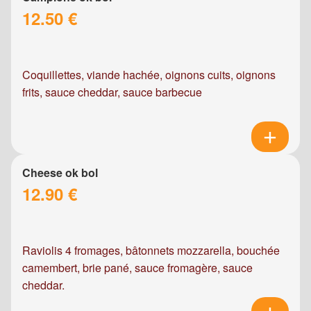
12.50 €
Coquillettes, viande hachée, oignons cuits, oignons
frits, sauce cheddar, sauce barbecue
Cheese ok bol
12.90 €
Raviolis 4 fromages, bâtonnets mozzarella, bouchée
camembert, brie pané, sauce fromagère, sauce
cheddar.