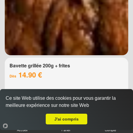
Bavette grillée 200g + frites
14.90 €
Dès
Ce site Web utilise des cookies pour vous garantir la
meilleure expérience sur notre site Web
Livraison sur Montpellier Pompignane
J'ai compris
Accueil
Panier
Compte