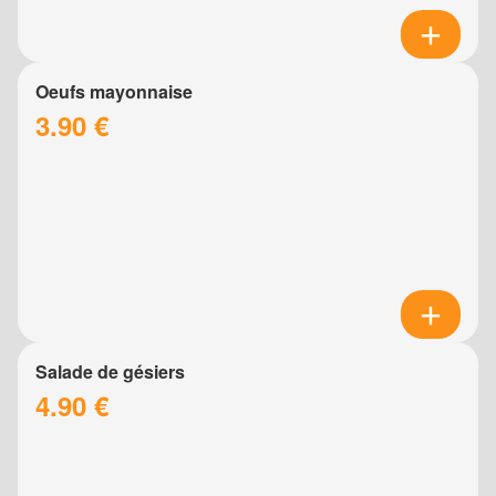
Oeufs mayonnaise
3.90 €
Salade de gésiers
4.90 €