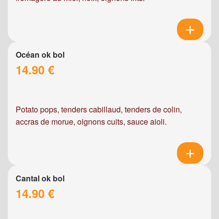
Océan ok bol
14.90 €
Potato pops, tenders cabillaud, tenders de colin,
accras de morue, oignons cuits, sauce aioli.
Cantal ok bol
14.90 €