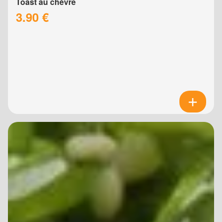
Toast au chèvre
3.90 €