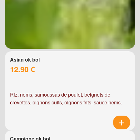
Asian ok bol
12.90 €
Riz, nems, samoussas de poulet, beignets de
crevettes, oignons cuits, oignons frits, sauce nems.
Campione ok bol