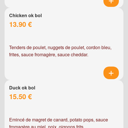
Chicken ok bol
13.90 €
Tenders de poulet, nuggets de poulet, cordon bleu,
frites, sauce fromagère, sauce cheddar.
Duck ok bol
15.50 €
Emincé de magret de canard, potato pops, sauce
fromagère au miel, noix, oignons frits.