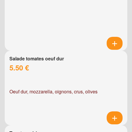
Salade tomates oeuf dur
5.50 €
Oeuf dur, mozzarella, oignons, crus, olives