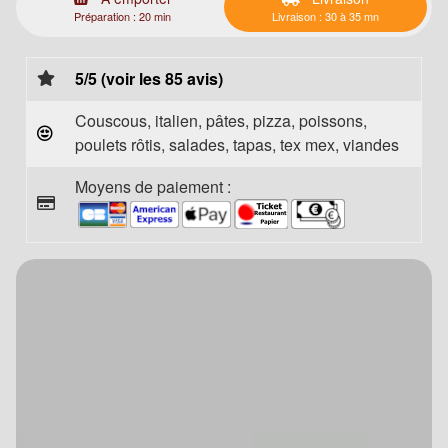
Préparation : 20 min
Livraison : 30 à 35 mn
5/5 (voir les 85 avis)
Couscous, italien, pâtes, pizza, poissons,
poulets rôtis, salades, tapas, tex mex, viandes
Moyens de paiement :