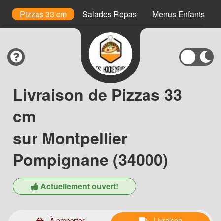
is
Pizzas 33 cm
Salades Repas
Menus Enfants
Livraison de Pizzas 33
cm
sur Montpellier
Pompignane (34000)
Actuellement ouvert!
À emporter
Livraison