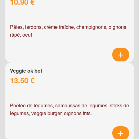
10.90 €
Pâtes, lardons, crème fraîche, champignons, oignons,
râpé, oeuf
Veggie ok bol
13.50 €
Poêlée de légumes, samoussas de légumes, sticks de
légumes, veggie burger, oignons frits.