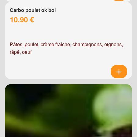
Carbo poulet ok bol
10.90 €
Pâtes, poulet, crème fraîche, champignons, oignons,
râpé, oeuf