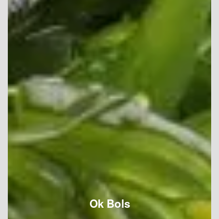
Ok Bols