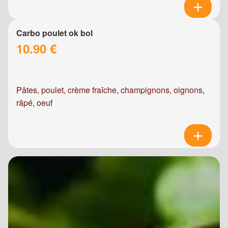
Carbo poulet ok bol
10.90 €
Pâtes, poulet, crème fraîche, champignons, oignons,
râpé, oeuf