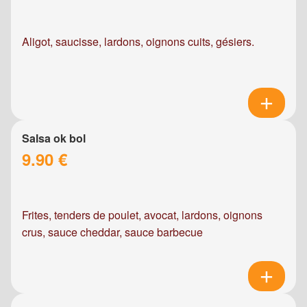
Aligot, saucisse, lardons, oignons cuits, gésiers.
Salsa ok bol
9.90 €
Frites, tenders de poulet, avocat, lardons, oignons
crus, sauce cheddar, sauce barbecue