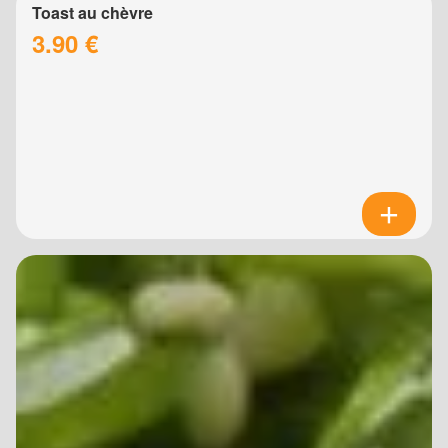
Toast au chèvre
3.90 €