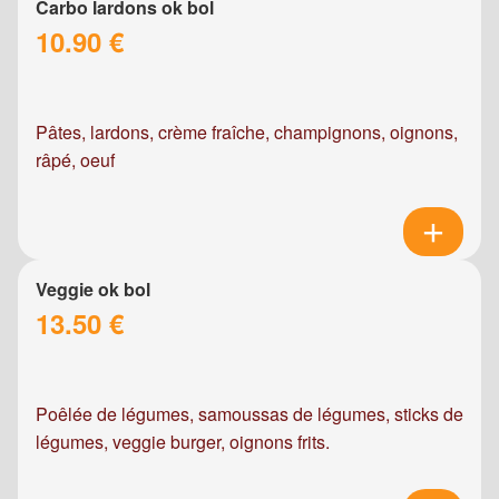
Carbo lardons ok bol
10.90 €
Pâtes, lardons, crème fraîche, champignons, oignons,
râpé, oeuf
Veggie ok bol
13.50 €
Poêlée de légumes, samoussas de légumes, sticks de
légumes, veggie burger, oignons frits.