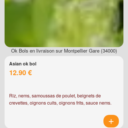
Ok Bols en livraison sur Montpellier Gare (34000)
Asian ok bol
12.90 €
Riz, nems, samoussas de poulet, beignets de
crevettes, oignons cuits, oignons frits, sauce nems.