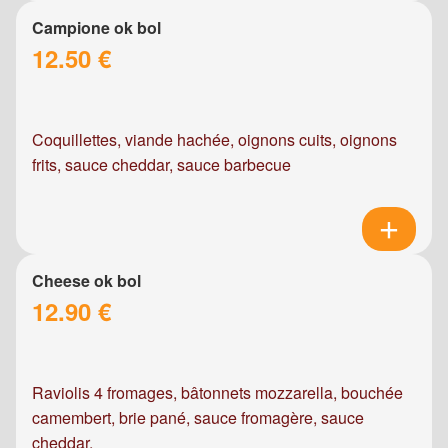
Campione ok bol
12.50 €
Coquillettes, viande hachée, oignons cuits, oignons
frits, sauce cheddar, sauce barbecue
Cheese ok bol
12.90 €
Raviolis 4 fromages, bâtonnets mozzarella, bouchée
camembert, brie pané, sauce fromagère, sauce
cheddar.