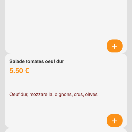
Salade tomates oeuf dur
5.50 €
Oeuf dur, mozzarella, oignons, crus, olives