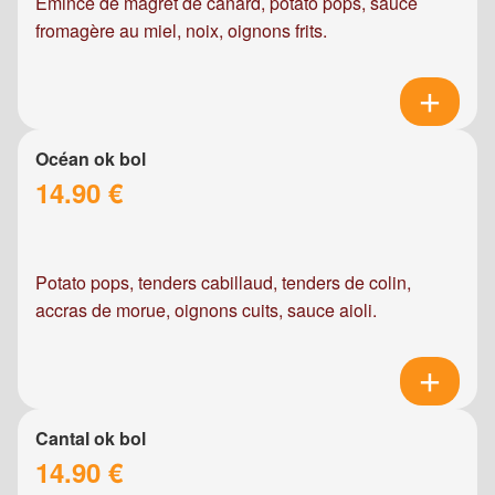
Emincé de magret de canard, potato pops, sauce
fromagère au miel, noix, oignons frits.
Océan ok bol
14.90 €
Potato pops, tenders cabillaud, tenders de colin,
accras de morue, oignons cuits, sauce aioli.
Cantal ok bol
14.90 €