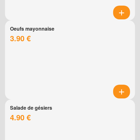
Oeufs mayonnaise
3.90 €
Salade de gésiers
4.90 €