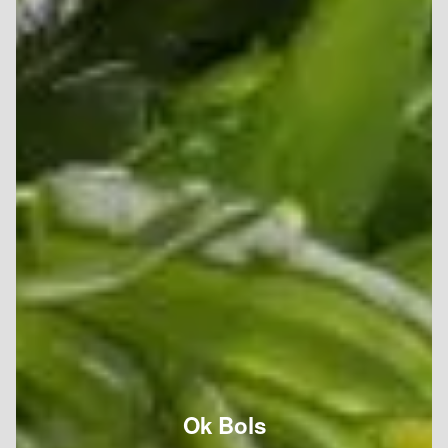
Ok Bols