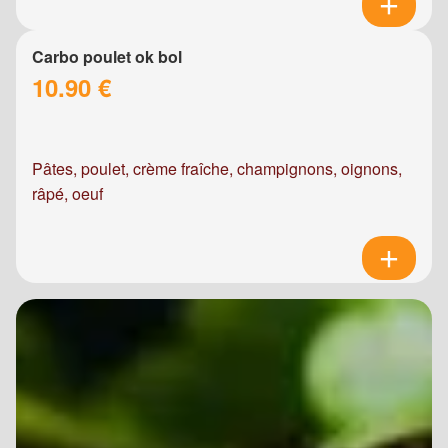
Carbo poulet ok bol
10.90 €
Pâtes, poulet, crème fraîche, champignons, oignons,
râpé, oeuf