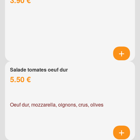
Salade tomates oeuf dur
5.50 €
Oeuf dur, mozzarella, oignons, crus, olives