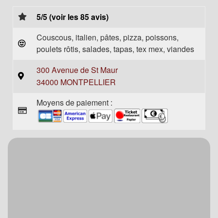
5/5 (voir les 85 avis)
Couscous, italien, pâtes, pizza, poissons,
poulets rôtis, salades, tapas, tex mex, viandes
300 Avenue de St Maur
34000 MONTPELLIER
Moyens de paiement :