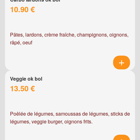
10.90 €
Pâtes, lardons, crème fraîche, champignons, oignons,
râpé, oeuf
Veggie ok bol
13.50 €
Poêlée de légumes, samoussas de légumes, sticks de
légumes, veggie burger, oignons frits.