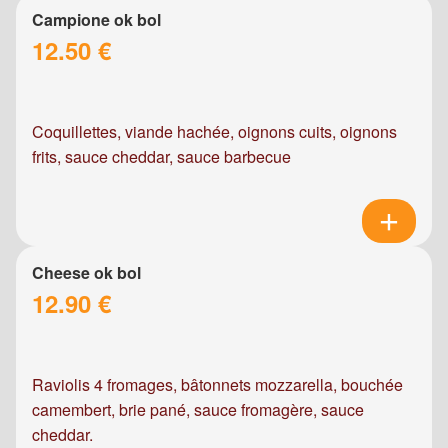
Campione ok bol
12.50 €
Coquillettes, viande hachée, oignons cuits, oignons
frits, sauce cheddar, sauce barbecue
Cheese ok bol
12.90 €
Raviolis 4 fromages, bâtonnets mozzarella, bouchée
camembert, brie pané, sauce fromagère, sauce
cheddar.