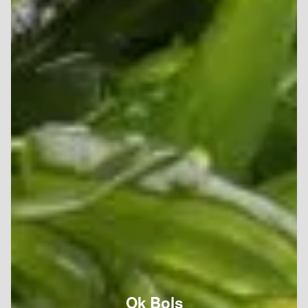
Ok Bols