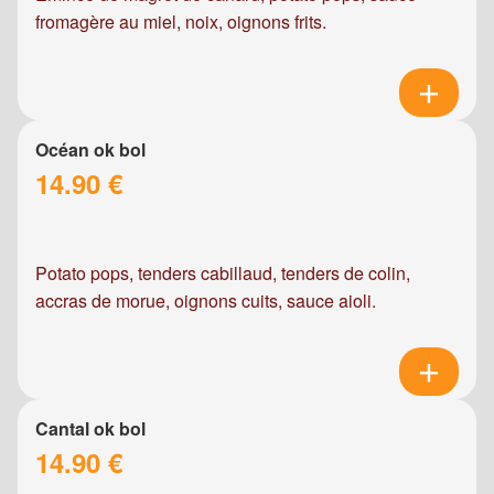
fromagère au miel, noix, oignons frits.
Océan ok bol
14.90 €
Potato pops, tenders cabillaud, tenders de colin,
accras de morue, oignons cuits, sauce aioli.
Cantal ok bol
14.90 €