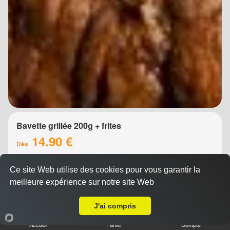
Bavette grillée 200g + frites
14.90 €
Dès
Ce site Web utilise des cookies pour vous garantir la
meilleure expérience sur notre site Web
A Emporter sur Montpellier les Aubes
J'ai compris
Accueil
Panier
Compte