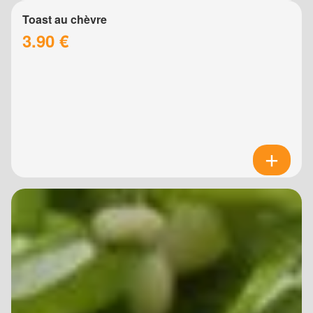
Toast au chèvre
3.90 €