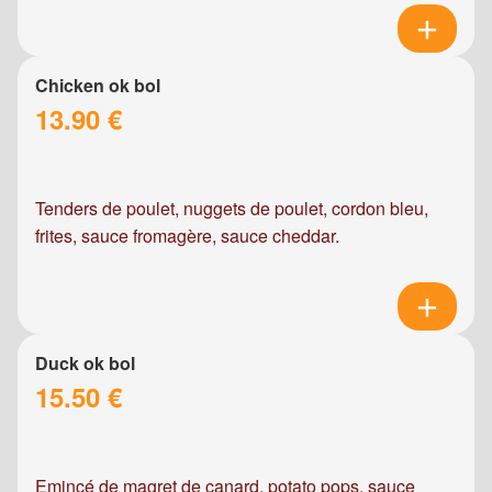
Chicken ok bol
13.90 €
Tenders de poulet, nuggets de poulet, cordon bleu,
frites, sauce fromagère, sauce cheddar.
Duck ok bol
15.50 €
Emincé de magret de canard, potato pops, sauce