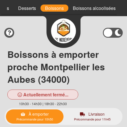
uces
Desserts
Boissons
Boissons alcoolisées
Boissons à emporter
proche Montpellier les
Aubes (34000)
Actuellement fermé...
10h30 - 14h30 | 18h30 - 22h30
À emporter
Livraison
Précommande pour 10h50
Précommande pour 11h45