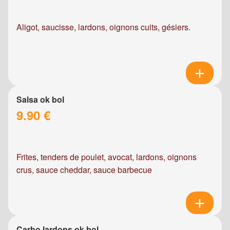
Aligot, saucisse, lardons, oignons cuits, gésiers.
Salsa ok bol
9.90 €
Frites, tenders de poulet, avocat, lardons, oignons
crus, sauce cheddar, sauce barbecue
Carbo lardons ok bol