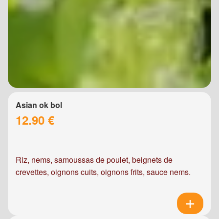
Asian ok bol
12.90 €
Riz, nems, samoussas de poulet, beignets de
crevettes, oignons cuits, oignons frits, sauce nems.