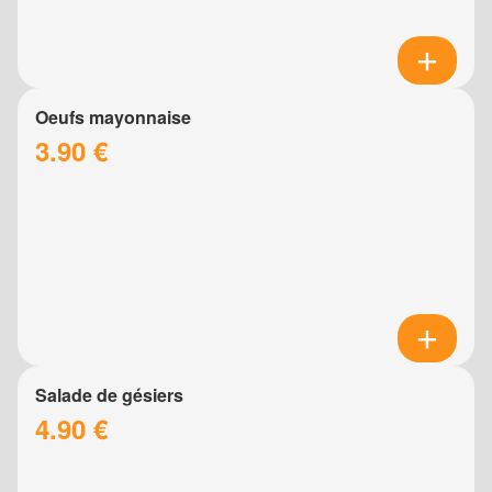
Oeufs mayonnaise
3.90 €
Salade de gésiers
4.90 €