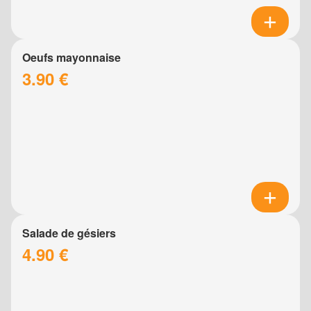
Oeufs mayonnaise
3.90 €
Salade de gésiers
4.90 €