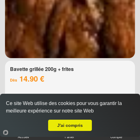
Bavette grillée 200g + frites
14.90 €
Dès
Ce site Web utilise des cookies pour vous garantir la
meilleure expérience sur notre site Web
Livraison sur Montpellier les Aubes
J'ai compris
Accueil
Panier
Compte