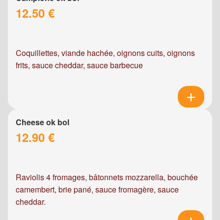
12.50 €
Coquillettes, viande hachée, oignons cuits, oignons
frits, sauce cheddar, sauce barbecue
Cheese ok bol
12.90 €
Raviolis 4 fromages, bâtonnets mozzarella, bouchée
camembert, brie pané, sauce fromagère, sauce
cheddar.