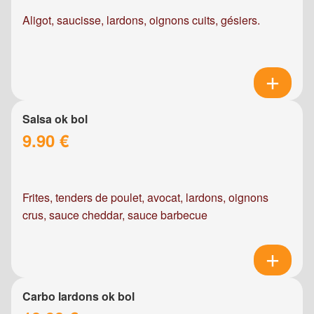
Aligot, saucisse, lardons, oignons cuits, gésiers.
Salsa ok bol
9.90 €
Frites, tenders de poulet, avocat, lardons, oignons
crus, sauce cheddar, sauce barbecue
Carbo lardons ok bol