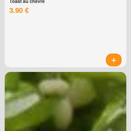
Toast au chèvre
3.90 €