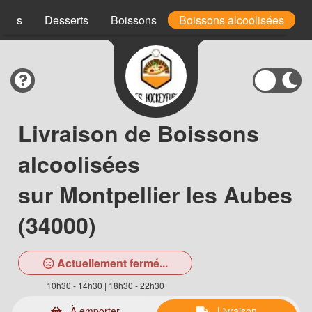
uces
Desserts
Boissons
Boissons alcoolisées
Livraison de Boissons
alcoolisées
sur Montpellier les Aubes
(34000)
Actuellement fermé...
10h30 - 14h30 | 18h30 - 22h30
À emporter
Livraison