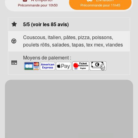
Précommande pour 10h50
Précommande pour 11h45
5/5 (voir les 85 avis)
Couscous, italien, pâtes, pizza, poissons,
poulets rôtis, salades, tapas, tex mex, viandes
Moyens de paiement :