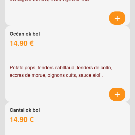
Océan ok bol
14.90 €
Potato pops, tenders cabillaud, tenders de colin,
accras de morue, oignons cuits, sauce aioli.
Cantal ok bol
14.90 €