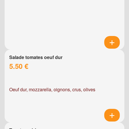
Salade tomates oeuf dur
5.50 €
Oeuf dur, mozzarella, oignons, crus, olives