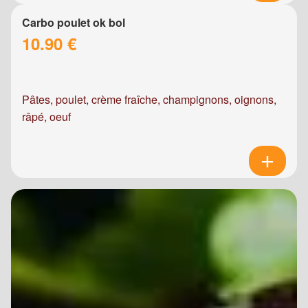
Carbo poulet ok bol
10.90 €
Pâtes, poulet, crème fraîche, champignons, oignons,
râpé, oeuf