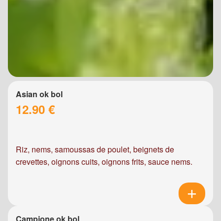
Asian ok bol
12.90 €
Riz, nems, samoussas de poulet, beignets de
crevettes, oignons cuits, oignons frits, sauce nems.
Campione ok bol