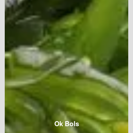
Ok Bols