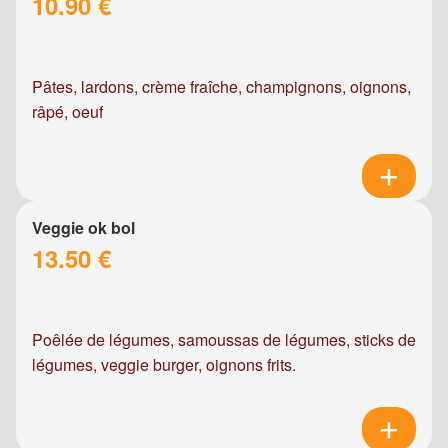
10.90 €
Pâtes, lardons, crème fraîche, champignons, oignons,
râpé, oeuf
Veggie ok bol
13.50 €
Poêlée de légumes, samoussas de légumes, sticks de
légumes, veggie burger, oignons frits.