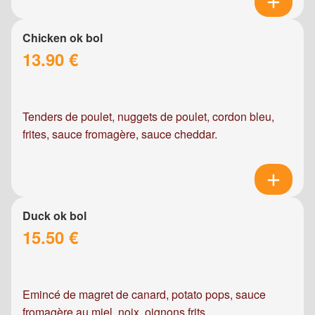
Chicken ok bol
13.90 €
Tenders de poulet, nuggets de poulet, cordon bleu,
frites, sauce fromagère, sauce cheddar.
Duck ok bol
15.50 €
Emincé de magret de canard, potato pops, sauce
fromagère au miel, noix, oignons frits.