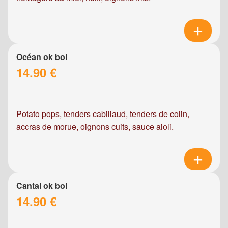
Océan ok bol
14.90 €
Potato pops, tenders cabillaud, tenders de colin,
accras de morue, oignons cuits, sauce aioli.
Cantal ok bol
14.90 €