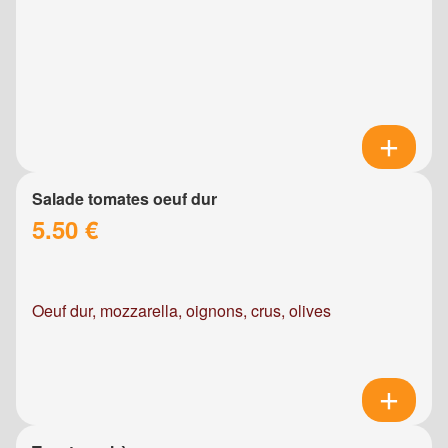
Salade tomates oeuf dur
5.50 €
Oeuf dur, mozzarella, oignons, crus, olives