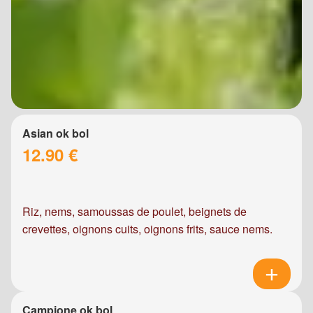
Asian ok bol
12.90 €
Riz, nems, samoussas de poulet, beignets de
crevettes, oignons cuits, oignons frits, sauce nems.
Campione ok bol