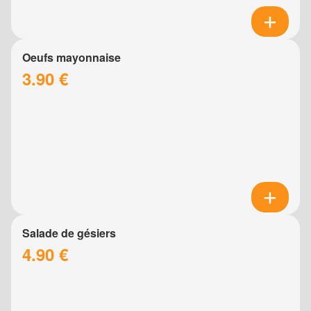
Oeufs mayonnaise
3.90 €
Salade de gésiers
4.90 €