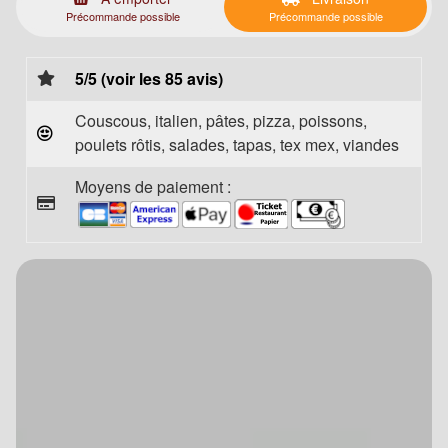
Précommande possible
Précommande possible
5/5 (voir les 85 avis)
Couscous, italien, pâtes, pizza, poissons,
poulets rôtis, salades, tapas, tex mex, viandes
Moyens de paiement :