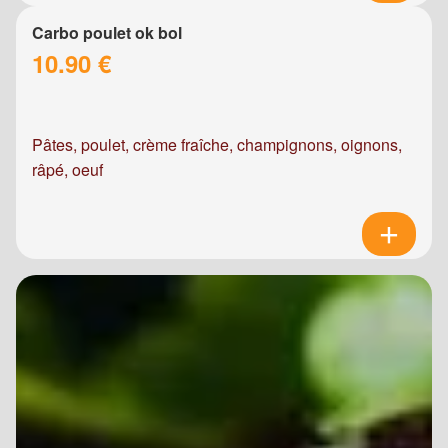
Carbo poulet ok bol
10.90 €
Pâtes, poulet, crème fraîche, champignons, oignons,
râpé, oeuf