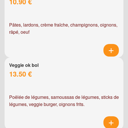
10.90 €
Pâtes, lardons, crème fraîche, champignons, oignons,
râpé, oeuf
Veggie ok bol
13.50 €
Poêlée de légumes, samoussas de légumes, sticks de
légumes, veggie burger, oignons frits.