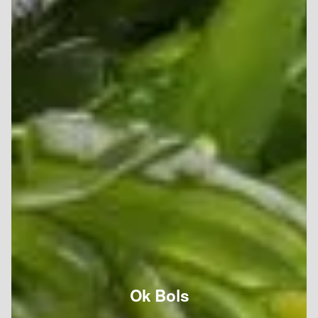
Ok Bols