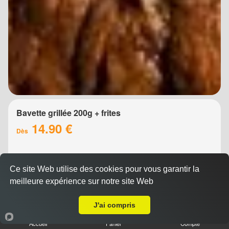
Bavette grillée 200g + frites
14.90 €
Dès
Ce site Web utilise des cookies pour vous garantir la
meilleure expérience sur notre site Web
Livraison sur Montpellier les Aubes
J'ai compris
Accueil
Panier
Compte