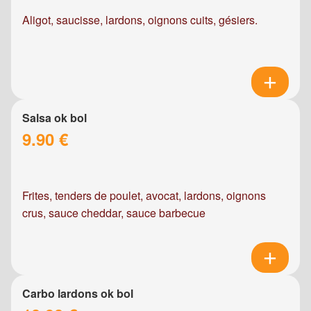
Aligot, saucisse, lardons, oignons cuits, gésiers.
Salsa ok bol
9.90 €
Frites, tenders de poulet, avocat, lardons, oignons
crus, sauce cheddar, sauce barbecue
Carbo lardons ok bol