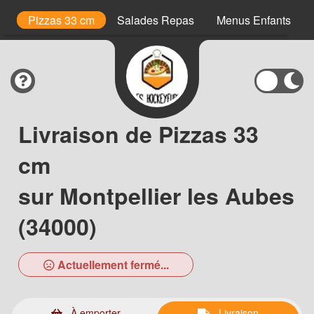
is
Pizzas 33 cm
Salades Repas
Menus Enfants
Livraison de Pizzas 33
cm
sur Montpellier les Aubes
(34000)
Actuellement fermé...
À emporter
Livraison