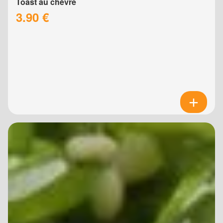
Toast au chèvre
3.90 €