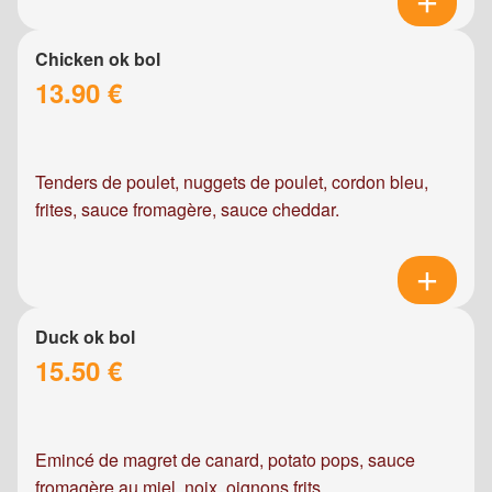
Chicken ok bol
13.90 €
Tenders de poulet, nuggets de poulet, cordon bleu,
frites, sauce fromagère, sauce cheddar.
Duck ok bol
15.50 €
Emincé de magret de canard, potato pops, sauce
fromagère au miel, noix, oignons frits.