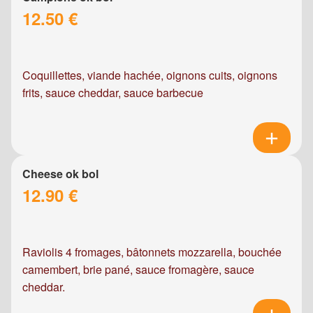
12.50 €
Coquillettes, viande hachée, oignons cuits, oignons
frits, sauce cheddar, sauce barbecue
Cheese ok bol
12.90 €
Raviolis 4 fromages, bâtonnets mozzarella, bouchée
camembert, brie pané, sauce fromagère, sauce
cheddar.