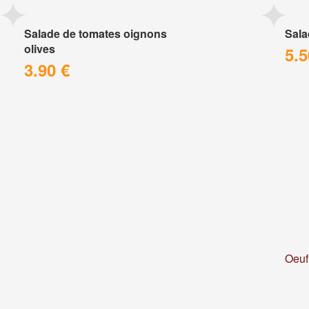
Salade de tomates oignons
Sala
olives
5.5
3.90 €
Oeuf 