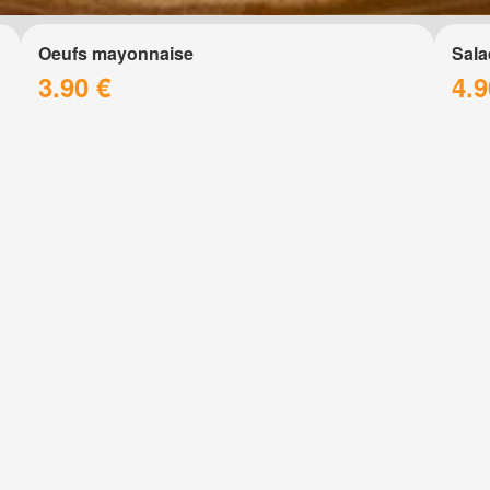
Oeufs mayonnaise
Sala
3.90 €
4.9