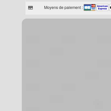
Moyens de paiement :