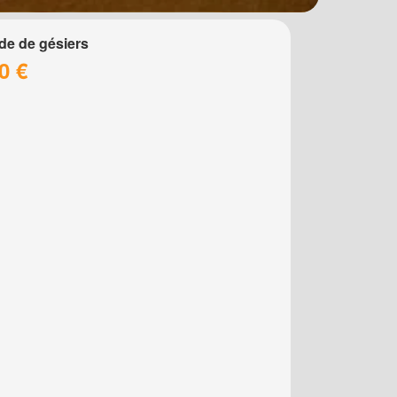
de de gésiers
0 €