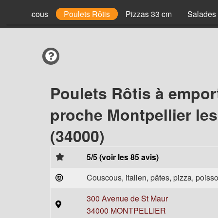
Couscous
Poulets Rôtis
Pizzas 33 cm
Salades
Poulets Rôtis à empor
proche Montpellier le
(34000)
5/5 (voir les 85 avis)
Couscous, italien, pâtes, pizza, poisso
300 Avenue de St Maur
34000 MONTPELLIER