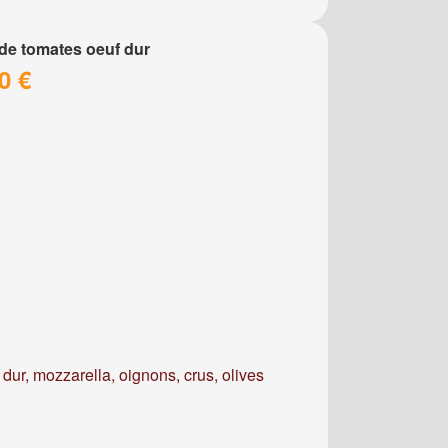
de tomates oeuf dur
0 €
dur, mozzarella, oignons, crus, olives