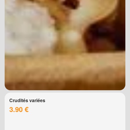
Crudités variées
3.90 €