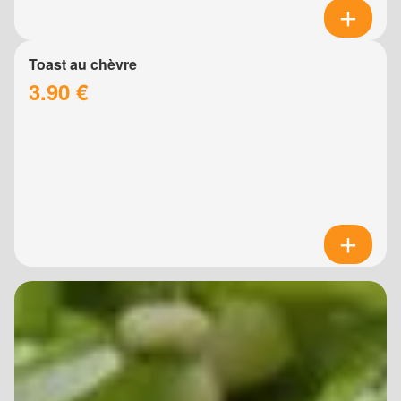
Toast au chèvre
3.90 €