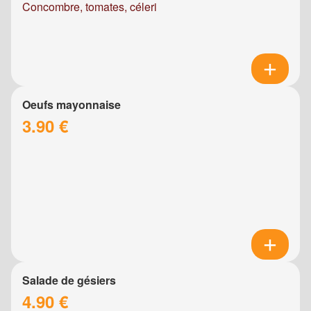
Concombre, tomates, céleri
Oeufs mayonnaise
3.90 €
Salade de gésiers
4.90 €