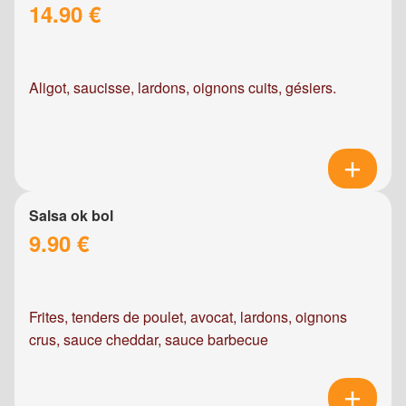
14.90 €
Aligot, saucisse, lardons, oignons cuits, gésiers.
Salsa ok bol
9.90 €
Frites, tenders de poulet, avocat, lardons, oignons
crus, sauce cheddar, sauce barbecue