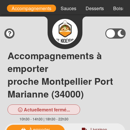
s
Accompagnements
Sauces
Desserts
Boisson
Accompagnements à
emporter
proche Montpellier Port
Marianne (34000)
Actuellement fermé...
10h30 - 14h30 | 18h30 - 22h30
À emporter
Livraison