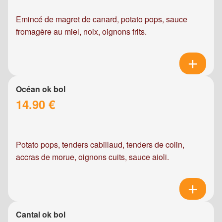
Emincé de magret de canard, potato pops, sauce
fromagère au miel, noix, oignons frits.
Océan ok bol
14.90 €
Potato pops, tenders cabillaud, tenders de colin,
accras de morue, oignons cuits, sauce aioli.
Cantal ok bol