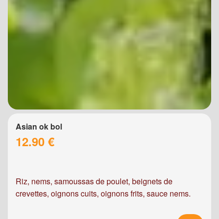
Asian ok bol
12.90 €
Riz, nems, samoussas de poulet, beignets de
crevettes, oignons cuits, oignons frits, sauce nems.