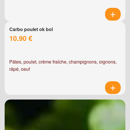
Carbo poulet ok bol
10.90 €
Pâtes, poulet, crème fraîche, champignons, oignons,
râpé, oeuf