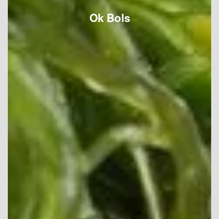
Ok Bols