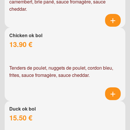
camembert, brie pané, sauce fromagère, sauce
cheddar.
Chicken ok bol
13.90 €
Tenders de poulet, nuggets de poulet, cordon bleu,
frites, sauce fromagère, sauce cheddar.
Duck ok bol
15.50 €