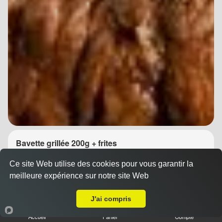
Bavette grillée 200g + frites
14.90 €
Dès
Ce site Web utilise des cookies pour vous garantir la
meilleure expérience sur notre site Web
A Emporter sur Montpellier Port Marianne
J'ai compris
Accueil
Panier
Compte