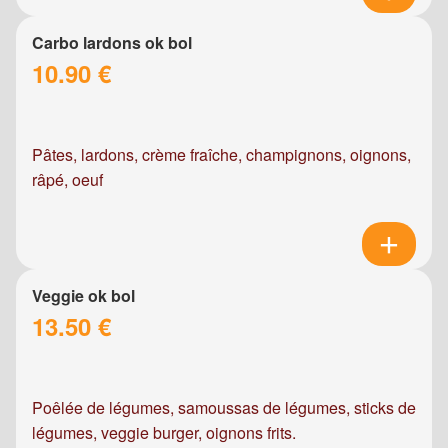
Carbo lardons ok bol
10.90 €
Pâtes, lardons, crème fraîche, champignons, oignons,
râpé, oeuf
Veggie ok bol
13.50 €
Poêlée de légumes, samoussas de légumes, sticks de
légumes, veggie burger, oignons frits.