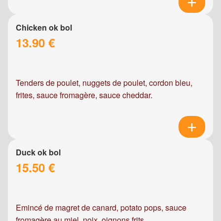
Chicken ok bol
13.90 €
Tenders de poulet, nuggets de poulet, cordon bleu,
frites, sauce fromagère, sauce cheddar.
Duck ok bol
15.50 €
Emincé de magret de canard, potato pops, sauce
fromagère au miel, noix, oignons frits.