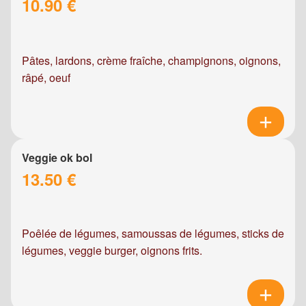
10.90 €
Pâtes, lardons, crème fraîche, champignons, oignons,
râpé, oeuf
Veggie ok bol
13.50 €
Poêlée de légumes, samoussas de légumes, sticks de
légumes, veggie burger, oignons frits.