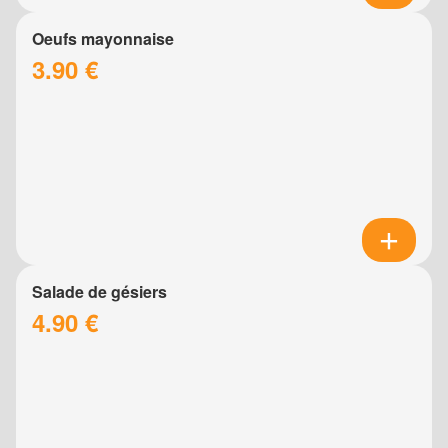
Oeufs mayonnaise
3.90 €
Salade de gésiers
4.90 €