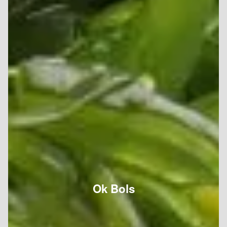
Ok Bols