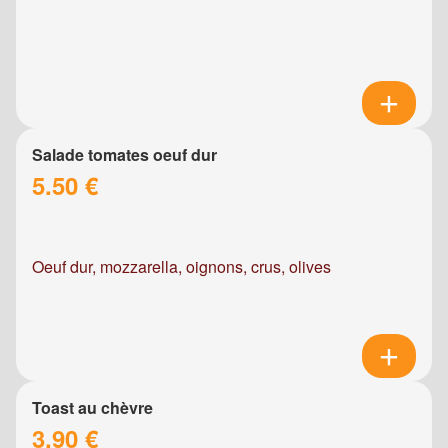
Salade tomates oeuf dur
5.50 €
Oeuf dur, mozzarella, oignons, crus, olives
Toast au chèvre
3.90 €