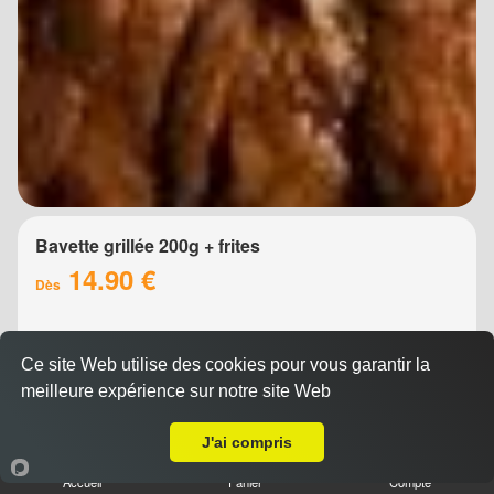
Bavette grillée 200g + frites
14.90 €
Dès
Ce site Web utilise des cookies pour vous garantir la
meilleure expérience sur notre site Web
Livraison sur Montpellier Port Marianne
J'ai compris
Accueil
Panier
Compte