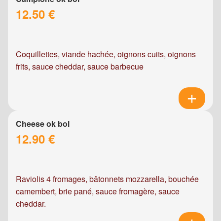
12.50 €
Coquillettes, viande hachée, oignons cuits, oignons
frits, sauce cheddar, sauce barbecue
Cheese ok bol
12.90 €
Raviolis 4 fromages, bâtonnets mozzarella, bouchée
camembert, brie pané, sauce fromagère, sauce
cheddar.