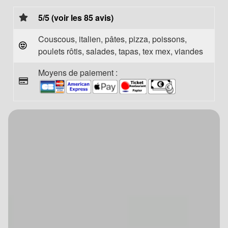
5/5 (voir les 85 avis)
Couscous, italien, pâtes, pizza, poissons,
poulets rôtis, salades, tapas, tex mex, viandes
Moyens de paiement :