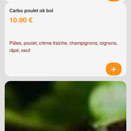
Carbo poulet ok bol
10.90 €
Pâtes, poulet, crème fraîche, champignons, oignons,
râpé, oeuf