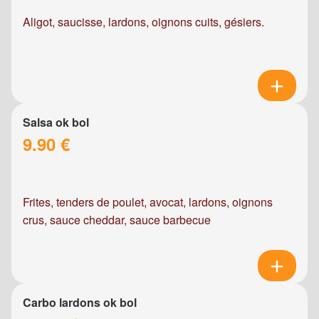
Aligot, saucisse, lardons, oignons cuits, gésiers.
Salsa ok bol
9.90 €
Frites, tenders de poulet, avocat, lardons, oignons
crus, sauce cheddar, sauce barbecue
Carbo lardons ok bol