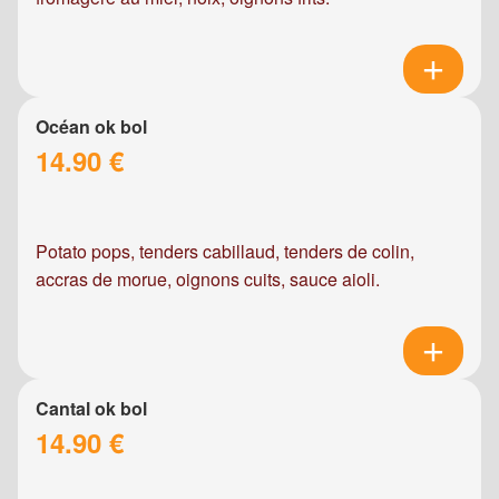
Océan ok bol
14.90 €
Potato pops, tenders cabillaud, tenders de colin,
accras de morue, oignons cuits, sauce aioli.
Cantal ok bol
14.90 €