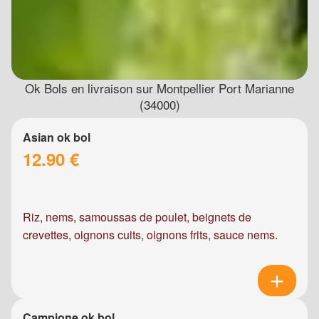
Ok Bols en livraison sur Montpellier Port Marianne
(34000)
Asian ok bol
12.90 €
Riz, nems, samoussas de poulet, beignets de
crevettes, oignons cuits, oignons frits, sauce nems.
Campione ok bol