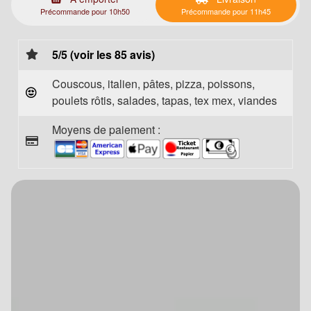
Précommande pour 10h50
Précommande pour 11h45
5/5 (voir les 85 avis)
Couscous, italien, pâtes, pizza, poissons,
poulets rôtis, salades, tapas, tex mex, viandes
Moyens de paiement :