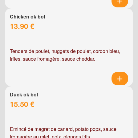
Chicken ok bol
13.90 €
Tenders de poulet, nuggets de poulet, cordon bleu,
frites, sauce fromagère, sauce cheddar.
Duck ok bol
15.50 €
Emincé de magret de canard, potato pops, sauce
fromagère au miel, noix, oignons frits.