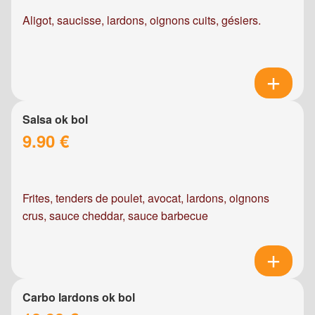
Aligot, saucisse, lardons, oignons cuits, gésiers.
Salsa ok bol
9.90 €
Frites, tenders de poulet, avocat, lardons, oignons
crus, sauce cheddar, sauce barbecue
Carbo lardons ok bol