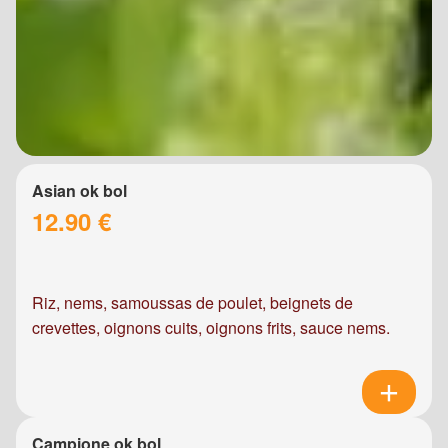
Asian ok bol
12.90 €
Riz, nems, samoussas de poulet, beignets de
crevettes, oignons cuits, oignons frits, sauce nems.
Campione ok bol