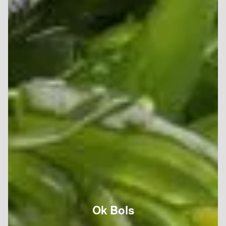
Ok Bols