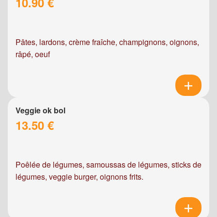
10.90 €
Pâtes, lardons, crème fraîche, champignons, oignons,
râpé, oeuf
Veggie ok bol
13.50 €
Poêlée de légumes, samoussas de légumes, sticks de
légumes, veggie burger, oignons frits.