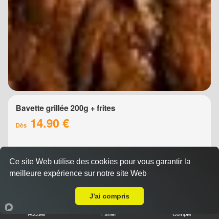
Bavette grillée 200g + frites
14.90 €
Dès
Ce site Web utilise des cookies pour vous garantir la
meilleure expérience sur notre site Web
Livraison sur Montpellier Port Marianne
J'ai compris
Accueil
Panier
Compte