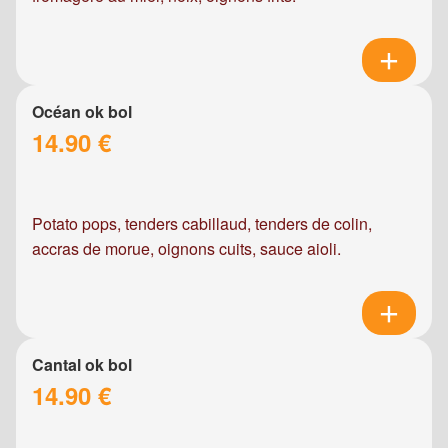
Océan ok bol
14.90 €
Potato pops, tenders cabillaud, tenders de colin,
accras de morue, oignons cuits, sauce aioli.
Cantal ok bol
14.90 €