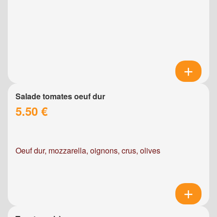
Salade tomates oeuf dur
5.50 €
Oeuf dur, mozzarella, oignons, crus, olives