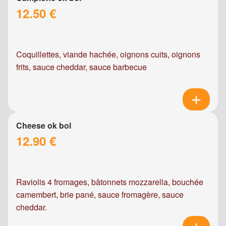
12.50 €
Coquillettes, viande hachée, oignons cuits, oignons
frits, sauce cheddar, sauce barbecue
Cheese ok bol
12.90 €
Raviolis 4 fromages, bâtonnets mozzarella, bouchée
camembert, brie pané, sauce fromagère, sauce
cheddar.