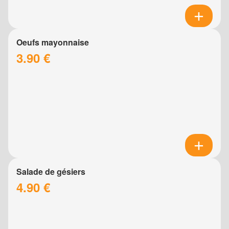
Oeufs mayonnaise
3.90 €
Salade de gésiers
4.90 €