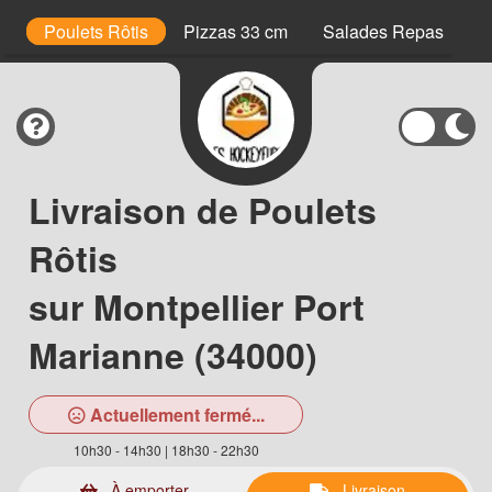
s
Poulets Rôtis
Pizzas 33 cm
Salades Repas
M
Livraison de Poulets
Rôtis
sur Montpellier Port
Marianne (34000)
Actuellement fermé...
10h30 - 14h30 | 18h30 - 22h30
À emporter
Livraison