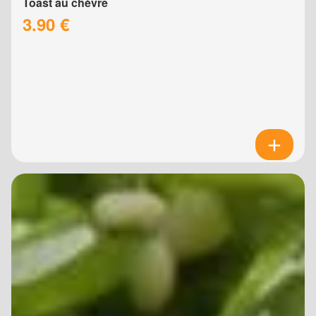
Toast au chèvre
3.90 €