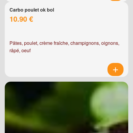
Carbo poulet ok bol
10.90 €
Pâtes, poulet, crème fraîche, champignons, oignons,
râpé, oeuf