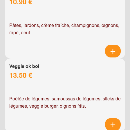
10.90 €
Pâtes, lardons, crème fraîche, champignons, oignons,
râpé, oeuf
Veggie ok bol
13.50 €
Poêlée de légumes, samoussas de légumes, sticks de
légumes, veggie burger, oignons frits.