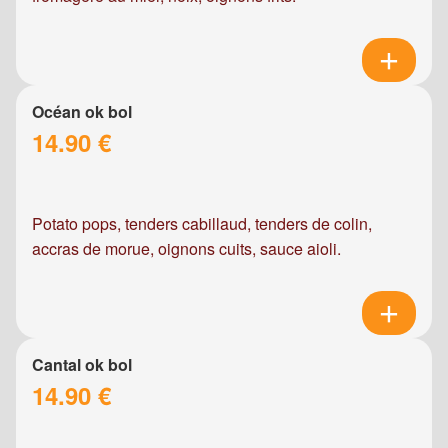
Océan ok bol
14.90 €
Potato pops, tenders cabillaud, tenders de colin,
accras de morue, oignons cuits, sauce aioli.
Cantal ok bol
14.90 €