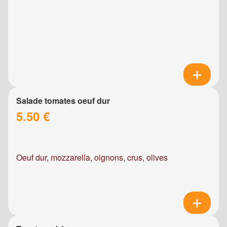
Salade tomates oeuf dur
5.50 €
Oeuf dur, mozzarella, oignons, crus, olives