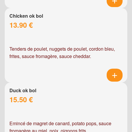
Chicken ok bol
13.90 €
Tenders de poulet, nuggets de poulet, cordon bleu,
frites, sauce fromagère, sauce cheddar.
Duck ok bol
15.50 €
Emincé de magret de canard, potato pops, sauce
fromagère au miel, noix, oignons frits.