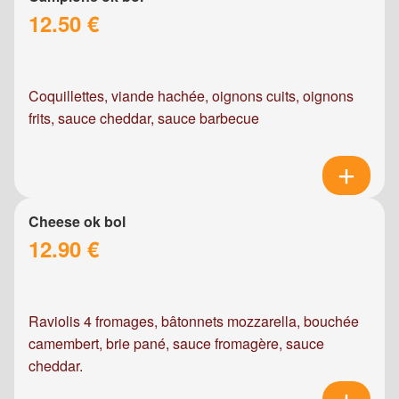
12.50 €
Coquillettes, viande hachée, oignons cuits, oignons
frits, sauce cheddar, sauce barbecue
Cheese ok bol
12.90 €
Raviolis 4 fromages, bâtonnets mozzarella, bouchée
camembert, brie pané, sauce fromagère, sauce
cheddar.