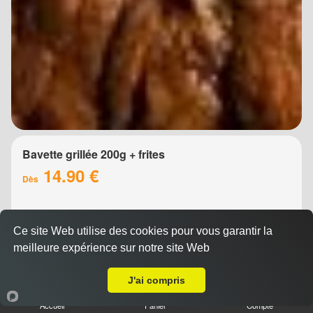
Bavette grillée 200g + frites
14.90 €
Dès
Ce site Web utilise des cookies pour vous garantir la
meilleure expérience sur notre site Web
Livraison sur Montpellier Port Marianne
J'ai compris
Accueil
Panier
Compte