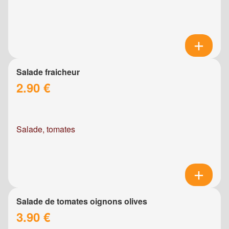
Salade fraicheur
2.90 €
Salade, tomates
Salade de tomates oignons olives
3.90 €