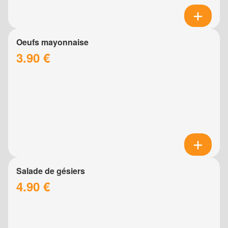
Oeufs mayonnaise
3.90 €
Salade de gésiers
4.90 €