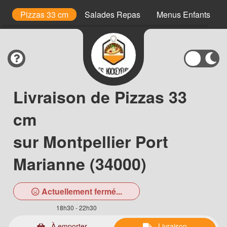
is
Pizzas 33 cm
Salades Repas
Menus Enfants
Livraison de Pizzas 33
cm
sur Montpellier Port
Marianne (34000)
Actuellement fermé...
18h30 - 22h30
À emporter
Livraison