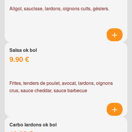
Aligot, saucisse, lardons, oignons cuits, gésiers.
Salsa ok bol
9.90 €
Frites, tenders de poulet, avocat, lardons, oignons
crus, sauce cheddar, sauce barbecue
Carbo lardons ok bol