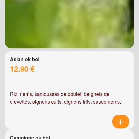
Asian ok bol
12.90 €
Riz, nems, samoussas de poulet, beignets de
crevettes, oignons cuits, oignons frits, sauce nems.
Campione ok bol