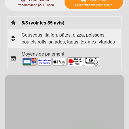
Précommande pour 18h50
Précommande pour 19h15
5/5 (voir les 85 avis)
Couscous, italien, pâtes, pizza, poissons,
poulets rôtis, salades, tapas, tex mex, viandes
Moyens de paiement :