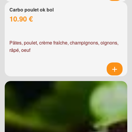
Carbo poulet ok bol
10.90 €
Pâtes, poulet, crème fraîche, champignons, oignons,
râpé, oeuf