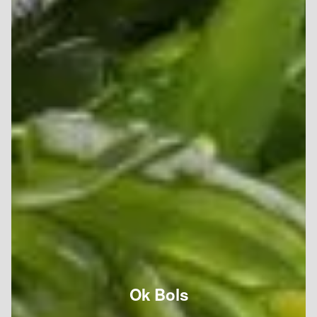
Ok Bols