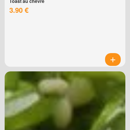
Toast au chèvre
3.90 €