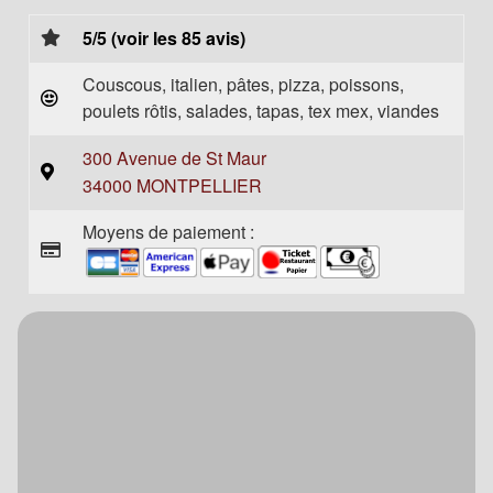
5/5 (voir les 85 avis)
Couscous, italien, pâtes, pizza, poissons,
poulets rôtis, salades, tapas, tex mex, viandes
300 Avenue de St Maur
34000 MONTPELLIER
Moyens de paiement :