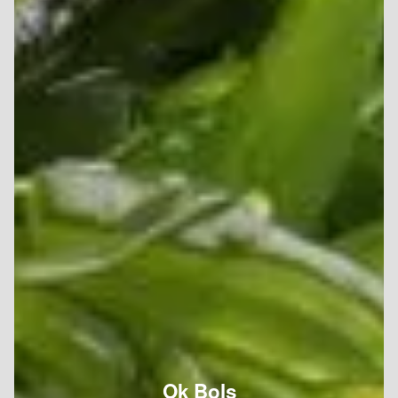
Ok Bols