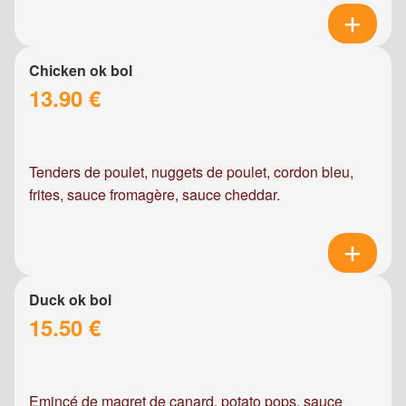
Chicken ok bol
13.90 €
Tenders de poulet, nuggets de poulet, cordon bleu,
frites, sauce fromagère, sauce cheddar.
Duck ok bol
15.50 €
Emincé de magret de canard, potato pops, sauce