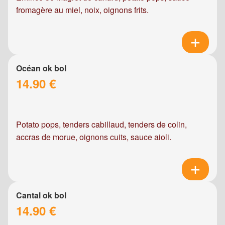
fromagère au miel, noix, oignons frits.
Océan ok bol
14.90 €
Potato pops, tenders cabillaud, tenders de colin,
accras de morue, oignons cuits, sauce aioli.
Cantal ok bol
14.90 €