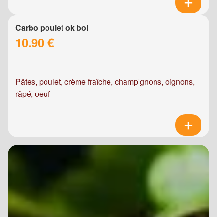
Carbo poulet ok bol
10.90 €
Pâtes, poulet, crème fraîche, champignons, oignons,
râpé, oeuf