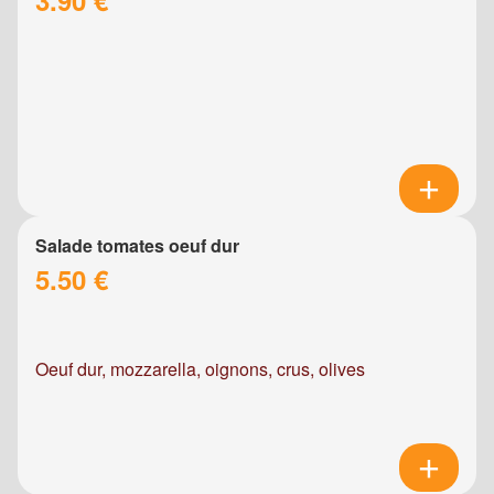
Salade tomates oeuf dur
5.50 €
Oeuf dur, mozzarella, oignons, crus, olives