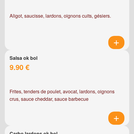
Aligot, saucisse, lardons, oignons cuits, gésiers.
Salsa ok bol
9.90 €
Frites, tenders de poulet, avocat, lardons, oignons
crus, sauce cheddar, sauce barbecue
Carbo lardons ok bol