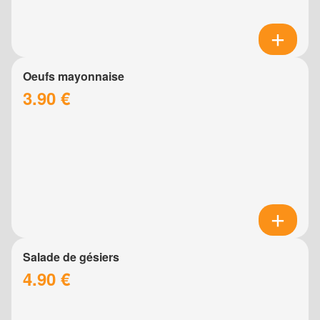
Oeufs mayonnaise
3.90 €
Salade de gésiers
4.90 €