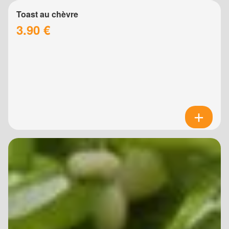
Toast au chèvre
3.90 €