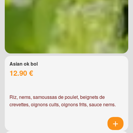
Asian ok bol
12.90 €
Riz, nems, samoussas de poulet, beignets de
crevettes, oignons cuits, oignons frits, sauce nems.