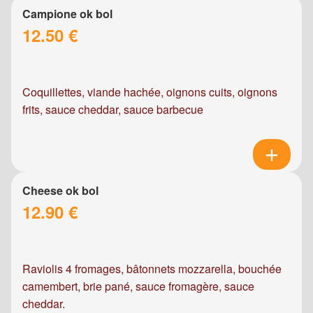
Campione ok bol
12.50 €
Coquillettes, viande hachée, oignons cuits, oignons
frits, sauce cheddar, sauce barbecue
Cheese ok bol
12.90 €
Raviolis 4 fromages, bâtonnets mozzarella, bouchée
camembert, brie pané, sauce fromagère, sauce
cheddar.