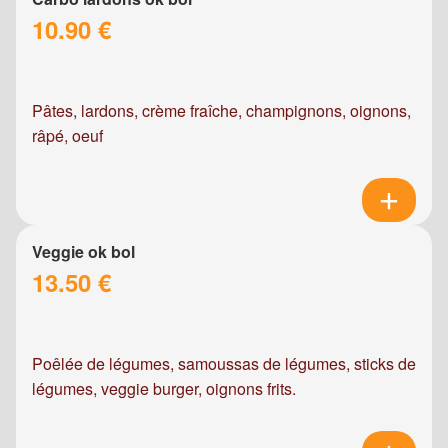
10.90 €
Pâtes, lardons, crème fraîche, champignons, oignons,
râpé, oeuf
Veggie ok bol
13.50 €
Poêlée de légumes, samoussas de légumes, sticks de
légumes, veggie burger, oignons frits.