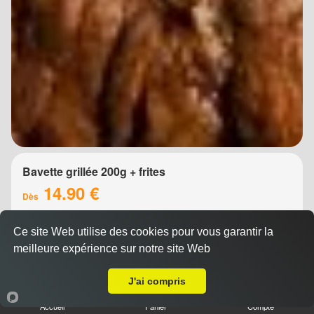
Bavette grillée 200g + frites
14.90 €
Dès
Ce site Web utilise des cookies pour vous garantir la
meilleure expérience sur notre site Web
A Emporter sur Montpellier Croix d'Argent
J'ai compris
Accueil
Panier
Compte