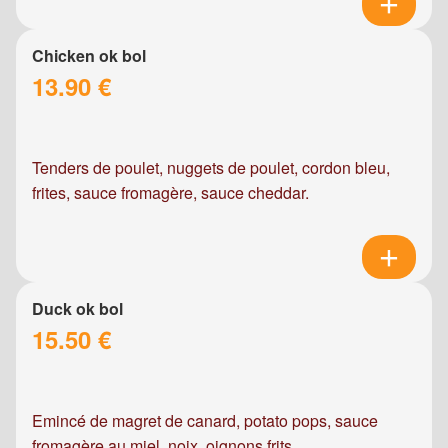
Chicken ok bol
13.90 €
Tenders de poulet, nuggets de poulet, cordon bleu,
frites, sauce fromagère, sauce cheddar.
Duck ok bol
15.50 €
Emincé de magret de canard, potato pops, sauce
fromagère au miel, noix, oignons frits.