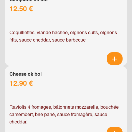
12.50 €
Coquillettes, viande hachée, oignons cuits, oignons
frits, sauce cheddar, sauce barbecue
Cheese ok bol
12.90 €
Raviolis 4 fromages, bâtonnets mozzarella, bouchée
camembert, brie pané, sauce fromagère, sauce
cheddar.