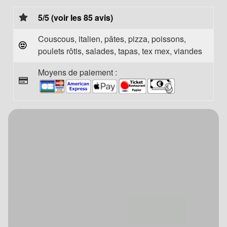
5/5 (voir les 85 avis)
Couscous, italien, pâtes, pizza, poissons,
poulets rôtis, salades, tapas, tex mex, viandes
Moyens de paiement :