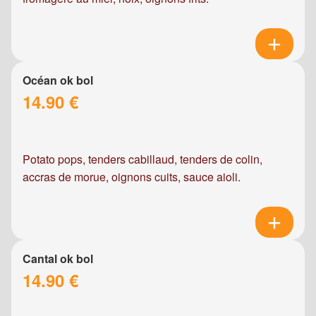
Océan ok bol
14.90 €
Potato pops, tenders cabillaud, tenders de colin,
accras de morue, oignons cuits, sauce aioli.
Cantal ok bol
14.90 €