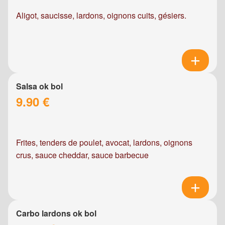
Aligot, saucisse, lardons, oignons cuits, gésiers.
Salsa ok bol
9.90 €
Frites, tenders de poulet, avocat, lardons, oignons
crus, sauce cheddar, sauce barbecue
Carbo lardons ok bol