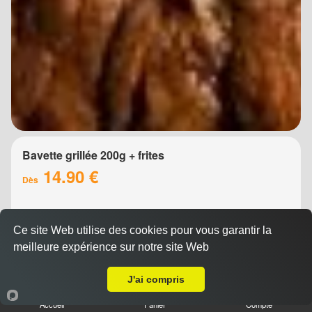
Bavette grillée 200g + frites
14.90 €
Dès
Ce site Web utilise des cookies pour vous garantir la
meilleure expérience sur notre site Web
Livraison sur Montpellier Croix d'Argent
J'ai compris
Accueil
Panier
Compte