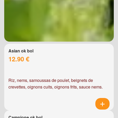
Asian ok bol
12.90 €
Riz, nems, samoussas de poulet, beignets de
crevettes, oignons cuits, oignons frits, sauce nems.
Campione ok bol