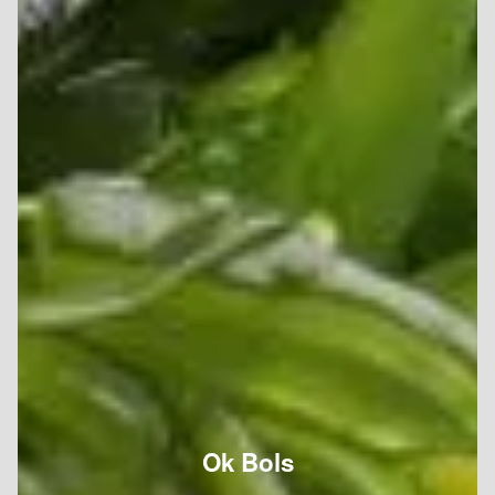
Ok Bols