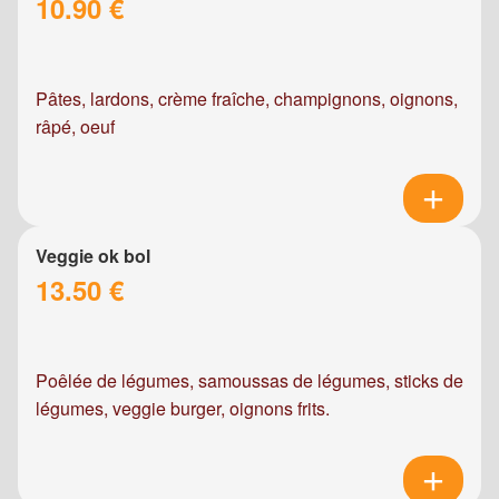
10.90 €
Pâtes, lardons, crème fraîche, champignons, oignons,
râpé, oeuf
Veggie ok bol
13.50 €
Poêlée de légumes, samoussas de légumes, sticks de
légumes, veggie burger, oignons frits.