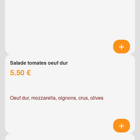
Salade tomates oeuf dur
5.50 €
Oeuf dur, mozzarella, oignons, crus, olives