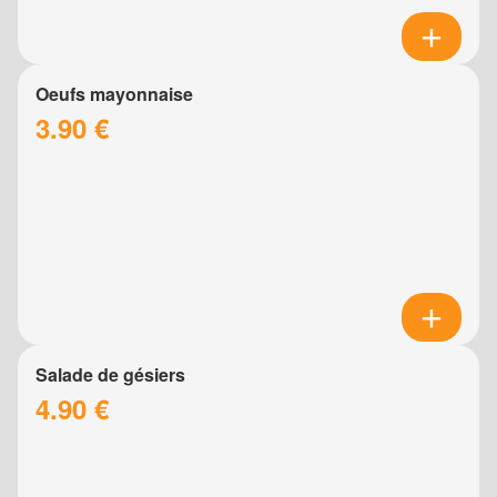
Oeufs mayonnaise
3.90 €
Salade de gésiers
4.90 €