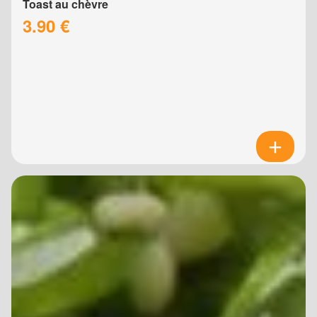
Toast au chèvre
3.90 €