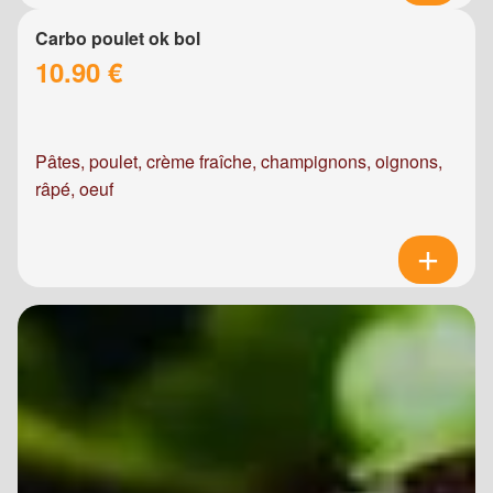
Carbo poulet ok bol
10.90 €
Pâtes, poulet, crème fraîche, champignons, oignons,
râpé, oeuf