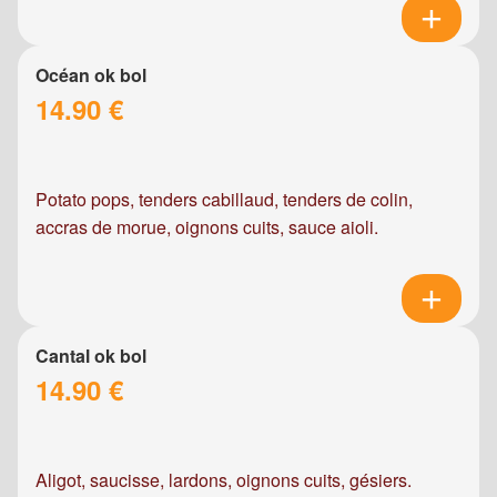
Océan ok bol
14.90 €
Potato pops, tenders cabillaud, tenders de colin,
accras de morue, oignons cuits, sauce aioli.
Cantal ok bol
14.90 €
Aligot, saucisse, lardons, oignons cuits, gésiers.