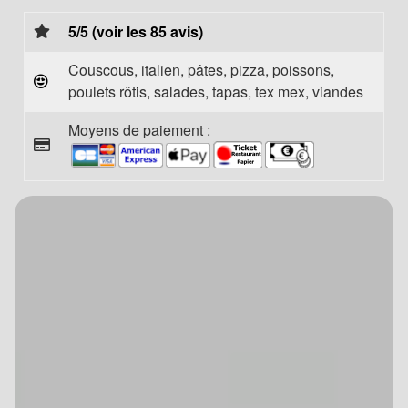
5/5 (voir les 85 avis)
Couscous, italien, pâtes, pizza, poissons,
poulets rôtis, salades, tapas, tex mex, viandes
Moyens de paiement :