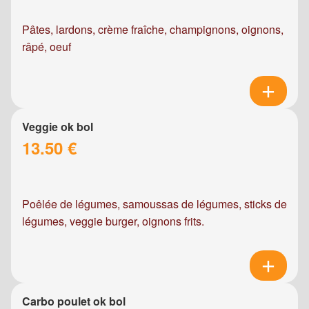
Pâtes, lardons, crème fraîche, champignons, oignons,
râpé, oeuf
Veggie ok bol
13.50 €
Poêlée de légumes, samoussas de légumes, sticks de
légumes, veggie burger, oignons frits.
Carbo poulet ok bol