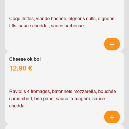
Coquillettes, viande hachée, oignons cuits, oignons
frits, sauce cheddar, sauce barbecue
Cheese ok bol
12.90 €
Raviolis 4 fromages, bâtonnets mozzarella, bouchée
camembert, brie pané, sauce fromagère, sauce
cheddar.