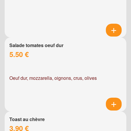
Salade tomates oeuf dur
5.50 €
Oeuf dur, mozzarella, oignons, crus, olives
Toast au chèvre
3.90 €