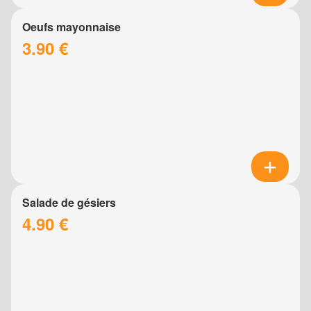
Oeufs mayonnaise
3.90 €
Salade de gésiers
4.90 €