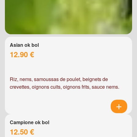
Asian ok bol
12.90 €
Riz, nems, samoussas de poulet, beignets de
crevettes, oignons cuits, oignons frits, sauce nems.
Campione ok bol
12.50 €