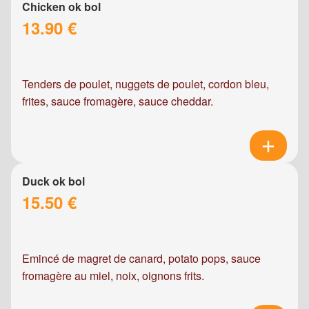
Chicken ok bol
13.90 €
Tenders de poulet, nuggets de poulet, cordon bleu,
frites, sauce fromagère, sauce cheddar.
Duck ok bol
15.50 €
Emincé de magret de canard, potato pops, sauce
fromagère au miel, noix, oignons frits.