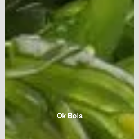
Ok Bols