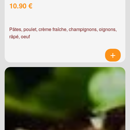
10.90 €
Pâtes, poulet, crème fraîche, champignons, oignons,
râpé, oeuf