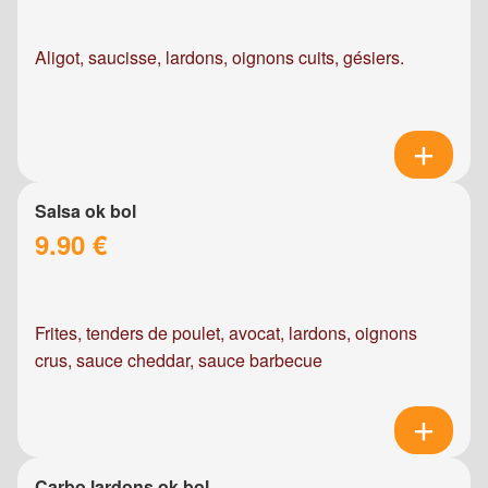
Aligot, saucisse, lardons, oignons cuits, gésiers.
Salsa ok bol
9.90 €
Frites, tenders de poulet, avocat, lardons, oignons
crus, sauce cheddar, sauce barbecue
Carbo lardons ok bol