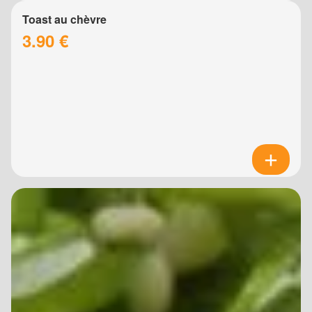
Toast au chèvre
3.90 €