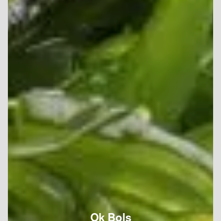
Ok Bols