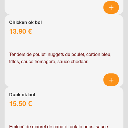
Chicken ok bol
13.90 €
Tenders de poulet, nuggets de poulet, cordon bleu,
frites, sauce fromagère, sauce cheddar.
Duck ok bol
15.50 €
Emincé de magret de canard, potato pops, sauce