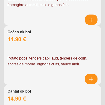
fromagère au miel, noix, oignons frits.
Océan ok bol
14.90 €
Potato pops, tenders cabillaud, tenders de colin,
accras de morue, oignons cuits, sauce aioli.
Cantal ok bol
14.90 €