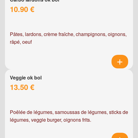
10.90 €
Pâtes, lardons, crème fraîche, champignons, oignons,
râpé, oeuf
Veggie ok bol
13.50 €
Poêlée de légumes, samoussas de légumes, sticks de
légumes, veggie burger, oignons frits.