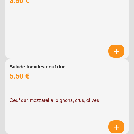
Salade tomates oeuf dur
5.50 €
Oeuf dur, mozzarella, oignons, crus, olives