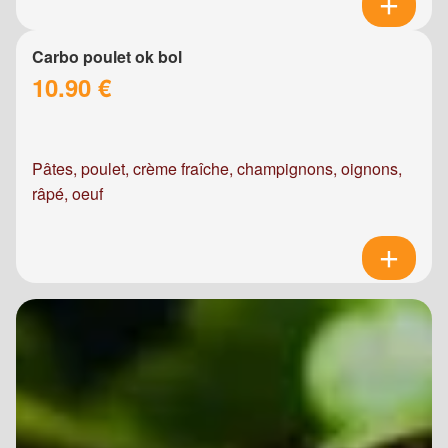
Carbo poulet ok bol
10.90 €
Pâtes, poulet, crème fraîche, champignons, oignons,
râpé, oeuf