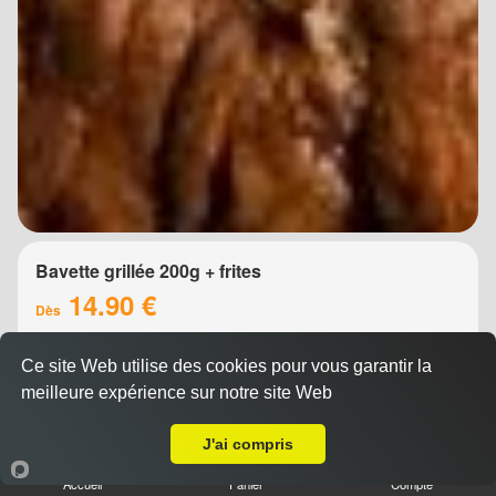
Bavette grillée 200g + frites
14.90 €
Dès
Ce site Web utilise des cookies pour vous garantir la
meilleure expérience sur notre site Web
A Emporter sur Montpellier Croix d'Argent
J'ai compris
Accueil
Panier
Compte