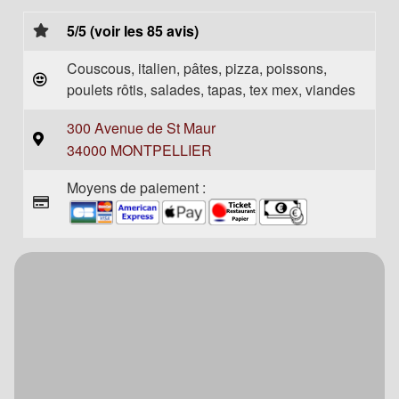
5/5 (voir les 85 avis)
Couscous, italien, pâtes, pizza, poissons,
poulets rôtis, salades, tapas, tex mex, viandes
300 Avenue de St Maur
34000 MONTPELLIER
Moyens de paiement :