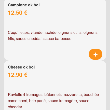
Campione ok bol
12.50 €
Coquillettes, viande hachée, oignons cuits, oignons
frits, sauce cheddar, sauce barbecue
Cheese ok bol
12.90 €
Raviolis 4 fromages, bâtonnets mozzarella, bouchée
camembert, brie pané, sauce fromagère, sauce
cheddar.