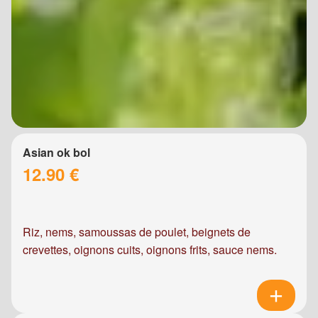
Asian ok bol
12.90 €
Riz, nems, samoussas de poulet, beignets de
crevettes, oignons cuits, oignons frits, sauce nems.