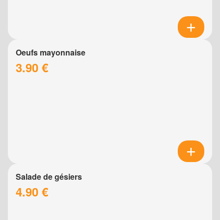
Oeufs mayonnaise
3.90 €
Salade de gésiers
4.90 €