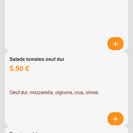
Salade tomates oeuf dur
5.50 €
Oeuf dur, mozzarella, oignons, crus, olives