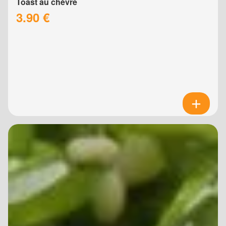
Toast au chèvre
3.90 €