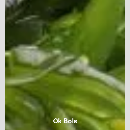
Ok Bols