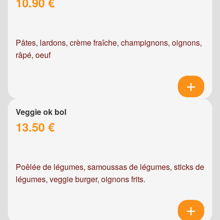
10.90 €
Pâtes, lardons, crème fraîche, champignons, oignons,
râpé, oeuf
Veggie ok bol
13.50 €
Poêlée de légumes, samoussas de légumes, sticks de
légumes, veggie burger, oignons frits.