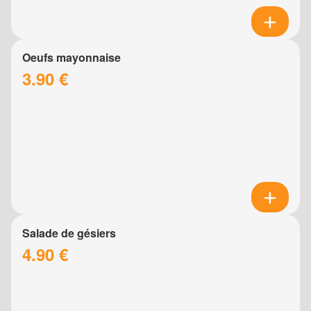
Oeufs mayonnaise
3.90 €
Salade de gésiers
4.90 €