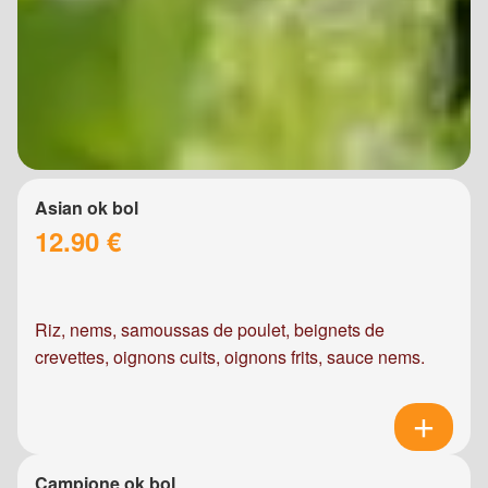
Asian ok bol
12.90 €
Riz, nems, samoussas de poulet, beignets de
crevettes, oignons cuits, oignons frits, sauce nems.
Campione ok bol