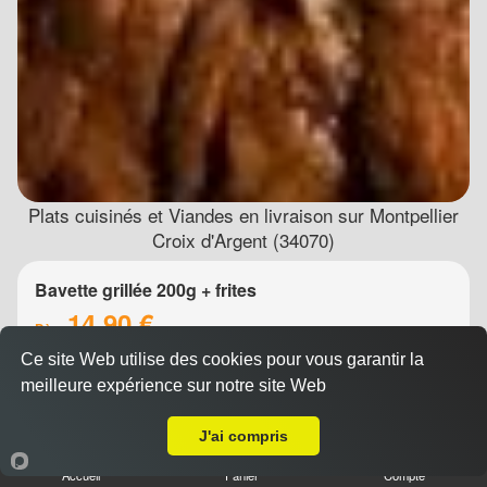
Plats cuisinés et Viandes en livraison sur Montpellier
Croix d'Argent (34070)
Bavette grillée 200g + frites
14.90 €
Dès
Ce site Web utilise des cookies pour vous garantir la
meilleure expérience sur notre site Web
Livraison sur Montpellier Croix d'Argent
J'ai compris
Accueil
Panier
Compte