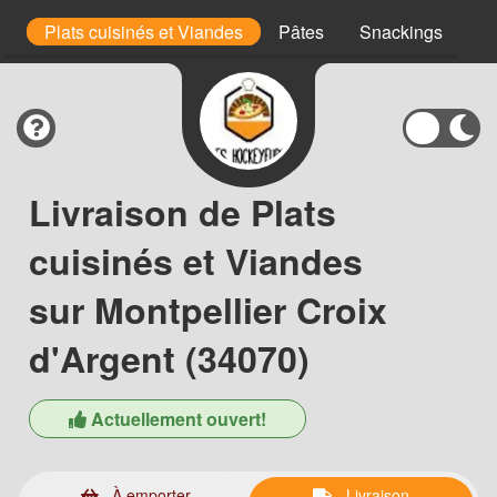
s
Plats cuisinés et Viandes
Pâtes
Snackings
Po
Livraison de Plats
cuisinés et Viandes
sur Montpellier Croix
d'Argent (34070)
Actuellement ouvert!
À emporter
Livraison