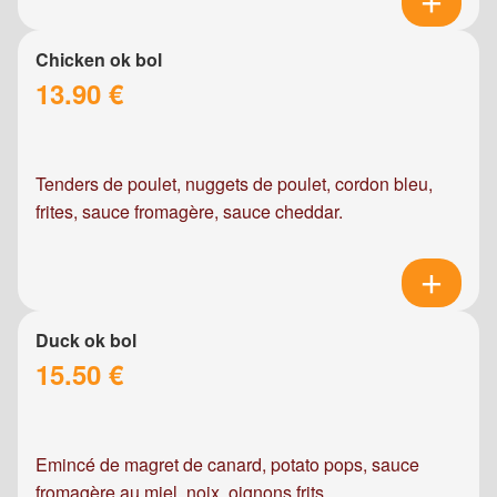
Chicken ok bol
13.90 €
Tenders de poulet, nuggets de poulet, cordon bleu,
frites, sauce fromagère, sauce cheddar.
Duck ok bol
15.50 €
Emincé de magret de canard, potato pops, sauce
fromagère au miel, noix, oignons frits.