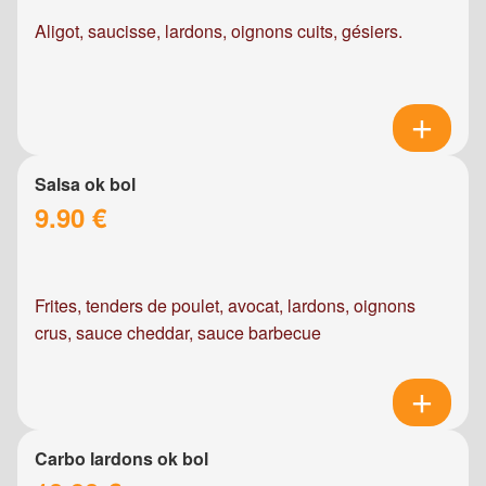
Aligot, saucisse, lardons, oignons cuits, gésiers.
Salsa ok bol
9.90 €
Frites, tenders de poulet, avocat, lardons, oignons
crus, sauce cheddar, sauce barbecue
Carbo lardons ok bol