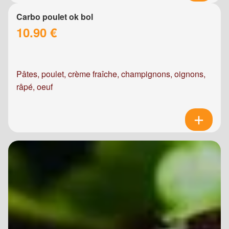
Carbo poulet ok bol
10.90 €
Pâtes, poulet, crème fraîche, champignons, oignons,
râpé, oeuf