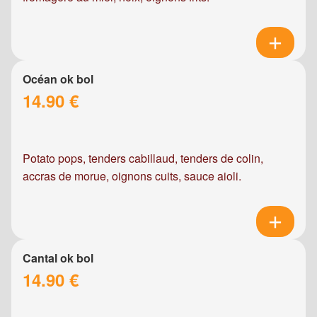
Océan ok bol
14.90 €
Potato pops, tenders cabillaud, tenders de colin,
accras de morue, oignons cuits, sauce aioli.
Cantal ok bol
14.90 €