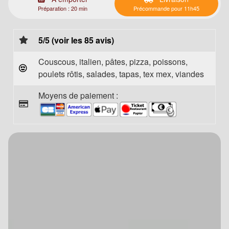
Préparation : 20 min
Précommande pour 11h45
5/5 (voir les 85 avis)
Couscous, italien, pâtes, pizza, poissons,
poulets rôtis, salades, tapas, tex mex, viandes
Moyens de paiement :