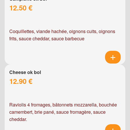
12.50 €
Coquillettes, viande hachée, oignons cuits, oignons
frits, sauce cheddar, sauce barbecue
Cheese ok bol
12.90 €
Raviolis 4 fromages, bâtonnets mozzarella, bouchée
camembert, brie pané, sauce fromagère, sauce
cheddar.