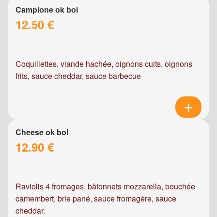
Campione ok bol
12.50 €
Coquillettes, viande hachée, oignons cuits, oignons
frits, sauce cheddar, sauce barbecue
Cheese ok bol
12.90 €
Raviolis 4 fromages, bâtonnets mozzarella, bouchée
camembert, brie pané, sauce fromagère, sauce
cheddar.