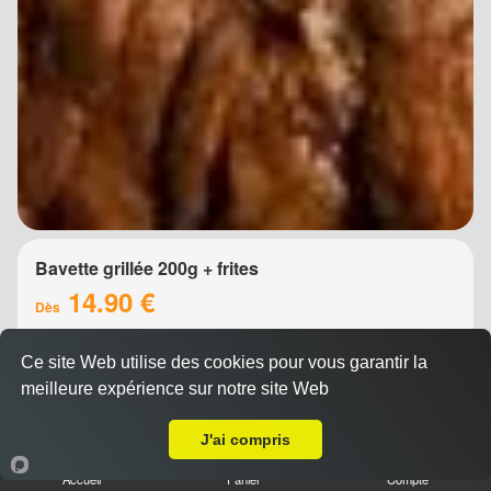
Bavette grillée 200g + frites
14.90 €
Dès
Ce site Web utilise des cookies pour vous garantir la
meilleure expérience sur notre site Web
A Emporter sur Montpellier Boutonnet
J'ai compris
Accueil
Panier
Compte