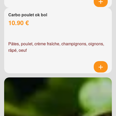
Carbo poulet ok bol
10.90 €
Pâtes, poulet, crème fraîche, champignons, oignons,
râpé, oeuf