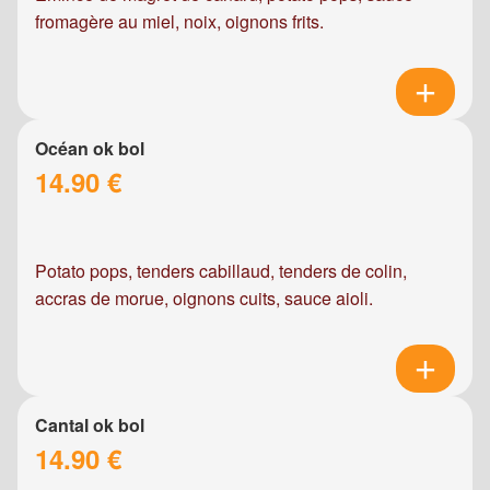
fromagère au miel, noix, oignons frits.
Océan ok bol
14.90 €
Potato pops, tenders cabillaud, tenders de colin,
accras de morue, oignons cuits, sauce aioli.
Cantal ok bol
14.90 €