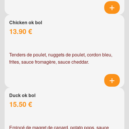
Chicken ok bol
13.90 €
Tenders de poulet, nuggets de poulet, cordon bleu,
frites, sauce fromagère, sauce cheddar.
Duck ok bol
15.50 €
Emincé de magret de canard, potato pops, sauce