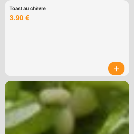
Toast au chèvre
3.90 €