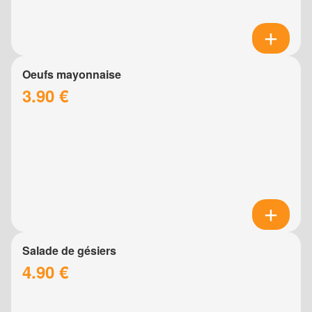
Oeufs mayonnaise
3.90 €
Salade de gésiers
4.90 €