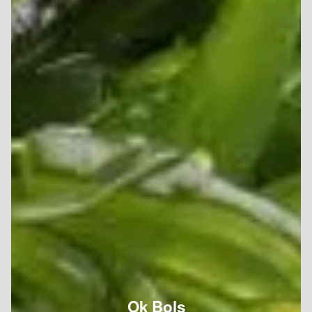
Ok Bols