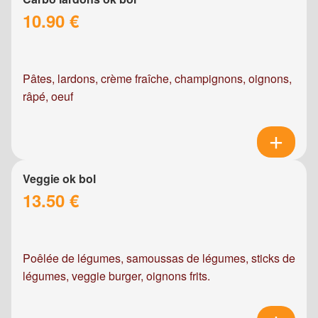
10.90 €
Pâtes, lardons, crème fraîche, champignons, oignons,
râpé, oeuf
Veggie ok bol
13.50 €
Poêlée de légumes, samoussas de légumes, sticks de
légumes, veggie burger, oignons frits.