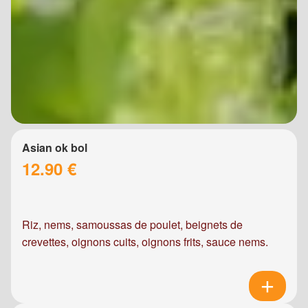
Asian ok bol
12.90 €
Riz, nems, samoussas de poulet, beignets de
crevettes, oignons cuits, oignons frits, sauce nems.