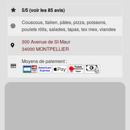
5/5 (voir les 85 avis)
Couscous, italien, pâtes, pizza, poissons,
poulets rôtis, salades, tapas, tex mex, viandes
300 Avenue de St Maur
34000 MONTPELLIER
Moyens de paiement :