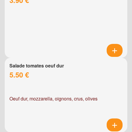
Salade tomates oeuf dur
5.50 €
Oeuf dur, mozzarella, oignons, crus, olives