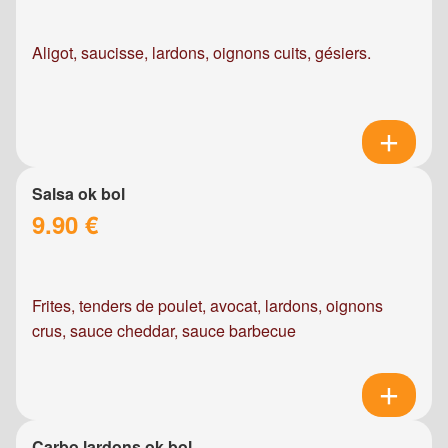
Aligot, saucisse, lardons, oignons cuits, gésiers.
Salsa ok bol
9.90 €
Frites, tenders de poulet, avocat, lardons, oignons
crus, sauce cheddar, sauce barbecue
Carbo lardons ok bol