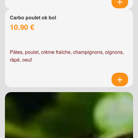
Carbo poulet ok bol
10.90 €
Pâtes, poulet, crème fraîche, champignons, oignons,
râpé, oeuf