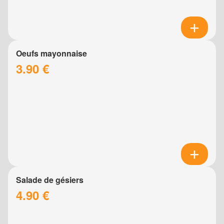
Oeufs mayonnaise
3.90 €
Salade de gésiers
4.90 €