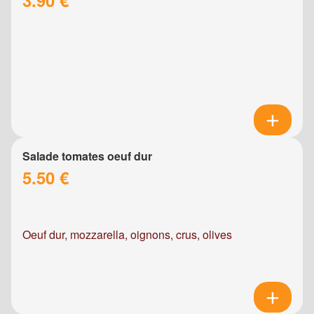
Salade tomates oeuf dur
5.50 €
Oeuf dur, mozzarella, oignons, crus, olives