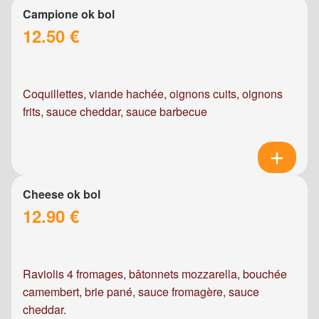
Campione ok bol
12.50 €
Coquillettes, viande hachée, oignons cuits, oignons
frits, sauce cheddar, sauce barbecue
Cheese ok bol
12.90 €
Raviolis 4 fromages, bâtonnets mozzarella, bouchée
camembert, brie pané, sauce fromagère, sauce
cheddar.