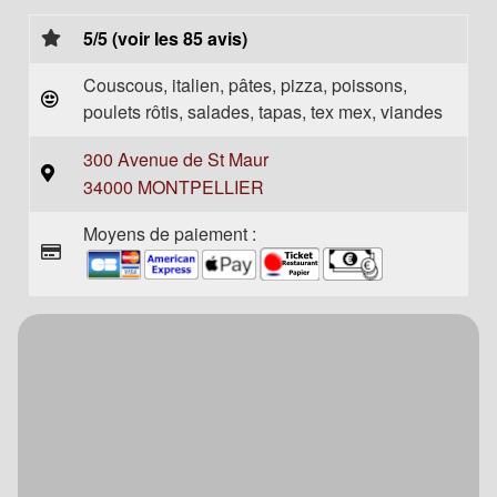
5/5 (voir les 85 avis)
Couscous, italien, pâtes, pizza, poissons,
poulets rôtis, salades, tapas, tex mex, viandes
300 Avenue de St Maur
34000 MONTPELLIER
Moyens de paiement :