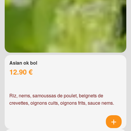
Asian ok bol
12.90 €
Riz, nems, samoussas de poulet, beignets de
crevettes, oignons cuits, oignons frits, sauce nems.