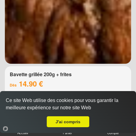
Bavette grillée 200g + frites
14.90 €
Dès
Ce site Web utilise des cookies pour vous garantir la
meilleure expérience sur notre site Web
A Emporter sur Montpellier Boutonnet
J'ai compris
Accueil
Panier
Compte