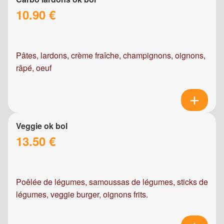
10.90 €
Pâtes, lardons, crème fraîche, champignons, oignons,
râpé, oeuf
Veggie ok bol
13.50 €
Poêlée de légumes, samoussas de légumes, sticks de
légumes, veggie burger, oignons frits.