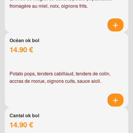
fromagère au miel, noix, oignons frits.
Océan ok bol
14.90 €
Potato pops, tenders cabillaud, tenders de colin,
accras de morue, oignons cuits, sauce aioli.
Cantal ok bol
14.90 €