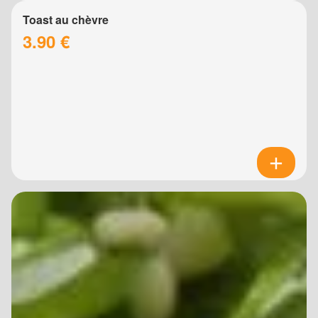
Toast au chèvre
3.90 €