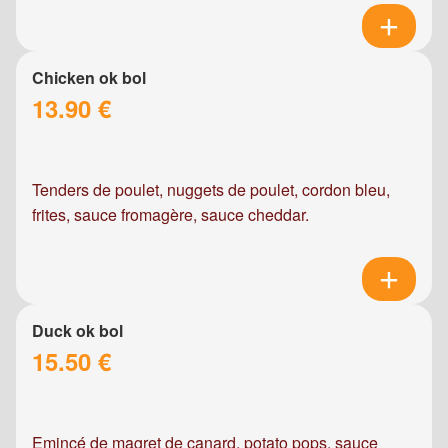
Chicken ok bol
13.90 €
Tenders de poulet, nuggets de poulet, cordon bleu,
frites, sauce fromagère, sauce cheddar.
Duck ok bol
15.50 €
Emincé de magret de canard, potato pops, sauce