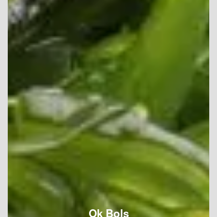
Ok Bols