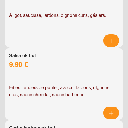
Aligot, saucisse, lardons, oignons cuits, gésiers.
Salsa ok bol
9.90 €
Frites, tenders de poulet, avocat, lardons, oignons
crus, sauce cheddar, sauce barbecue
Carbo lardons ok bol