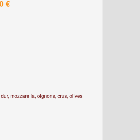
0 €
dur, mozzarella, oignons, crus, olives