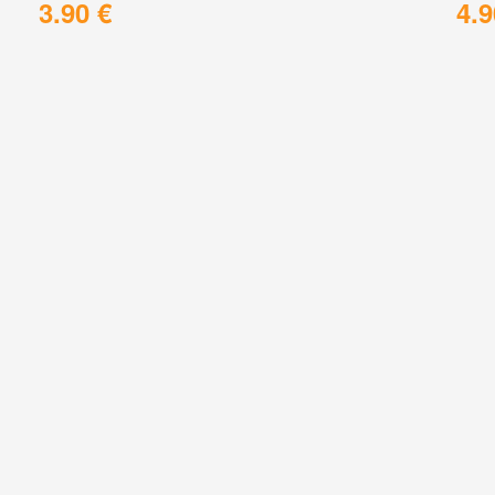
3.90 €
4.9