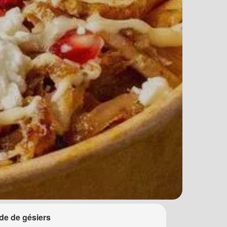
de de gésiers