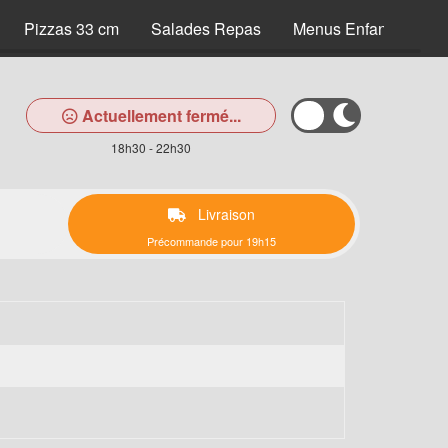
Pizzas 33 cm
Salades Repas
Menus Enfants
A
Actuellement fermé...
18h30 - 22h30
Livraison
Précommande pour 19h15