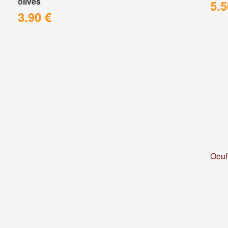
olives
5.5
3.90 €
Oeuf 