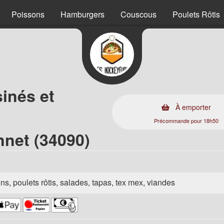
Poissons
Hamburgers
Couscous
Poulets Rôtis
sinés et
À emporter
Précommande pour 18h50
nnet (34090)
ns, poulets rôtis, salades, tapas, tex mex, viandes