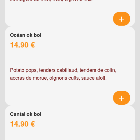
Océan ok bol
14.90 €
Potato pops, tenders cabillaud, tenders de colin,
accras de morue, oignons cuits, sauce aioli.
Cantal ok bol
14.90 €