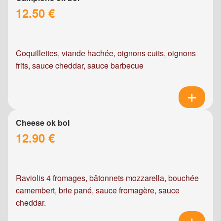
12.50 €
Coquillettes, viande hachée, oignons cuits, oignons
frits, sauce cheddar, sauce barbecue
Cheese ok bol
12.90 €
Raviolis 4 fromages, bâtonnets mozzarella, bouchée
camembert, brie pané, sauce fromagère, sauce
cheddar.