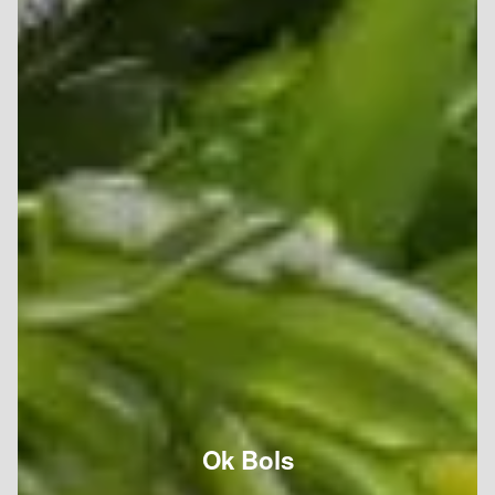
Ok Bols