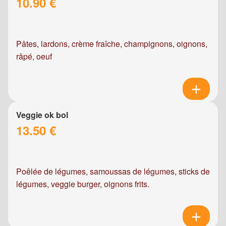
10.90 €
Pâtes, lardons, crème fraîche, champignons, oignons,
râpé, oeuf
Veggie ok bol
13.50 €
Poêlée de légumes, samoussas de légumes, sticks de
légumes, veggie burger, oignons frits.