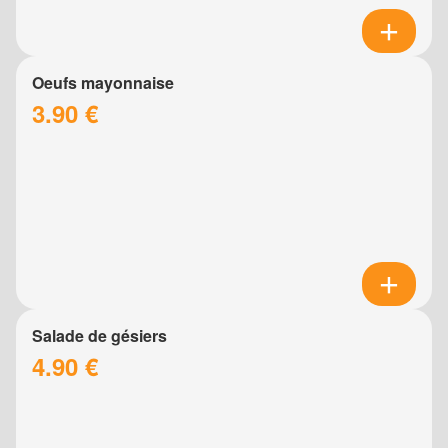
Oeufs mayonnaise
3.90 €
Salade de gésiers
4.90 €