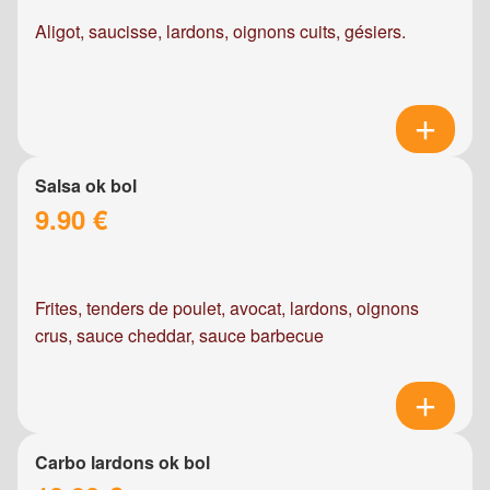
Aligot, saucisse, lardons, oignons cuits, gésiers.
Salsa ok bol
9.90 €
Frites, tenders de poulet, avocat, lardons, oignons
crus, sauce cheddar, sauce barbecue
Carbo lardons ok bol