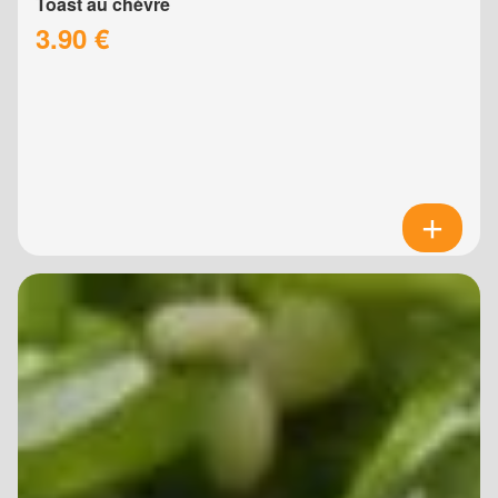
Toast au chèvre
3.90 €