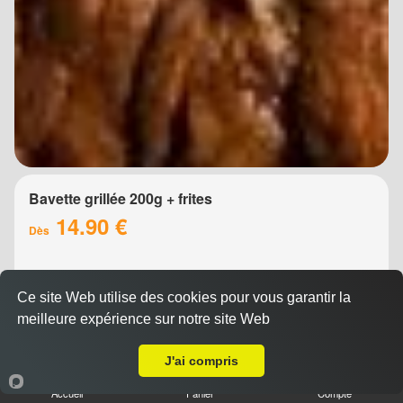
Bavette grillée 200g + frites
14.90 €
Dès
Ce site Web utilise des cookies pour vous garantir la
meilleure expérience sur notre site Web
Livraison sur Montpellier Boutonnet
J'ai compris
Accueil
Panier
Compte