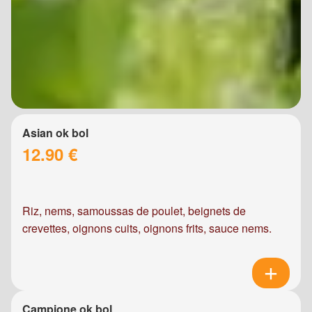
Asian ok bol
12.90 €
Riz, nems, samoussas de poulet, beignets de
crevettes, oignons cuits, oignons frits, sauce nems.
Campione ok bol