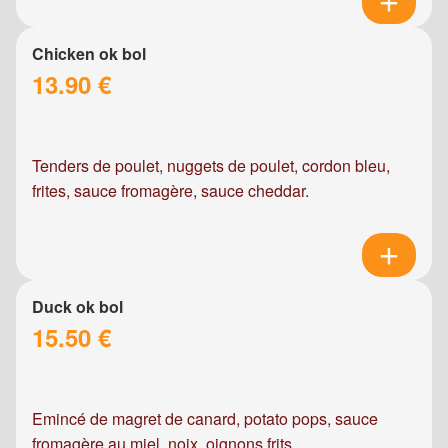
Chicken ok bol
13.90 €
Tenders de poulet, nuggets de poulet, cordon bleu,
frites, sauce fromagère, sauce cheddar.
Duck ok bol
15.50 €
Emincé de magret de canard, potato pops, sauce
fromagère au miel, noix, oignons frits.