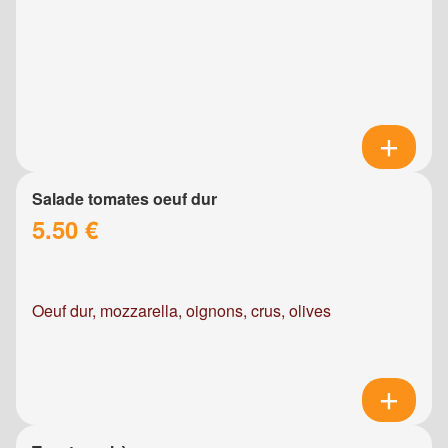
Salade tomates oeuf dur
5.50 €
Oeuf dur, mozzarella, oignons, crus, olives