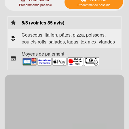
Précommande possible
Précommande possible
5/5 (voir les 85 avis)
Couscous, italien, pâtes, pizza, poissons,
poulets rôtis, salades, tapas, tex mex, viandes
Moyens de paiement :