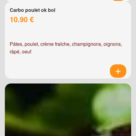
Carbo poulet ok bol
10.90 €
Pâtes, poulet, crème fraîche, champignons, oignons,
râpé, oeuf