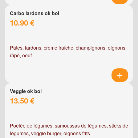
Carbo lardons ok bol
10.90 €
Pâtes, lardons, crème fraîche, champignons, oignons,
râpé, oeuf
Veggie ok bol
13.50 €
Poêlée de légumes, samoussas de légumes, sticks de
légumes, veggie burger, oignons frits.