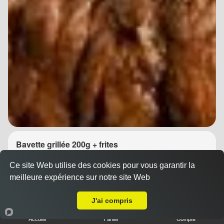
Bavette grillée 200g + frites
14.90 €
Dès
Ce site Web utilise des cookies pour vous garantir la
meilleure expérience sur notre site Web
A Emporter sur Montpellier Boutonnet
J'ai compris
Accueil
Panier
Compte