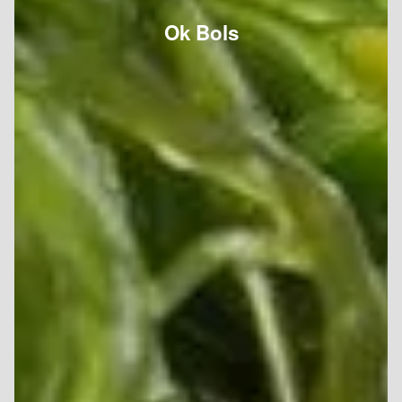
Ok Bols