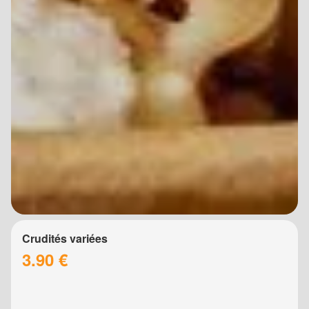
Crudités variées
3.90 €