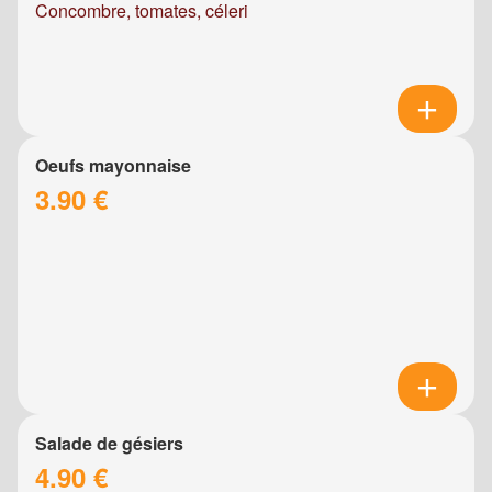
Concombre, tomates, céleri
Oeufs mayonnaise
3.90 €
Salade de gésiers
4.90 €