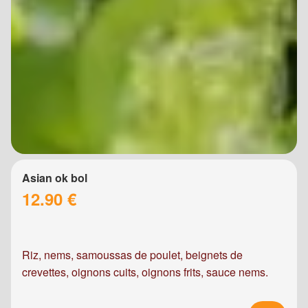
Asian ok bol
12.90 €
Riz, nems, samoussas de poulet, beignets de
crevettes, oignons cuits, oignons frits, sauce nems.