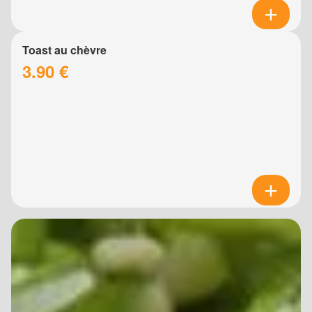
Toast au chèvre
3.90 €