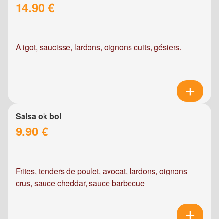
14.90 €
Aligot, saucisse, lardons, oignons cuits, gésiers.
Salsa ok bol
9.90 €
Frites, tenders de poulet, avocat, lardons, oignons
crus, sauce cheddar, sauce barbecue