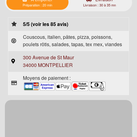
Préparation : 20 min
Livraison : 30 à 35 mn
5/5 (voir les 85 avis)
Couscous, italien, pâtes, pizza, poissons,
poulets rôtis, salades, tapas, tex mex, viandes
300 Avenue de St Maur
34000 MONTPELLIER
Moyens de paiement :