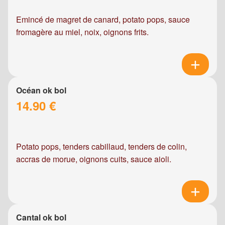
Emincé de magret de canard, potato pops, sauce
fromagère au miel, noix, oignons frits.
Océan ok bol
14.90 €
Potato pops, tenders cabillaud, tenders de colin,
accras de morue, oignons cuits, sauce aioli.
Cantal ok bol