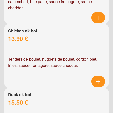
camembert, brie pané, sauce fromagère, sauce
cheddar.
Chicken ok bol
13.90 €
Tenders de poulet, nuggets de poulet, cordon bleu,
frites, sauce fromagère, sauce cheddar.
Duck ok bol
15.50 €