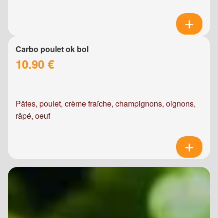
Carbo poulet ok bol
10.90 €
Pâtes, poulet, crème fraîche, champignons, oignons,
râpé, oeuf